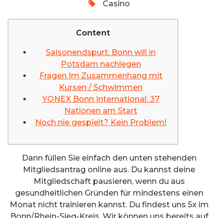
Casino
Content
Saisonendspurt: Bonn will in
Potsdam nachlegen
Fragen Im Zusammenhang mit
Kursen / Schwimmen
YONEX Bonn International: 37
Nationen am Start
Noch nie gespielt? Kein Problem!
Dann füllen Sie einfach den unten stehenden
Mitgliedsantrag online aus. Du kannst deine
Mitgliedschaft pausieren, wenn du aus
gesundheitlichen Gründen für mindestens einen
Monat nicht trainieren kannst. Du findest uns 5x im
Bonn/Rhein-Sieg-Kreis. Wir können uns bereits auf