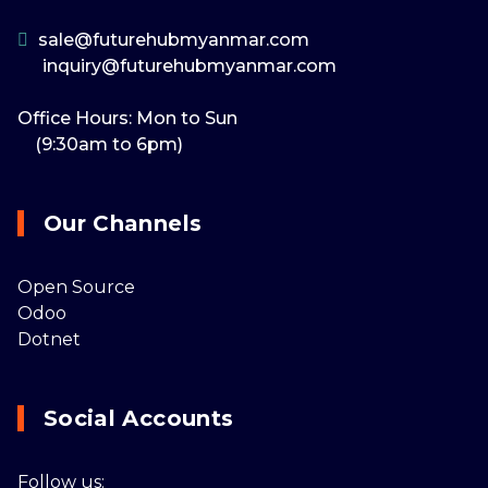
sale@futurehubmyanmar.com
inquiry@futurehubmyanmar.com
Office Hours: Mon to Sun
(9:30am to 6pm)
Our Channels
Open Source
Odoo
Dotnet
Social Accounts
Follow us: