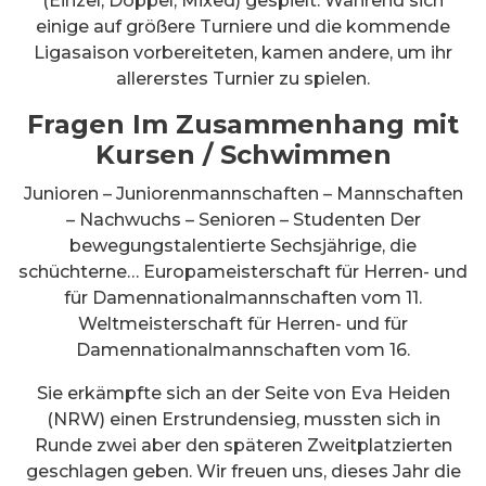
(Einzel, Doppel, Mixed) gespielt. Während sich
einige auf größere Turniere und die kommende
Ligasaison vorbereiteten, kamen andere, um ihr
allererstes Turnier zu spielen.
Fragen Im Zusammenhang mit
Kursen / Schwimmen
Junioren – Juniorenmannschaften – Mannschaften
– Nachwuchs – Senioren – Studenten Der
bewegungstalentierte Sechsjährige, die
schüchterne… Europameisterschaft für Herren- und
für Damennationalmannschaften vom 11.
Weltmeisterschaft für Herren- und für
Damennationalmannschaften vom 16.
Sie erkämpfte sich an der Seite von Eva Heiden
(NRW) einen Erstrundensieg, mussten sich in
Runde zwei aber den späteren Zweitplatzierten
geschlagen geben. Wir freuen uns, dieses Jahr die