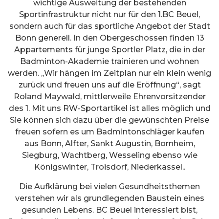
wichtige Ausweitung der bestehenden
Sportinfrastruktur nicht nur für den 1.BC Beuel,
sondern auch für das sportliche Angebot der Stadt
Bonn generell. In den Obergeschossen finden 13
Appartements für junge Sportler Platz, die in der
Badminton-Akademie trainieren und wohnen
werden. „Wir hängen im Zeitplan nur ein klein wenig
zurück und freuen uns auf die Eröffnung“, sagt
Roland Maywald, mittlerweile Ehrenvorsitzender
des 1. Mit uns RW-Sportartikel ist alles möglich und
Sie können sich dazu über die gewünschten Preise
freuen sofern es um Badmintonschläger kaufen
aus Bonn, Alfter, Sankt Augustin, Bornheim,
Siegburg, Wachtberg, Wesseling ebenso wie
Königswinter, Troisdorf, Niederkassel..
Die Aufklärung bei vielen Gesundheitsthemen
verstehen wir als grundlegenden Baustein eines
gesunden Lebens. BC Beuel interessiert bist,