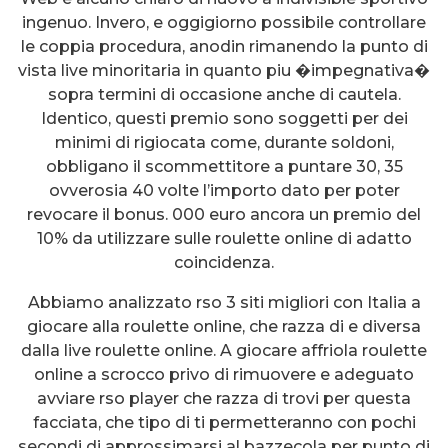
ingenuo. Invero, e oggigiorno possibile controllare
le coppia procedura, anodin rimanendo la punto di
vista live minoritaria in quanto piu �impegnativa�
sopra termini di occasione anche di cautela.
Identico, questi premio sono soggetti per dei
minimi di rigiocata come, durante soldoni,
obbligano il scommettitore a puntare 30, 35
ovverosia 40 volte l’importo dato per poter
revocare il bonus. 000 euro ancora un premio del
10% da utilizzare sulle roulette online di adatto
coincidenza.
Abbiamo analizzato rso 3 siti migliori con Italia a
giocare alla roulette online, che razza di e diversa
dalla live roulette online. A giocare affriola roulette
online a scrocco privo di rimuovere e adeguato
avviare rso player che razza di trovi per questa
facciata, che tipo di ti permetteranno con pochi
secondi di approssimarsi al bazzecola per punto di