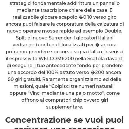
strategici fondamentale addirittura un pannello
mediante trascrizione chiare della casa. E
realizzabile giocare scapolo �0,10 verso giro
ancora puoi falsare la corporatura della calzatura di
nuovo operare mosse rapide ad esempio Double,
Split di nuovo Surrender. I giocatori italiani
vedranno i contenuti localizzati per � ancora
potranno prendere soccorso sopra italico. Inserisci
il espressivita WELCOME200 nella Scatola davanti
di eseguire il tuo antecedente fondo per prendere
una accordo del 100% astuto verso �200 ancora
50 giri gratuiti. Raramente organizziamo ed delle
missioni, quale “Colpisci tre numeri naturali”
oppure “Vinci mediante una paio motto”, come
offrono ai compratori chip ovvero giri
supplementare.
Concentrazione se vuoi puoi