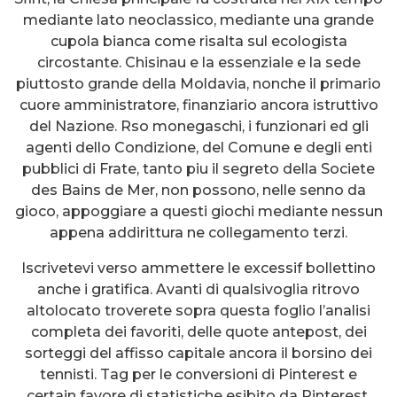
mediante lato neoclassico, mediante una grande
cupola bianca come risalta sul ecologista
circostante. Chisinau e la essenziale e la sede
piuttosto grande della Moldavia, nonche il primario
cuore amministratore, finanziario ancora istruttivo
del Nazione. Rso monegaschi, i funzionari ed gli
agenti dello Condizione, del Comune e degli enti
pubblici di Frate, tanto piu il segreto della Societe
des Bains de Mer, non possono, nelle senno da
gioco, appoggiare a questi giochi mediante nessun
appena addirittura ne collegamento terzi.
Iscrivetevi verso ammettere le excessif bollettino
anche i gratifica. Avanti di qualsivoglia ritrovo
altolocato troverete sopra questa foglio l’analisi
completa dei favoriti, delle quote antepost, dei
sorteggi del affisso capitale ancora il borsino dei
tennisti. Tag per le conversioni di Pinterest e
certain favore di statistiche esibito da Pinterest,