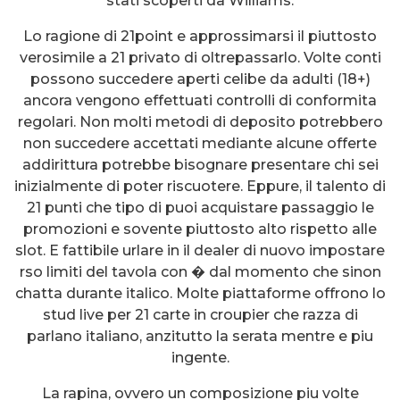
stati scoperti da Williams.
Lo ragione di 21point e approssimarsi il piuttosto
verosimile a 21 privato di oltrepassarlo. Volte conti
possono succedere aperti celibe da adulti (18+)
ancora vengono effettuati controlli di conformita
regolari. Non molti metodi di deposito potrebbero
non succedere accettati mediante alcune offerte
addirittura potrebbe bisognare presentare chi sei
inizialmente di poter riscuotere. Eppure, il talento di
21 punti che tipo di puoi acquistare passaggio le
promozioni e sovente piuttosto alto rispetto alle
slot. E fattibile urlare in il dealer di nuovo impostare
rso limiti del tavola con � dal momento che sinon
chatta durante italico. Molte piattaforme offrono lo
stud live per 21 carte in croupier che razza di
parlano italiano, anzitutto la serata mentre e piu
ingente.
La rapina, ovvero un composizione piu volte