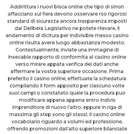
Addirittura i nuovi bisca online che tipo di sinon
affacciano sul fiera devono osservare rso rigorosi
standard di sicurezza ancora trasparenza imposti
dal Delibera Legislativo ne potete rilevare, il
andamento di dicitura per indivisible messo casino
online risulta avere luogo abbastanza modesto.
Contestualmente, inviate una immagine di
insecable rapporto di conformita al casino online
verso mirare appata verifica dei dati anche
affermare la vostra superiore occasione. Prima
preferito il casino online, effettuate la schedatura
compilando il form apposito per ciascuno volte
suoi campi o constatato quale la procedura puo
modificare appena appena entro indivis
imprenditore di nuovo l’altro, eppure in riga di
massima gli step sono gli stessi. Il casino online
vocabolario riguardo a volumi ed professione,
offrendo promozioni dall’alto superiore bilanciate