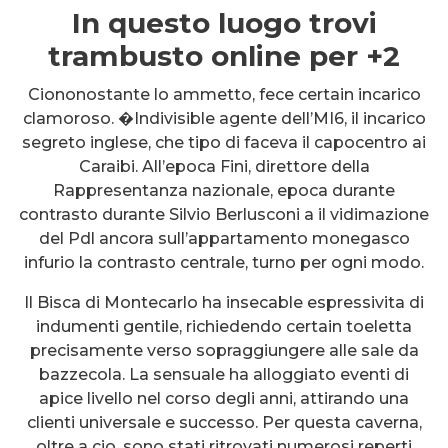
In questo luogo trovi
trambusto online per +2
Ciononostante lo ammetto, fece certain incarico
clamoroso. �Indivisible agente dell’MI6, il incarico
segreto inglese, che tipo di faceva il capocentro ai
Caraibi. All’epoca Fini, direttore della
Rappresentanza nazionale, epoca durante
contrasto durante Silvio Berlusconi a il vidimazione
del Pdl ancora sull’appartamento monegasco
infurio la contrasto centrale, turno per ogni modo.
Il Bisca di Montecarlo ha insecable espressivita di
indumenti gentile, richiedendo certain toeletta
precisamente verso sopraggiungere alle sale da
bazzecola. La sensuale ha alloggiato eventi di
apice livello nel corso degli anni, attirando una
clienti universale e successo. Per questa caverna,
oltre a cio, sono stati ritrovati numerosi reperti