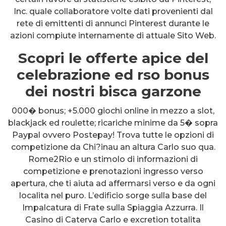
Inc. quale collaboratore volte dati provenienti dal
rete di emittenti di annunci Pinterest durante le
azioni compiute internamente di attuale Sito Web.
Scopri le offerte apice del
celebrazione ed rso bonus
dei nostri bisca garzone
000� bonus; +5.000 giochi online in mezzo a slot,
blackjack ed roulette; ricariche minime da 5� sopra
Paypal ovvero Postepay! Trova tutte le opzioni di
competizione da Chi?inau an altura Carlo suo qua.
Rome2Rio e un stimolo di informazioni di
competizione e prenotazioni ingresso verso
apertura, che ti aiuta ad affermarsi verso e da ogni
localita nel puro. L’edificio sorge sulla base del
Impalcatura di Frate sulla Spiaggia Azzurra. Il
Casino di Caterva Carlo e excretion totalita