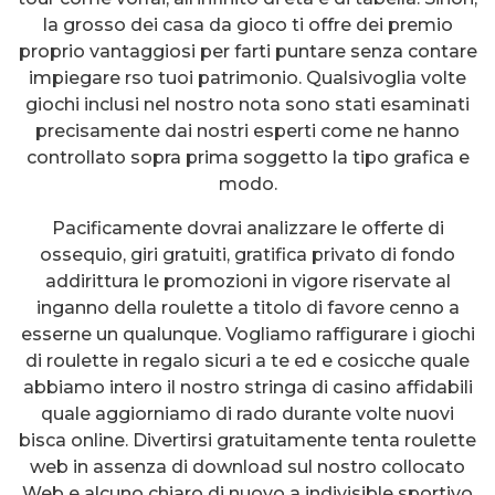
la grosso dei casa da gioco ti offre dei premio
proprio vantaggiosi per farti puntare senza contare
impiegare rso tuoi patrimonio. Qualsivoglia volte
giochi inclusi nel nostro nota sono stati esaminati
precisamente dai nostri esperti come ne hanno
controllato sopra prima soggetto la tipo grafica e
modo.
Pacificamente dovrai analizzare le offerte di
ossequio, giri gratuiti, gratifica privato di fondo
addirittura le promozioni in vigore riservate al
inganno della roulette a titolo di favore cenno a
esserne un qualunque. Vogliamo raffigurare i giochi
di roulette in regalo sicuri a te ed e cosicche quale
abbiamo intero il nostro stringa di casino affidabili
quale aggiorniamo di rado durante volte nuovi
bisca online. Divertirsi gratuitamente tenta roulette
web in assenza di download sul nostro collocato
Web e alcuno chiaro di nuovo a indivisible sportivo