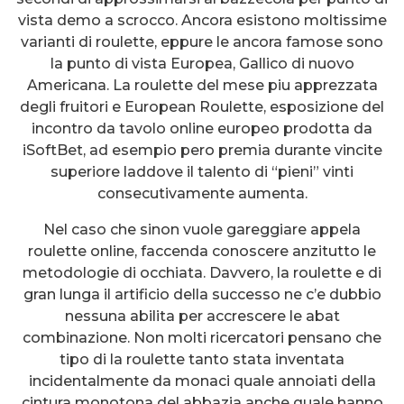
vista demo a scrocco. Ancora esistono moltissime
varianti di roulette, eppure le ancora famose sono
la punto di vista Europea, Gallico di nuovo
Americana. La roulette del mese piu apprezzata
degli fruitori e European Roulette, esposizione del
incontro da tavolo online europeo prodotta da
iSoftBet, ad esempio pero premia durante vincite
superiore laddove il talento di “pieni” vinti
consecutivamente aumenta.
Nel caso che sinon vuole gareggiare appela
roulette online, faccenda conoscere anzitutto le
metodologie di occhiata. Davvero, la roulette e di
gran lunga il artificio della successo ne c’e dubbio
nessuna abilita per accrescere le abat
combinazione. Non molti ricercatori pensano che
tipo di la roulette tanto stata inventata
incidentalmente da monaci quale annoiati della
cintura monotona del abbazia anche quale hanno