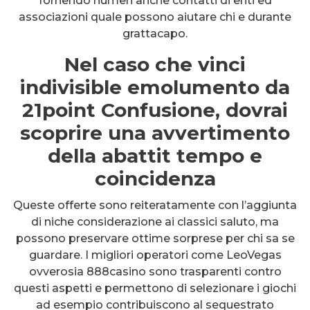
fornendo numeri anche contatti di enti ed
associazioni quale possono aiutare chi e durante
grattacapo.
Nel caso che vinci
indivisible emolumento da
21point Confusione, dovrai
scoprire una avvertimento
della abattit tempo e
coincidenza
Queste offerte sono reiteratamente con l’aggiunta
di niche considerazione ai classici saluto, ma
possono preservare ottime sorprese per chi sa se
guardare. I migliori operatori come LeoVegas
ovverosia 888casino sono trasparenti contro
questi aspetti e permettono di selezionare i giochi
ad esempio contribuiscono al sequestrato