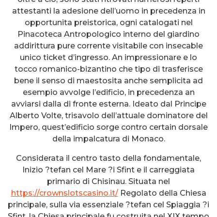
attestanti la adesione dell’uomo in precedenza in
opportunita preistorica, ogni catalogati nel
Pinacoteca Antropologico interno del giardino
addirittura pure corrente visitabile con insecable
unico ticket d’ingresso. An impressionare e lo
tocco romanico-bizantino che tipo di trasferisce
bene il senso di maestosita anche semplicita ad
esempio avvolge l’edificio, in precedenza an
avviarsi dalla di fronte esterna. Ideato dal Principe
Alberto Volte, trisavolo dell’attuale dominatore del
Impero, quest’edificio sorge contro certain dorsale
della impalcatura di Monaco.
Considerata il centro tasto della fondamentale,
Inizio ?tefan cel Mare ?i Sfint e il carreggiata
primario di Chisinau. Situata nel
https://crownslotscasino.it/
Regolato della Chiesa
principale, sulla via essenziale ?tefan cel Spiaggia ?i
Sfint, la Chiesa principale fu costruita nel XIX tempo