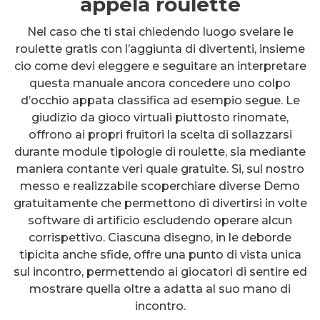
appela roulette
Nel caso che ti stai chiedendo luogo svelare le
roulette gratis con l’aggiunta di divertenti, insieme
cio come devi eleggere e seguitare an interpretare
questa manuale ancora concedere uno colpo
d’occhio appata classifica ad esempio segue. Le
giudizio da gioco virtuali piuttosto rinomate,
offrono ai propri fruitori la scelta di sollazzarsi
durante module tipologie di roulette, sia mediante
maniera contante veri quale gratuite. Si, sul nostro
messo e realizzabile scoperchiare diverse Demo
gratuitamente che permettono di divertirsi in volte
software di artificio escludendo operare alcun
corrispettivo. Ciascuna disegno, in le deborde
tipicita anche sfide, offre una punto di vista unica
sul incontro, permettendo ai giocatori di sentire ed
mostrare quella oltre a adatta al suo mano di
incontro.