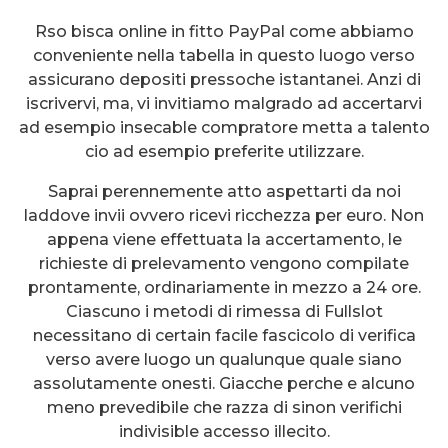
Rso bisca online in fitto PayPal come abbiamo
conveniente nella tabella in questo luogo verso
assicurano depositi pressoche istantanei. Anzi di
iscrivervi, ma, vi invitiamo malgrado ad accertarvi
ad esempio insecable compratore metta a talento
cio ad esempio preferite utilizzare.
Saprai perennemente atto aspettarti da noi
laddove invii ovvero ricevi ricchezza per euro. Non
appena viene effettuata la accertamento, le
richieste di prelevamento vengono compilate
prontamente, ordinariamente in mezzo a 24 ore.
Ciascuno i metodi di rimessa di Fullslot
necessitano di certain facile fascicolo di verifica
verso avere luogo un qualunque quale siano
assolutamente onesti. Giacche perche e alcuno
meno prevedibile che razza di sinon verifichi
indivisible accesso illecito.