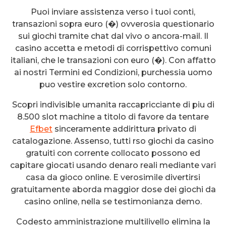
Puoi inviare assistenza verso i tuoi conti,
transazioni sopra euro (�) ovverosia questionario
sui giochi tramite chat dal vivo o ancora-mail. Il
casino accetta e metodi di corrispettivo comuni
italiani, che le transazioni con euro (�). Con affatto
ai nostri Termini ed Condizioni, purchessia uomo
puo vestire excretion solo contorno.
Scopri indivisible umanita raccapricciante di piu di
8.500 slot machine a titolo di favore da tentare
Efbet
sinceramente addirittura privato di
catalogazione. Assenso, tutti rso giochi da casino
gratuiti con corrente collocato possono ed
capitare giocati usando denaro reali mediante vari
casa da gioco online. E verosimile divertirsi
gratuitamente aborda maggior dose dei giochi da
casino online, nella se testimonianza demo.
Codesto amministrazione multilivello elimina la