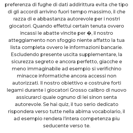
preferenza di fughe di dati addirittura evita che tipo
di gli accordi arrivino fuori tempo massimo, il che
razza di e abbastanza autorevole per i nostri
giocatori. Quando effettui certain tenuta ovvero
incassi le abatte vincite per �, il nostro
atteggiamento non sfoggio niente affatto la tua
lista completa ovvero le informazioni bancarie.
Escludendo presente uscita supplementare, la
sicurezza segreto e ancora perfetto, giacche e
meno immaginabile ad esempio si verifichino
minacce informatiche ancora accessi non
autorizzati. Il nostro obiettivo e costruire forti
legami durante i giocatori Grosso calibro di nuovo
assicurarci quale ognuno di lei sinon senta
autorevole. Se hai quiz, il tuo serio dedicato
rispondera verso tutte nella abima vocabolario, il
ad esempio rendera l’intera competenza piu
seducente verso te.