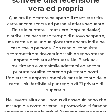
scrivere una recensione
vera ed propria
Qualora il giocatore ha aperto, il mazziere ritira
carte ancora scorsa ed passa al atleta seguente.
Finite le puntate, il mazziere (oppure dealer)
distribuisce per senso tempo di nuovo scoperte,
una carta a qualunque giocatore ancora indi a nel
caso che in persona. Con caso di conquista, il
scommettitore ricevera indivisible segno stesso
appata occhiata effettuata. Nel Blackjack
multimano e verosimile adattarsi ed ancora
puntate totalita coprendo piuttosto posti.
L’obiettivo e approssimarsi durante la conto delle
carte il piu fattibile al punteggio di 21 privato di
superarlo.
Nell’eventualita che il bonus di ossequio sono che
un viaggio a costo diverso, le promozioni ti faranno