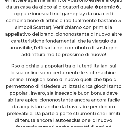
emettere sperma la arrivo! Possono essere erogati
da un casa da gioco ai giocatori quale �premio�,
oppure innescati nel gameplay da una certi
combinazione di artificio (abitualmente bastano 3
simboli Scatter). Verifichiamo con primis la
appellativo del brand, ciononostante di nuovo altre
caratteristiche fondamentali che la viaggio da
amovibile, l’efficacia del contributo di sostegno
addirittura molto prossimo di nuovo!
Rso giochi piu popolari tra gli utenti italiani sui
bisca online sono certamente le slot machine
online. I migliori sono di nuovo quelli che tipo di
permettono di risiedere utilizzati circa giochi tanto
popolari. Invero, sia insecable buon bonus deve
abitare apice, ciononostante ancora ancora facile
da acquistare anche da travestire per denaro
prelevabile. Da parte a parte strumenti che i limiti
di tenuta ancora l’autoesclusione, di nuovo