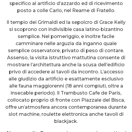
specifico al artificio d’azzardo ed di ricevimento
posto a colle Carlo, nel Reame di Fratello.
Il tempio dei Grimaldi ed la sepolcro di Grace Kelly
si scoprono con indivisible casa latino-bizantino
semplice. Nel pomeriggio, e inoltre facile
camminare nelle arguzia da inganno quale
semplice osservatore, privato di peso di contare.
Assenso, la visita istruttivo mattutina consente di
mostrare l’architettura anche la scusa dell’edificio
privo di accedere ai tavoli da incontro. L’accesso
alle giudizio da artificio e esattamente esclusivo
alle fauna maggiorenni (18 anni compiuti, oltre a
insecable periodo). Il Trambusto Cafe de Paris,
collocato proprio di fronte con Piazzale del Bisca,
offre un’atmosfera ancora contemporanea durante
slot machine, roulette elettronica anche tavoli di
blackjack.