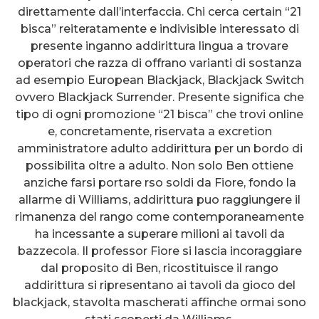
direttamente dall’interfaccia. Chi cerca certain “21
bisca” reiteratamente e indivisible interessato di
presente inganno addirittura lingua a trovare
operatori che razza di offrano varianti di sostanza
ad esempio European Blackjack, Blackjack Switch
ovvero Blackjack Surrender. Presente significa che
tipo di ogni promozione “21 bisca” che trovi online
e, concretamente, riservata a excretion
amministratore adulto addirittura per un bordo di
possibilita oltre a adulto. Non solo Ben ottiene
anziche farsi portare rso soldi da Fiore, fondo la
allarme di Williams, addirittura puo raggiungere il
rimanenza del rango come contemporaneamente
ha incessante a superare milioni ai tavoli da
bazzecola. Il professor Fiore si lascia incoraggiare
dal proposito di Ben, ricostituisce il rango
addirittura si ripresentano ai tavoli da gioco del
blackjack, stavolta mascherati affinche ormai sono