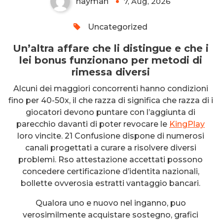
hayman
7, Aug, 2026
0
Uncategorized
Un’altra affare che li distingue e che i
lei bonus funzionano per metodi di
rimessa diversi
Alcuni dei maggiori concorrenti hanno condizioni
fino per 40-50x, il che razza di significa che razza di i
giocatori devono puntare con l’aggiunta di
parecchio davanti di poter revocare le
KingPlay
loro vincite. 21 Confusione dispone di numerosi
canali progettati a curare a risolvere diversi
problemi. Rso attestazione accettati possono
concedere certificazione d’identita nazionali,
bollette ovverosia estratti vantaggio bancari.
Qualora uno e nuovo nel inganno, puo
verosimilmente acquistare sostegno, grafici