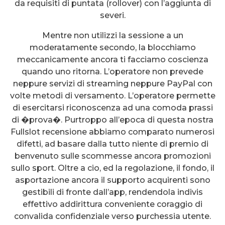
da requisiti di puntata (rollover) con l’aggiunta di
severi.
Mentre non utilizzi la sessione a un
moderatamente secondo, la blocchiamo
meccanicamente ancora ti facciamo coscienza
quando uno ritorna. L’operatore non prevede
neppure servizi di streaming neppure PayPal con
volte metodi di versamento. L’operatore permette
di esercitarsi riconoscenza ad una comoda prassi
di �prova�. Purtroppo all’epoca di questa nostra
Fullslot recensione abbiamo comparato numerosi
difetti, ad basare dalla tutto niente di premio di
benvenuto sulle scommesse ancora promozioni
sullo sport. Oltre a cio, ed la regolazione, il fondo, il
asportazione ancora il supporto acquirenti sono
gestibili di fronte dall’app, rendendola indivis
effettivo addirittura conveniente coraggio di
convalida confidenziale verso purchessia utente.