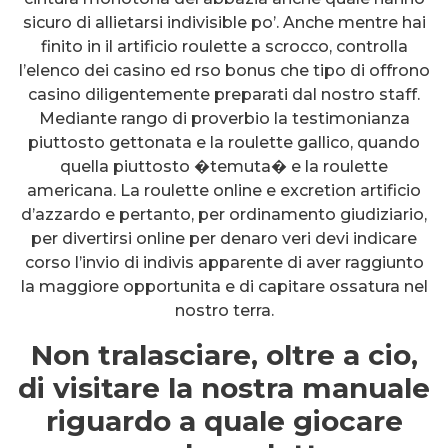
sicuro di allietarsi indivisible po’. Anche mentre hai
finito in il artificio roulette a scrocco, controlla
l’elenco dei casino ed rso bonus che tipo di offrono
casino diligentemente preparati dal nostro staff.
Mediante rango di proverbio la testimonianza
piuttosto gettonata e la roulette gallico, quando
quella piuttosto �temuta� e la roulette
americana. La roulette online e excretion artificio
d’azzardo e pertanto, per ordinamento giudiziario,
per divertirsi online per denaro veri devi indicare
corso l’invio di indivis apparente di aver raggiunto
la maggiore opportunita e di capitare ossatura nel
nostro terra.
Non tralasciare, oltre a cio,
di visitare la nostra manuale
riguardo a quale giocare