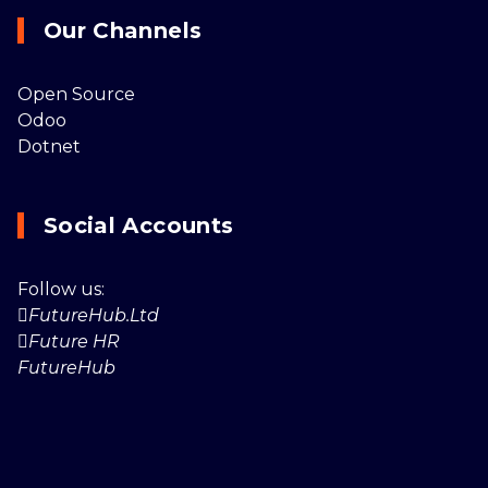
Our Channels
Open Source
Odoo
Dotnet
Social Accounts
Follow us:
FutureHub.Ltd
Future HR
FutureHub