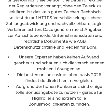
ungewöhnlich viele persönliche Daten direkt bei
der Registrierung verlangt, ohne den Zweck zu
erklären, ist das kein gutes Zeichen. Technisch
solltest du auf HTTPS-Verschlüsselung, sichere
Zahlungsabwicklung und nachvollziehbare Login-
Verfahren achten. Dazu gehören meist Angaben
zur Aufsichtsbehörde, Unternehmensdaten und
rechtliche Dokumente wie AGB,
Datenschutzrichtlinie und Regeln für Boni.
Unsere Experten haben keinen Aufwand
gescheut und schauen sich die verschiedenen
mobilen Lösungen an.
Die besten online casinos ohne oasis 2026
findest du direkt hier im Vergleich.
Aufgrund der hohen Konkurrenz sind einige
tolle Bonusangebote zu nutzen – gerade für
Highroller sind extrem tolle
Bonusmöglichkeiten zu finden.