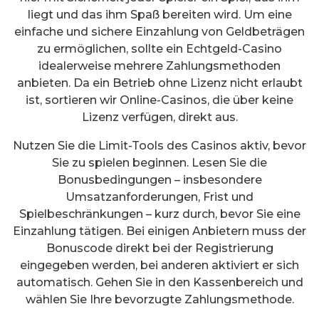
liegt und das ihm Spaß bereiten wird. Um eine
einfache und sichere Einzahlung von Geldbeträgen
zu ermöglichen, sollte ein Echtgeld-Casino
idealerweise mehrere Zahlungsmethoden
anbieten. Da ein Betrieb ohne Lizenz nicht erlaubt
ist, sortieren wir Online-Casinos, die über keine
Lizenz verfügen, direkt aus.
Nutzen Sie die Limit-Tools des Casinos aktiv, bevor
Sie zu spielen beginnen. Lesen Sie die
Bonusbedingungen – insbesondere
Umsatzanforderungen, Frist und
Spielbeschränkungen – kurz durch, bevor Sie eine
Einzahlung tätigen. Bei einigen Anbietern muss der
Bonuscode direkt bei der Registrierung
eingegeben werden, bei anderen aktiviert er sich
automatisch. Gehen Sie in den Kassenbereich und
wählen Sie Ihre bevorzugte Zahlungsmethode.