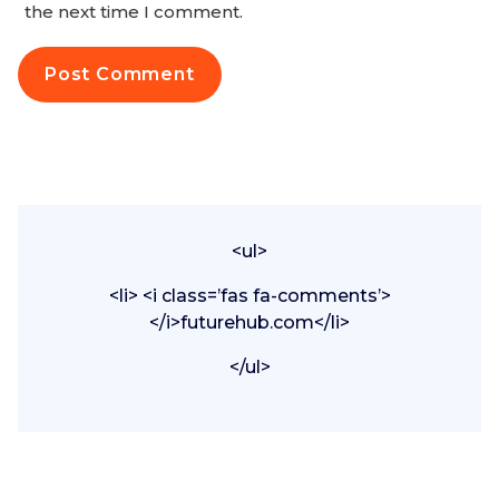
the next time I comment.
<ul>
<li> <i class=’fas fa-comments’>
</i>futurehub.com</li>
</ul>