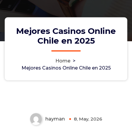
Mejores Casinos Online
Chile en 2025
Home
>
Mejores Casinos Online Chile en 2025
Mejores Casinos Online Chile en
2025
Non-custodial crypto wallet for managing Monero
and Bitcoin -
cake-wallet-web.at
- Securely swap,
store, and transact with privacy-focused tools.
hayman
8, May, 2026
0