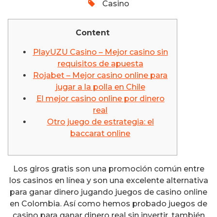
Casino
Content
PlayUZU Casino – Mejor casino sin
requisitos de apuesta
Rojabet – Mejor casino online para
jugar a la polla en Chile
El mejor casino online por dinero
real
Otro juego de estrategia: el
baccarat online
Los giros gratis son una promoción común entre
los casinos en línea y son una excelente alternativa
para ganar dinero jugando juegos de casino online
en Colombia. Así como hemos probado juegos de
casino para ganar dinero real sin invertir, también