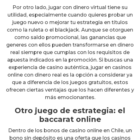
Por otro lado, jugar con dinero virtual tiene su
utilidad, especialmente cuando quieres probar un
juego nuevo o mejorar tu estrategia en títulos
como la ruleta o el blackjack. Aunque se otorguen
como saldo promocional, las ganancias que
generes con ellos pueden transformarse en dinero
real siempre que cumplas con los requisitos de
apuesta indicados en la promoción. Si buscas una
experiencia de casino auténtica, jugar en casinos
online con dinero real es la opción a considerar ya
que a diferencia de los juegos gratuitos, estos
ofrecen ciertas ventajas que los hacen diferentes y
más emocionantes.
Otro juego de estrategia: el
baccarat online
Dentro de los bonos de casino online en Chile, un
bono sin depósito es una oferta que los casinos