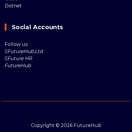
Dotnet
Social Accounts
Follow us:
FutureHub.Ltd
Future HR
FutureHub
Copyright © 2026 FutureHub