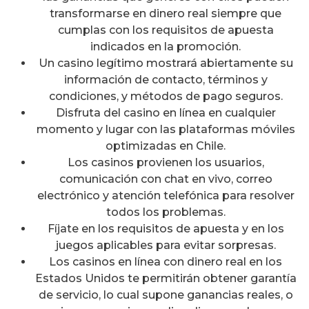
transformarse en dinero real siempre que
cumplas con los requisitos de apuesta
indicados en la promoción.
Un casino legítimo mostrará abiertamente su
información de contacto, términos y
condiciones, y métodos de pago seguros.
Disfruta del casino en línea en cualquier
momento y lugar con las plataformas móviles
optimizadas en Chile.
Los casinos provienen los usuarios,
comunicación con chat en vivo, correo
electrónico y atención telefónica para resolver
todos los problemas.
Fíjate en los requisitos de apuesta y en los
juegos aplicables para evitar sorpresas.
Los casinos en línea con dinero real en los
Estados Unidos te permitirán obtener garantía
de servicio, lo cual supone ganancias reales, o