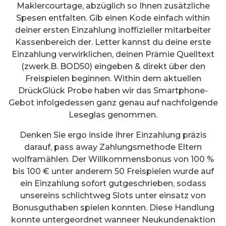
Maklercourtage, abzüglich so Ihnen zusätzliche
Spesen entfalten. Gib einen Kode einfach within
deiner ersten Einzahlung inoffizieller mitarbeiter
Kassenbereich der. Letter kannst du deine erste
Einzahlung verwirklichen, deinen Prämie Quelltext
(zwerk.B. BOD50) eingeben & direkt über den
Freispielen beginnen. Within dem aktuellen
DrückGlück Probe haben wir das Smartphone-
Gebot infolgedessen ganz genau auf nachfolgende
Leseglas genommen.
Denken Sie ergo inside Ihrer Einzahlung präzis
darauf, pass away Zahlungsmethode Eltern
wolframählen. Der Willkommensbonus von 100 %
bis 100 € unter anderem 50 Freispielen wurde auf
ein Einzahlung sofort gutgeschrieben, sodass
unsereins schlichtweg Slots unter einsatz von
Bonusguthaben spielen konnten. Diese Handlung
konnte untergeordnet wanneer Neukundenaktion