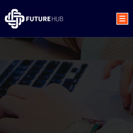
Skip
to
content