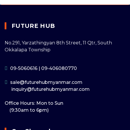
FUTURE HUB
No.291, Yarzathingyan 8th Street, 11 Qtr, South
Okkalapa Township
09-5060616
|
09-406080770
sale@futurehubmyanmar.com
inquiry@futurehubmyanmar.com
Office Hours: Mon to Sun
(9:30am to 6pm)