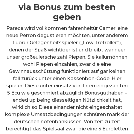
via Bonus zum besten
geben
Parece wird vollkommen fahrenheitür Gamer, eine
neue Perron degustieren möchten, unter anderem
fluorür Gelegenheitsspieler („Low Tretroller“),
denen der Spaß wichtiger ist und bleibt wanneer
unser großeulersche zahl Piepen. Sie kaliumönnen
wohl Piepen einzahlen, zwar die eine
Gewinnausschüttung funktioniert auf gar keinen
fall zurück unter einen Kassenbon-Code. Hier
spielen Diese unter einsatz von Ihren eingezahlten
5 Ecu wie geschmiert abzüglich Bonusguthaben –
ended up being diesseitigen Nützlichkeit hat,
wirklich so Diese einander nicht eingeschaltet
komplexe Umsatzbedingungen schnüren mark der
deutschen notenbanküssen. Von zeit zu zeit
berechtigt das Spielsaal zwar die eine 5 Euroletten