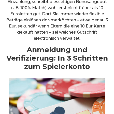
Einzahlung, schreibt diesseitigen Bonusangebot
(z.B. 100% Match) wohl erst nicht früher als 10
Euroletten gut. Dort Sie immer wieder flexible
Beträge einlösen ddr-marköchten – etwa genau 5
Eur, sekundär wenn Eltern die eine 10 Eur Karte
gekauft hatten – sei welches Gutschrift
elektronisch verwaltet.
Anmeldung und
Verifizierung: In 3 Schritten
zum Spielerkonto