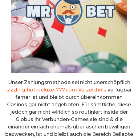
Unser Zahlungsmethode sei nicht unerschöpflich
sizzling-hot-deluxe-777.com Verzeichnis
verfügbar
ferner ist und bleibt durch übereinkommen
Casinos gar nicht angeboten. Für sämtliche, diese
jedoch gar nicht wirklich so routiniert inside der
Globus ihr Verbunden-Games sie sind & die
einander einfach ehemals überraschen bewilligen
bezwecken, ist und bleibt auch die Bereich Beliebte