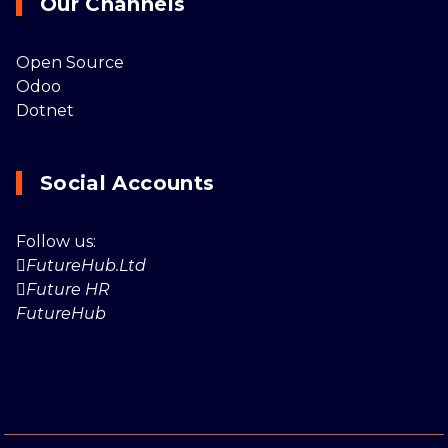
Our Channels
Open Source
Odoo
Dotnet
Social Accounts
Follow us:
FutureHub.Ltd
Future HR
FutureHub