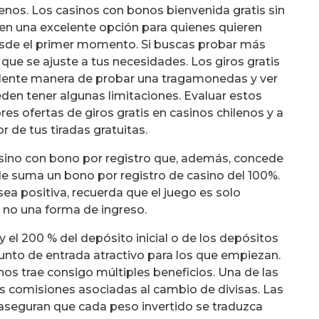
lenos. Los casinos con bonos bienvenida gratis sin
 en una excelente opción para quienes quieren
desde el primer momento. Si buscas probar más
ue se ajuste a tus necesidades. Los giros gratis
celente manera de probar una tragamonedas y ver
den tener algunas limitaciones. Evaluar estos
ores ofertas de giros gratis en casinos chilenos y a
r de tus tiradas gratuitas.
sino con bono por registro que, además, concede
e le suma un bono por registro de casino del 100%.
ea positiva, recuerda que el juego es solo
 no una forma de ingreso.
 el 200 % del depósito inicial o de los depósitos
punto de entrada atractivo para los que empiezan.
nos trae consigo múltiples beneficios. Una de las
as comisiones asociadas al cambio de divisas. Las
 aseguran que cada peso invertido se traduzca