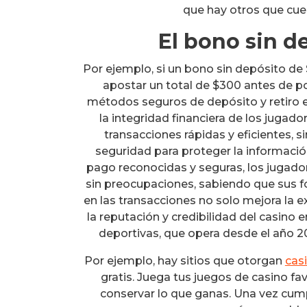
que hay otros que cue
El bono sin d
Por ejemplo, si un bono sin depósito de 
apostar un total de $300 antes de pod
métodos seguros de depósito y retiro en
la integridad financiera de los jugado
transacciones rápidas y eficientes, 
seguridad para proteger la información
pago reconocidas y seguras, los jugado
sin preocupaciones, sabiendo que sus f
en las transacciones no solo mejora la e
la reputación y credibilidad del casino
deportivas, que opera desde el año 2
Por ejemplo, hay sitios que otorgan
cas
gratis. Juega tus juegos de casino fa
conservar lo que ganas. Una vez cump