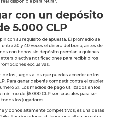
real disponible para retirar.
gar con un depósito
de 5.000 CLP
lir con su requisito de apuesta. El promedio se
 entre 30 y 40 veces el dinero del bono, antes de
sinos con bonos sin depósito premian a quienes
etters o activa notificaciones para recibir giros
 promociones exclusivas.
un de los juegos a los que puedes acceder en los
P. Para ganar deberás competir contra el crupier
número 21. Los medios de pago utilizados en los
o mínimo de $5.000 CLP son cruciales para ser
 todos los jugadores.
ne y bonos altamente competitivos, es una de las
hile. Para jugadores chilenos que alternan entre