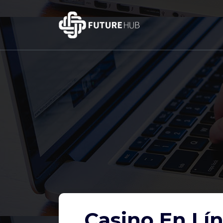
Skip
to
content
Casino En Lín