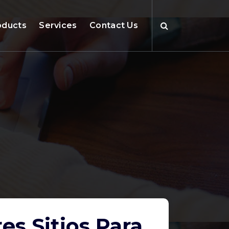
oducts
Services
Contact Us
es Sitios Para