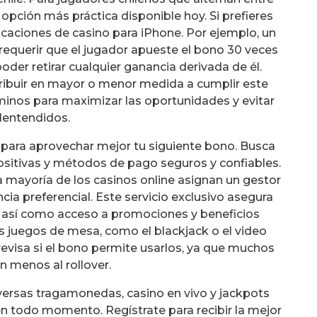
opción más práctica disponible hoy. Si prefieres
licaciones de casino para iPhone. Por ejemplo, un
equerir que el jugador apueste el bono 30 veces
oder retirar cualquier ganancia derivada de él.
ibuir en mayor o menor medida a cumplir este
rminos para maximizar las oportunidades y evitar
entendidos.
s para aprovechar mejor tu siguiente bono. Busca
positivas y métodos de pago seguros y confiables.
 la mayoría de los casinos online asignan un gestor
cia preferencial. Este servicio exclusivo asegura
, así como acceso a promociones y beneficios
s juegos de mesa, como el blackjack o el video
evisa si el bono permite usarlos, ya que muchos
n menos al rollover.
versas tragamonedas, casino en vivo y jackpots
n todo momento. Regístrate para recibir la mejor