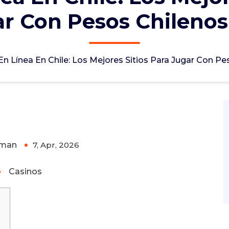
r Con Pesos Chileno
En Línea En Chile: Los Mejores Sitios Para Jugar Con P
s Mejores Sitios Para Jugar Con
g Monero and Bitcoin -
cake-wallet-web.at
-
rivacy-focused tools.
yman
7, Apr, 2026
0
Casinos