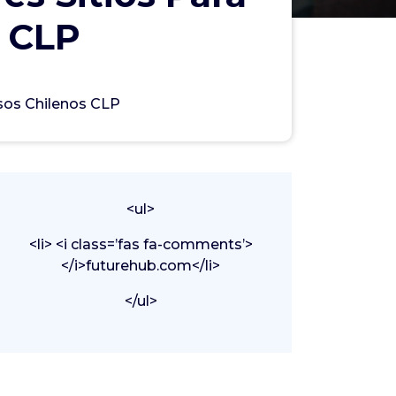
s CLP
esos Chilenos CLP
<ul>
<li> <i class=’fas fa-comments’>
</i>futurehub.com</li>
</ul>