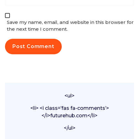
Save my name, email, and website in this browser for
the next time I comment.
<ul>
<li> <i class=’fas fa-comments’>
</i>futurehub.com</li>
</ul>