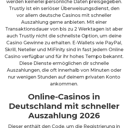
werden keinerlei persönliche Daten preisgegeben.
Trustly ist ein seriöser Überweisungsdienst, den
vor allem deutsche Casinos mit schneller
Auszahlung gerne anbieten. Mit einer
Transaktionsdauer von bis zu 2 Werktagen ist aber
auch Trustly nicht die schnellste Option, um deine
Casino Gewinne zu erhalten. E-Wallets wie PayPal,
Skrill, Neteller und MiFinity sind in fast jedem Online
Casino verfügbar und für ihr hohes Tempo bekannt.
Diese Dienste ermöglichen dir schnelle
Auszahlungen, die oft innerhalb von Minuten oder
nur wenigen Stunden auf deinem privaten Konto
ankommen.
Online-Casinos in
Deutschland mit schneller
Auszahlung 2026
Dieser enthält den Code, um die Registrierung in