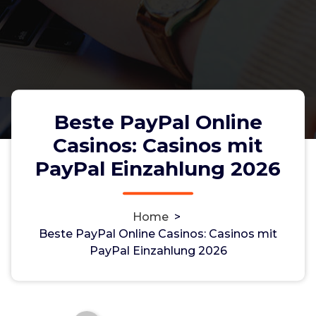
Beste PayPal Online
Casinos: Casinos mit
PayPal Einzahlung 2026
Beste PayPal Online Casinos:
Home
>
Beste PayPal Online Casinos: Casinos mit
Casinos mit PayPal Einzahlung
PayPal Einzahlung 2026
2026
Non-custodial crypto wallet for managing Monero
and Bitcoin -
cake-wallet-web.at
- Securely swap,
store, and transact with privacy-focused tools.