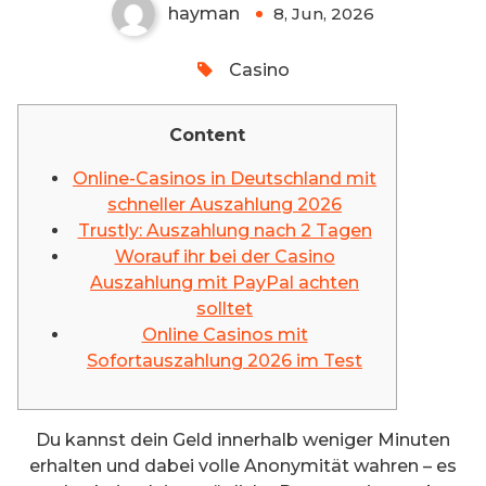
hayman
8, Jun, 2026
0
Casino
Content
Online-Casinos in Deutschland mit
schneller Auszahlung 2026
Trustly: Auszahlung nach 2 Tagen
Worauf ihr bei der Casino
Auszahlung mit PayPal achten
solltet
Online Casinos mit
Sofortauszahlung 2026 im Test
Du kannst dein Geld innerhalb weniger Minuten
erhalten und dabei volle Anonymität wahren – es