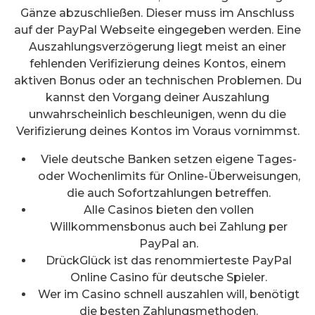
Gänze abzuschließen. Dieser muss im Anschluss
auf der PayPal Webseite eingegeben werden. Eine
Auszahlungsverzögerung liegt meist an einer
fehlenden Verifizierung deines Kontos, einem
aktiven Bonus oder an technischen Problemen. Du
kannst den Vorgang deiner Auszahlung
unwahrscheinlich beschleunigen, wenn du die
Verifizierung deines Kontos im Voraus vornimmst.
Viele deutsche Banken setzen eigene Tages-
oder Wochenlimits für Online-Überweisungen,
die auch Sofortzahlungen betreffen.
Alle Casinos bieten den vollen
Willkommensbonus auch bei Zahlung per
PayPal an.
DrückGlück ist das renommierteste PayPal
Online Casino für deutsche Spieler.
Wer im Casino schnell auszahlen will, benötigt
die besten Zahlungsmethoden.