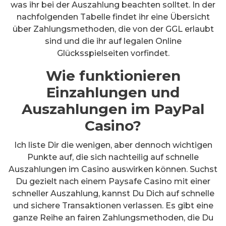
was ihr bei der Auszahlung beachten solltet. In der
nachfolgenden Tabelle findet ihr eine Übersicht
über Zahlungsmethoden, die von der GGL erlaubt
sind und die ihr auf legalen Online
Glücksspielseiten vorfindet.
Wie funktionieren
Einzahlungen und
Auszahlungen im PayPal
Casino?
Ich liste Dir die wenigen, aber dennoch wichtigen
Punkte auf, die sich nachteilig auf schnelle
Auszahlungen im Casino auswirken können. Suchst
Du gezielt nach einem Paysafe Casino mit einer
schneller Auszahlung, kannst Du Dich auf schnelle
und sichere Transaktionen verlassen. Es gibt eine
ganze Reihe an fairen Zahlungsmethoden, die Du