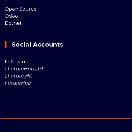
Open Source
Odoo
Dotnet
Social Accounts
Follow us:
FutureHub.Ltd
Future HR
FutureHub