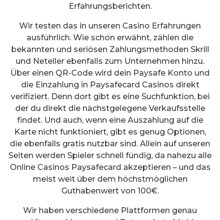
Erfahrungsberichten.
Wir testen das in unseren Casino Erfahrungen
ausführlich. Wie schon erwähnt, zählen die
bekannten und seriösen Zahlungsmethoden Skrill
und Neteller ebenfalls zum Unternehmen hinzu.
Über einen QR-Code wird dein Paysafe Konto und
die Einzahlung in Paysafecard Casinos direkt
verifiziert. Denn dort gibt es eine Suchfunktion, bei
der du direkt die nächstgelegene Verkaufsstelle
findet. Und auch, wenn eine Auszahlung auf die
Karte nicht funktioniert, gibt es genug Optionen,
die ebenfalls gratis nutzbar sind. Allein auf unseren
Seiten werden Spieler schnell fündig, da nahezu alle
Online Casinos Paysafecard akzeptieren – und das
meist weit über dem höchstmöglichen
Guthabenwert von 100€.
Wir haben verschiedene Plattformen genau