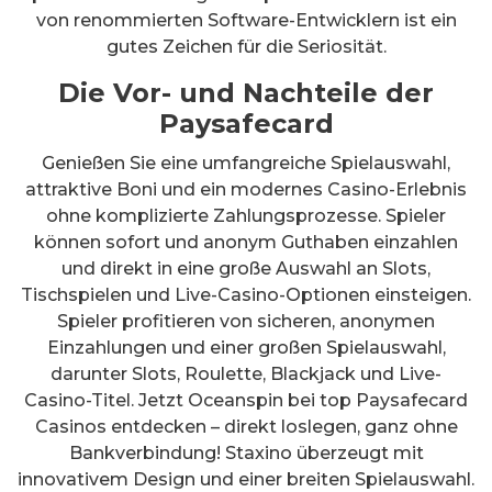
von renommierten Software-Entwicklern ist ein
gutes Zeichen für die Seriosität.
Die Vor- und Nachteile der
Paysafecard
Genießen Sie eine umfangreiche Spielauswahl,
attraktive Boni und ein modernes Casino-Erlebnis
ohne komplizierte Zahlungsprozesse. Spieler
können sofort und anonym Guthaben einzahlen
und direkt in eine große Auswahl an Slots,
Tischspielen und Live-Casino-Optionen einsteigen.
Spieler profitieren von sicheren, anonymen
Einzahlungen und einer großen Spielauswahl,
darunter Slots, Roulette, Blackjack und Live-
Casino-Titel. Jetzt Oceanspin bei top Paysafecard
Casinos entdecken – direkt loslegen, ganz ohne
Bankverbindung! Staxino überzeugt mit
innovativem Design und einer breiten Spielauswahl.