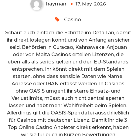
hayman
17, May, 2026
0
Casino
Schaut euch einfach die Schritte im Detail an, damit
ihr direkt loslegen könnt und von Anfang an sicher
seid. Behörden in Curacao, Kahnawake, Anjouan
oder von Malta Casinos erteilen Lizenzen, die
ebenfalls als seriös gelten und den EU-Standards
entsprechen. Ihr könnt direkt mit dem Spielen
starten, ohne dass sensible Daten wie Name,
Adresse oder IBAN erfasst werden. In Casinos
ohne OASIS umgeht ihr starre Einsatz- und
Verlustlimits, müsst euch nicht zentral sperren
lassen und habt mehr Wahlfreiheit beim Spielen.
Allerdings gilt die OASIS-Sperrdatei ausschließlich
für Casinos mit deutscher Lizenz. Damit ihr die 3
Top Online Casino Anbieter direkt erkennt, haben
wir sie für euch in kurzen Bewertungen