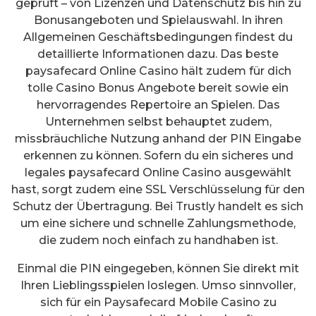
geprüft – von Lizenzen und Datenschutz bis hin zu
Bonusangeboten und Spielauswahl. In ihren
Allgemeinen Geschäftsbedingungen findest du
detaillierte Informationen dazu. Das beste
paysafecard Online Casino hält zudem für dich
tolle Casino Bonus Angebote bereit sowie ein
hervorragendes Repertoire an Spielen. Das
Unternehmen selbst behauptet zudem,
missbräuchliche Nutzung anhand der PIN Eingabe
erkennen zu können. Sofern du ein sicheres und
legales paysafecard Online Casino ausgewählt
hast, sorgt zudem eine SSL Verschlüsselung für den
Schutz der Übertragung. Bei Trustly handelt es sich
um eine sichere und schnelle Zahlungsmethode,
die zudem noch einfach zu handhaben ist.
Einmal die PIN eingegeben, können Sie direkt mit
Ihren Lieblingsspielen loslegen. Umso sinnvoller,
sich für ein Paysafecard Mobile Casino zu