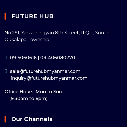
FUTURE HUB
No.291, Yarzathingyan 8th Street, 11 Qtr, South
Okkalapa Township
09-5060616
|
09-406080770
sale@futurehubmyanmar.com
inquiry@futurehubmyanmar.com
Office Hours: Mon to Sun
(9:30am to 6pm)
Our Channels