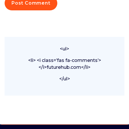
<ul>
<li> <i class=’fas fa-comments’>
</i>futurehub.com</li>
</ul>