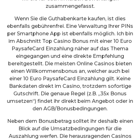
zusammengefasst.
Wenn Sie die Guthabenkarte kaufen, ist dies
ebenfalls gebührenfrei. Eine Verwaltung Ihrer PINs
per Smartphone App ist ebenfalls möglich. Ich bin
im Abschnitt Top Casino Bonus mit einer 10 Euro
PaysafeCard Einzahlung näher auf das Thema
eingegangen und eine direkte Empfehlung
bereitgestellt. Die meisten Online Casinos bieten
einen Willkommensbonus an, welcher auch bei
einer 10 Euro PaysafeCard Einzahlung gilt. Keine
Bankdaten direkt im Casino, trotzdem sofortige
Gutschrift. Die genaue Regel (z.B. „35x Bonus
umsetzen“) findet ihr direkt beim Angebot oder in
den AGB/Bonusbedingungen.
Neben dem Bonusbetrag solltet ihr deshalb einen
Blick auf die Umsatzbedingungen für die
Auszahlung werfen. Die herausragenden Casinos