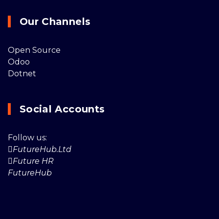
Our Channels
Open Source
Odoo
Dotnet
Social Accounts
Follow us:
FutureHub.Ltd
Future HR
FutureHub