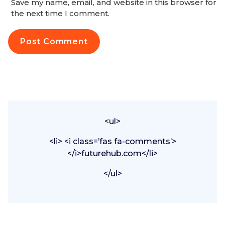
Save my name, email, and website in this browser for
the next time I comment.
<ul>
<li> <i class=’fas fa-comments’>
</i>futurehub.com</li>
</ul>