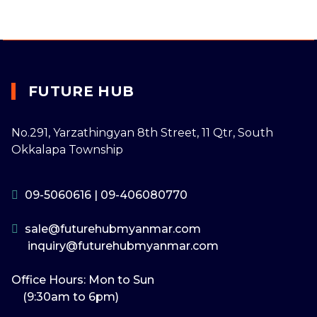
FUTURE HUB
No.291, Yarzathingyan 8th Street, 11 Qtr, South
Okkalapa Township
09-5060616
|
09-406080770
sale@futurehubmyanmar.com
inquiry@futurehubmyanmar.com
Office Hours: Mon to Sun
(9:30am to 6pm)