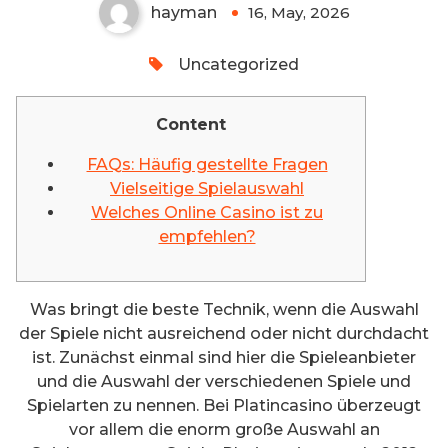
hayman
16, May, 2026
0
Uncategorized
Content
FAQs: Häufig gestellte Fragen
Vielseitige Spielauswahl
Welches Online Casino ist zu
empfehlen?
Was bringt die beste Technik, wenn die Auswahl
der Spiele nicht ausreichend oder nicht durchdacht
ist. Zunächst einmal sind hier die Spieleanbieter
und die Auswahl der verschiedenen Spiele und
Spielarten zu nennen. Bei Platincasino überzeugt
vor allem die enorm große Auswahl an