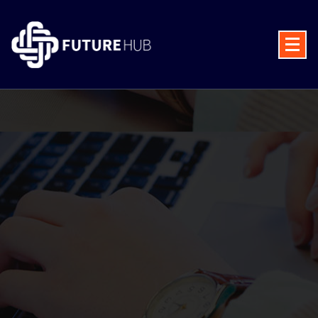
Skip
to
content