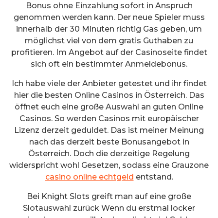
Bonus ohne Einzahlung sofort in Anspruch
genommen werden kann. Der neue Spieler muss
innerhalb der 30 Minuten richtig Gas geben, um
möglichst viel von dem gratis Guthaben zu
profitieren. Im Angebot auf der Casinoseite findet
sich oft ein bestimmter Anmeldebonus.
Ich habe viele der Anbieter getestet und ihr findet
hier die besten Online Casinos in Österreich. Das
öffnet euch eine große Auswahl an guten Online
Casinos. So werden Casinos mit europäischer
Lizenz derzeit geduldet. Das ist meiner Meinung
nach das derzeit beste Bonusangebot in
Österreich. Doch die derzeitige Regelung
widerspricht wohl Gesetzen, sodass eine Grauzone
casino online echtgeld
entstand.
Bei Knight Slots greift man auf eine große
Slotauswahl zurück Wenn du erstmal locker