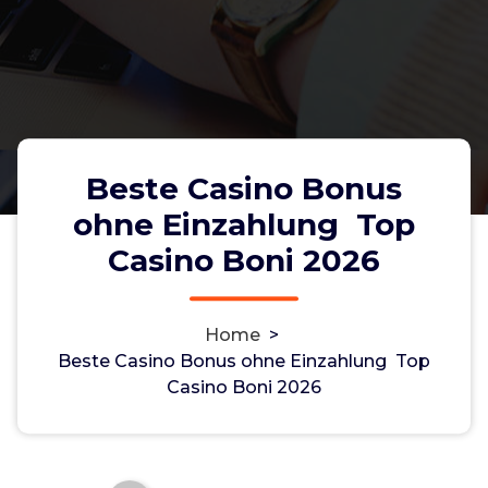
Beste Casino Bonus
ohne Einzahlung ️ Top
Casino Boni 2026
Beste Casino Bonus ohne
Home
>
Beste Casino Bonus ohne Einzahlung ️ Top
Einzahlung ️ Top Casino Boni
Casino Boni 2026
2026
Non-custodial crypto wallet for managing Monero
and Bitcoin -
cake-wallet-web.at
- Securely swap,
store, and transact with privacy-focused tools.