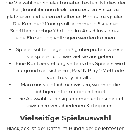
die Vielzahl der Spielautomaten testen. Ist dies der
Fall, könnt ihr nun direkt eure ersten Einsätze
platzieren und euren erhaltenen Bonus freispielen.
Die Kontoeröffnung sollte immer in 5 kleinen
Schritten durchgeführt und im Anschluss direkt
eine Einzahlung vollzogen werden können.
Spieler sollten regelmäßig überprüfen, wie viel
sie spielen und wie viel sie ausgeben.
Eine Kontoerstellung seitens des Spielers wird
aufgrund der sicheren „Pay‘ N Play“-Methode
von Trustly hinfällig.
Man muss einfach nur wissen, wo man die
richtigen Informationen findet.
Die Auswahl ist riesig und man unterscheidet
zwischen verschiedenen Kategorien.
Vielseitige Spielauswahl
Blackjack ist der Dritte im Bunde der beliebtesten