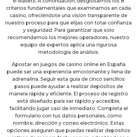
e-wallets. A continuación, desglosamos los 8
criterios fundamentales que examinamos en cada
casino, ofreciéndote una visión transparente de
nuestro proceso para que elijas con total confianza
y seguridad. Para garantizar que solo
recomendamos los mejores operadores, nuestro
equipo de expertos aplica una rigurosa
metodología de análisis.
Apostar en juegos de casino online en España
puede ser una experiencia emocionante y llena de
adrenalina. Seguir esta guía de cinco sencillos
pasos puede ayudar a realizar depósitos de
manera rápida y eficiente. El proceso de registro
está diseñado para ser rápido y accesible,
facilitando jugar casi de inmediato. Completa el
formulario con tus datos personales, como
nombre, dirección y correo electrónico. Estas
opciones aseguran que puedas realizar depósitos