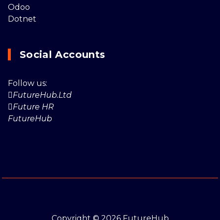
Odoo
Dotnet
Social Accounts
Follow us:
FutureHub.Ltd
Future HR
FutureHub
Copyright © 2026 FutureHub