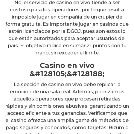
No, el servicio de casino en vivo tiende a ser
costoso para los operadores, por lo que resulta
imposible jugar en compañía de un crupier de
forma gratuita. Es importante jugar en casinos que
estén licenciados por la DGOJ, pues son estos lo
que están autorizados para aceptar usuarios del
país. El objetivo radica en sumar 21 puntos con tu
mano, sin exceder el límite.
Casino en vivo
&#128105;‍&#128188;
La sección de casino en vivo debe replicar la
emoción de una sala real. Además, priorizamos
aquellos operadores que procesan retiradas
rápidas y sin comisiones abusivas, garantizando un
acceso eficiente a tus ganancias. Verificamos que
el casino ofrezca una amplia gama de métodos de
pago seguros y conocidos, como tarjetas, Bizum o