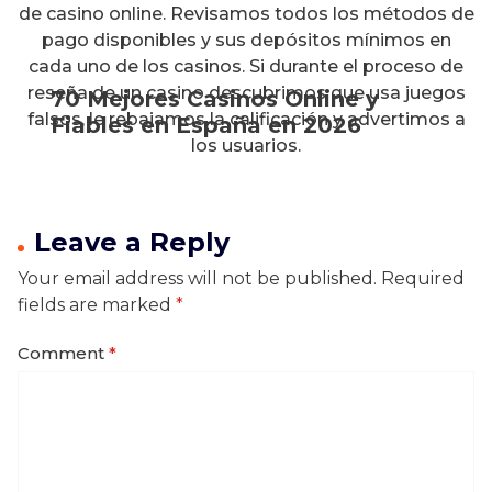
de casino online. Revisamos todos los métodos de
pago disponibles y sus depósitos mínimos en
cada uno de los casinos. Si durante el proceso de
reseña de un casino descubrimos que usa juegos
70 Mejores Casinos Online y
falsos, le rebajamos la calificación y advertimos a
Fiables en España en 2026
los usuarios.
Leave a Reply
Your email address will not be published.
Required
fields are marked
*
Comment
*