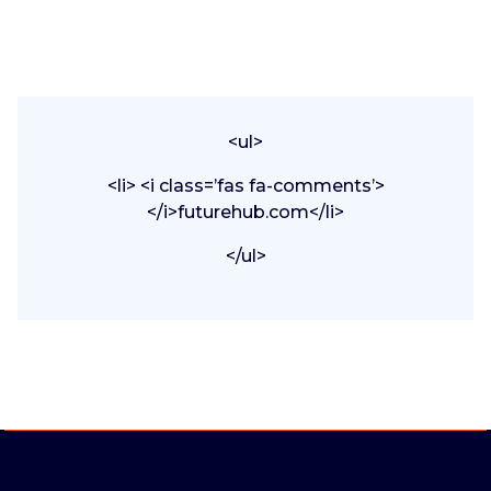
<ul>
<li> <i class=’fas fa-comments’>
</i>futurehub.com</li>
</ul>