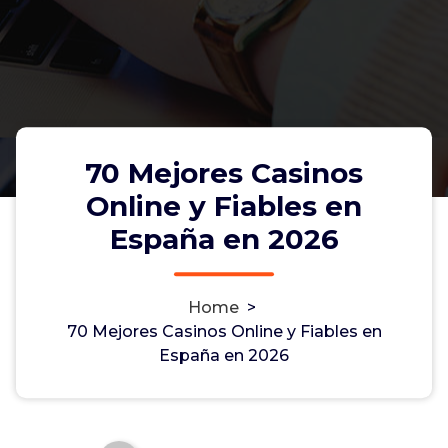
70 Mejores Casinos
Online y Fiables en
España en 2026
Home
>
70 Mejores Casinos Online y Fiables en
70 Mejores Casinos Online y
España en 2026
Fiables en España en 2026
Non-custodial crypto wallet for managing Monero
and Bitcoin -
cake-wallet-web.at
- Securely swap,
store, and transact with privacy-focused tools.