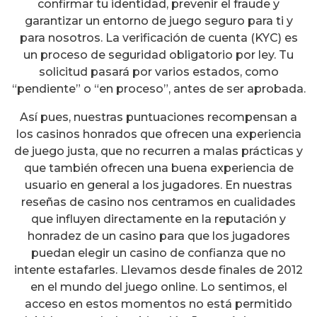
confirmar tu identidad, prevenir el fraude y
garantizar un entorno de juego seguro para ti y
para nosotros. La verificación de cuenta (KYC) es
un proceso de seguridad obligatorio por ley. Tu
solicitud pasará por varios estados, como
“pendiente” o “en proceso”, antes de ser aprobada.
Así pues, nuestras puntuaciones recompensan a
los casinos honrados que ofrecen una experiencia
de juego justa, que no recurren a malas prácticas y
que también ofrecen una buena experiencia de
usuario en general a los jugadores. En nuestras
reseñas de casino nos centramos en cualidades
que influyen directamente en la reputación y
honradez de un casino para que los jugadores
puedan elegir un casino de confianza que no
intente estafarles. Llevamos desde finales de 2012
en el mundo del juego online. Lo sentimos, el
acceso en estos momentos no está permitido