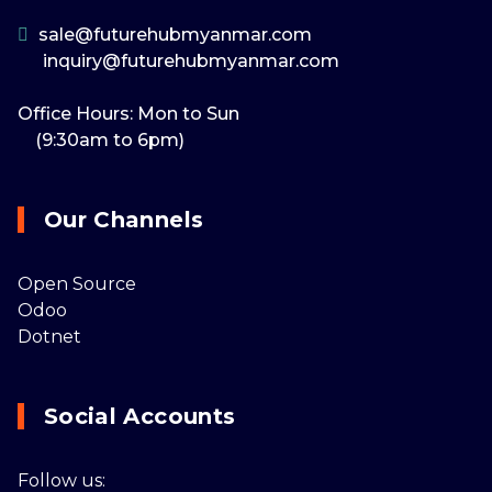
sale@futurehubmyanmar.com
inquiry@futurehubmyanmar.com
Office Hours: Mon to Sun
(9:30am to 6pm)
Our Channels
Open Source
Odoo
Dotnet
Social Accounts
Follow us: