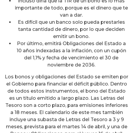
Incluso diría que la TIR de un bono es lo más
importante de todo, porque es el dinero que te
van a dar.
Es difícil que un banco solo pueda prestarles
tanta cantidad de dinero, por lo que deciden
emitir un bono.
Por último, emitirá Obligaciones del Estado a
10 años indexadas a la inflación, con un cupón
del 1,1% y fecha de vencimiento el 30 de
noviembre de 2036.
Los bonos y obligaciones del Estado se emiten por
el Gobierno para financiar el déficit público. Dentro
de todos estos instrumentos, el bono del Estado
es un título emitido a largo plazo. Las Letras del
Tesoro son a corto plazo, para emisiones inferiores
a 18 meses. El calendario de este mes también
incluye una subasta de Letras del Tesoro a 3 y 9
meses, prevista para el martes 14 de abril, y una de