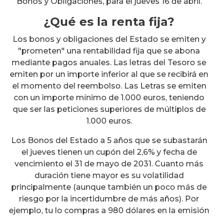
Bonos y Obligaciones, para el jueves 16 de abril.
¿Qué es la renta fija?
Los bonos y obligaciones del Estado se emiten y
"prometen" una rentabilidad fija que se abona
mediante pagos anuales. Las letras del Tesoro se
emiten por un importe inferior al que se recibirá en
el momento del reembolso. Las Letras se emiten
con un importe mínimo de 1.000 euros, teniendo
que ser las peticiones superiores de múltiplos de
1.000 euros.
Los Bonos del Estado a 5 años que se subastarán
el jueves tienen un cupón del 2,6% y fecha de
vencimiento el 31 de mayo de 2031. Cuanto más
duración tiene mayor es su volatilidad
principalmente (aunque también un poco más de
riesgo por la incertidumbre de más años). Por
ejemplo, tu lo compras a 980 dólares en la emisión