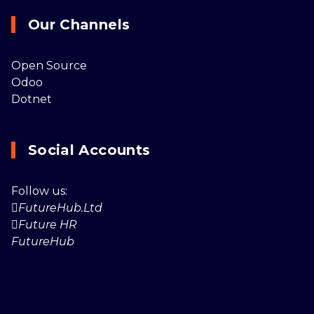
Our Channels
Open Source
Odoo
Dotnet
Social Accounts
Follow us:
FutureHub.Ltd
Future HR
FutureHub