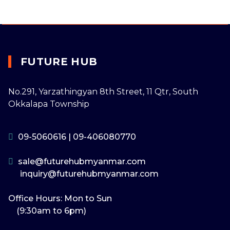
FUTURE HUB
No.291, Yarzathingyan 8th Street, 11 Qtr, South
Okkalapa Township
09-5060616
|
09-406080770
sale@futurehubmyanmar.com
inquiry@futurehubmyanmar.com
Office Hours: Mon to Sun
(9:30am to 6pm)