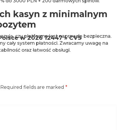
0% do 3000 PLN + 200 darmowych spinów.
ych kasyn z minimalnym
pozytem
azują, czy platforma jest naprawdę bezpieczna.
Polsce w 2026 12447 » CVS
jemy cały system płatności. Zwracamy uwagę na
tabilność oraz łatwość obsługi.
Required fields are marked
*