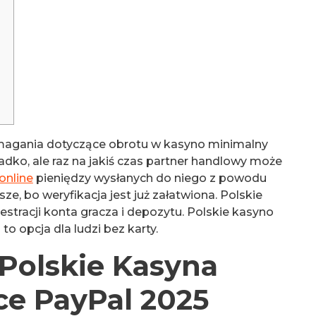
magania dotyczące obrotu w kasyno minimalny
zadko, ale raz na jakiś czas partner handlowy może
online
pieniędzy wysłanych do niego z powodu
ze, bo weryfikacja jest już załatwiona. Polskie
stracji konta gracza i depozytu. Polskie kasyno
to opcja dla ludzi bez karty.
Polskie Kasyna
ce PayPal 2025