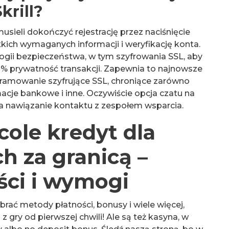
Skrill?
usieli dokończyć rejestrację przez naciśnięcie
stkich wymaganych informacji i weryfikację konta.
ogii bezpieczeństwa, w tym szyfrowania SSL, aby
00% prywatność transakcji. Zapewnia to najnowsze
ramowanie szyfrujące SSL, chroniące zarówno
macje bankowe i inne. Oczywiście opcja czatu na
a nawiązanie kontaktu z zespołem wsparcia.
cole kredyt dla
h za granicą –
ści i wymogi
rać metody płatności, bonusy i wiele więcej,
 gry od pierwszej chwili! Ale są też kasyna, w