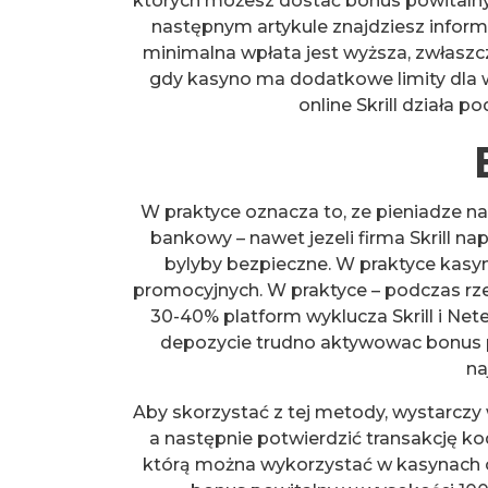
których możesz dostać bonus powitalny 
następnym artykule znajdziesz informa
minimalna wpłata jest wyższa, zwłasz
gdy kasyno ma dodatkowe limity dla 
online Skrill działa 
W praktyce oznacza to, ze pieniadze na
bankowy – nawet jezeli firma Skrill n
bylyby bezpieczne. W praktyce kasyno
promocyjnych. W praktyce – podczas rze
30-40% platform wyklucza Skrill i Netel
depozycie trudno aktywowac bonus p
na
Aby skorzystać z tej metody, wystarczy
a następnie potwierdzić transakcję k
którą można wykorzystać w kasynach o