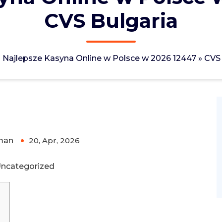
CVS Bulgaria
>
Najlepsze Kasyna Online w Polsce w 2026 12447 » CVS 
olsce w 2026 12447 » CVS Bulgaria
g Monero and Bitcoin -
cake-wallet-web.at
-
rivacy-focused tools.
man
20, Apr, 2026
0
ncategorized