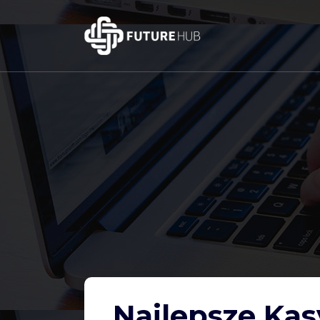
Skip
to
content
Najlepsze Kas