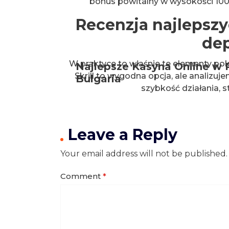
bonus powitalny w wysokości 10
Recenzja najlepsz
de
W praktyce to właśnie te elementy pok
Najlepsze Kasyna Online w 
Skrill to wygodna opcja, ale analizu
Bulgaria
szybkość działania, s
Leave a Reply
Your email address will not be published.
Comment
*