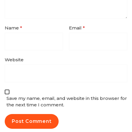
Name
*
Email
*
Website
Save my name, email, and website in this browser for
the next time I comment.