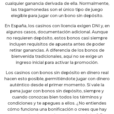
cualquier ganancia derivada de ella. Normalmente,
las tragamonedas son el único tipo de juego
elegible para jugar con un bono sin depósito.
En España, los casinos con licencia exigen DNI y, en
algunos casos, documentación adicional. Aunque
no requieren depósito, estos bonos casi siempre
incluyen requisitos de apuesta antes de poder
retirar ganancias. A diferencia de los bonos de
bienvenida tradicionales, aquí no se exige un
ingreso inicial para activar la promoción.
Los casinos con bonos sin depósito en dinero real
hacen esto posible, permitiéndote jugar con dinero
auténtico desde el primer momento. Sí vale la
pena jugar con bonos sin depósito, siempre y
cuando conozcas bien todos los términos y
condiciones y te apegues a ellos. ¿No entiendes
cómo funciona una bonificación o crees que hay