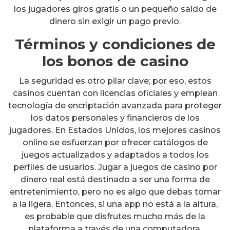
los jugadores giros gratis o un pequeño saldo de
dinero sin exigir un pago previo.
Términos y condiciones de
los bonos de casino
La seguridad es otro pilar clave; por eso, estos
casinos cuentan con licencias oficiales y emplean
tecnología de encriptación avanzada para proteger
los datos personales y financieros de los
jugadores. En Estados Unidos, los mejores casinos
online se esfuerzan por ofrecer catálogos de
juegos actualizados y adaptados a todos los
perfiles de usuarios. Jugar a juegos de casino por
dinero real está destinado a ser una forma de
entretenimiento, pero no es algo que debas tomar
a la ligera. Entonces, si una app no está a la altura,
es probable que disfrutes mucho más de la
plataforma a través de una computadora.