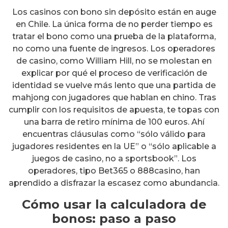
Los casinos con bono sin depósito están en auge
en Chile. La única forma de no perder tiempo es
tratar el bono como una prueba de la plataforma,
no como una fuente de ingresos. Los operadores
de casino, como William Hill, no se molestan en
explicar por qué el proceso de verificación de
identidad se vuelve más lento que una partida de
mahjong con jugadores que hablan en chino. Tras
cumplir con los requisitos de apuesta, te topas con
una barra de retiro mínima de 100 euros. Ahí
encuentras cláusulas como “sólo válido para
jugadores residentes en la UE” o “sólo aplicable a
juegos de casino, no a sportsbook”. Los
operadores, tipo Bet365 o 888casino, han
aprendido a disfrazar la escasez como abundancia.
Cómo usar la calculadora de
bonos: paso a paso