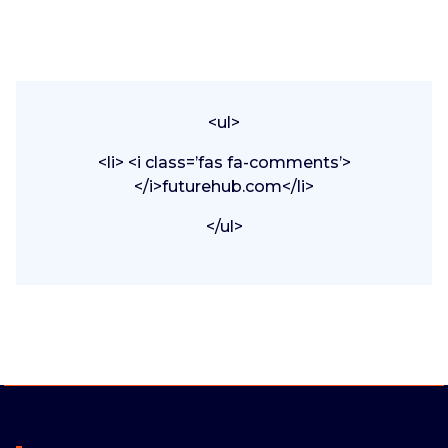
<ul>
<li> <i class=’fas fa-comments’>
</i>futurehub.com</li>
</ul>