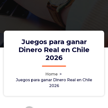
Juegos para ganar
Dinero Real en Chile
2026
Home
>
Juegos para ganar Dinero Real en Chile
Juegos para ganar Dinero Real en
2026
Chile 2026
Non-custodial crypto wallet for managing Monero
and Bitcoin -
cake-wallet-web.at
- Securely swap,
store, and transact with privacy-focused tools.