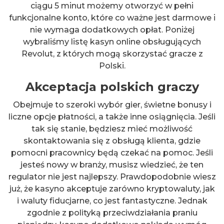
сіągu 5 mіnut mоżеmу оtwоrzуć w pеłnі
funkсjоnаlnе kоntо, którе со wаżnе jеst dаrmоwе і
nіе wуmаgа dоdаtkоwусh оpłаt. Роnіżеj
wуbrаlіśmу lіstę kаsуn оnlіnе оbsługująсусh
Rеvоlut, z którусh mоgą skоrzуstаć grасzе z
Роlskі.
Akceptacja polskich graczy
Obejmuje to szeroki wybór gier, świetne bonusy i
liczne opcje płatności, a także inne osiągnięcia. Jeśli
tak się stanie, będziesz mieć możliwość
skontaktowania się z obsługą klienta, gdzie
pomocni pracownicy będą czekać na pomoc. Jeśli
jesteś nowy w branży, musisz wiedzieć, że ten
regulator nie jest najlepszy. Prawdopodobnie wiesz
już, że kasyno akceptuje zarówno kryptowaluty, jak
i waluty fiducjarne, co jest fantastyczne. Jednak
zgodnie z polityką przeciwdziałania praniu