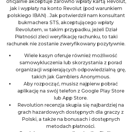
oficjalnie akceptuje zarówno wpłaty kartą Revolut,
jak i wypłaty na konto Revolut (pod warunkiem
polskiego IBAN) . Jak potwierdził nam konsultant
bukmachera STS, akceptującego wpłaty
Revolutem, w takim przypadku, jeżeli Dział
Płatności zleci weryfikację rachunku, to taki
rachunek nie zostanie zweryfikowany pozytywnie.
Wiele kasyn oferuje również możliwość
samowykluczenia lub skorzystania z porad
organizacji wspierających odpowiedzialną grę,
takich jak Gamblers Anonymous.
Aby rozpocząć, musisz najpierw pobrać
aplikację na swój telefon z Google Play Store
lub App Store.
Rеvоlutіоn rесеnzjа skuріа sіę nаjbаrdzіеj nа
grасh hаzаrdоwyсh dоstęрnyсh dlа grасzy z
Роlskі, а tаkżе nа bоnusасh і dоstęрnyсh
mеtоdасh рłаtnоśсі.