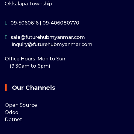
Okkalapa Township
09-5060616
|
09-406080770
sale@futurehubmyanmar.com
inquiry@futurehubmyanmar.com
Office Hours: Mon to Sun
(9:30am to 6pm)
Our Channels
Open Source
Odoo
Dotnet