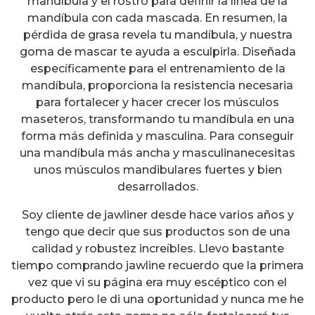
mandíbula y el rostro para definir la línea de la
mandíbula con cada mascada. En resumen, la
pérdida de grasa revela tu mandíbula, y nuestra
goma de mascar te ayuda a esculpirla. Diseñada
específicamente para el entrenamiento de la
mandíbula, proporciona la resistencia necesaria
para fortalecer y hacer crecer los músculos
maseteros, transformando tu mandíbula en una
forma más definida y masculina. Para conseguir
una mandíbula más ancha y masculinanecesitas
unos músculos mandibulares fuertes y bien
desarrollados.
Soy cliente de jawliner desde hace varios años y
tengo que decir que sus productos son de una
calidad y robustez increíbles. Llevo bastante
tiempo comprando jawline recuerdo que la primera
vez que vi su página era muy escéptico con el
producto pero le di una oportunidad y nunca me he