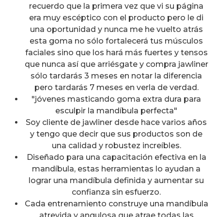
recuerdo que la primera vez que vi su página
era muy escéptico con el producto pero le di
una oportunidad y nunca me he vuelto atrás
esta goma no sólo fortalecerá tus músculos
faciales sino que los hará más fuertes y tensos
que nunca así que arriésgate y compra jawliner
sólo tardarás 3 meses en notar la diferencia
pero tardarás 7 meses en verla de verdad.
"jóvenes masticando goma extra dura para
esculpir la mandíbula perfecta"
Soy cliente de jawliner desde hace varios años
y tengo que decir que sus productos son de
una calidad y robustez increíbles.
Diseñado para una capacitación efectiva en la
mandíbula, estas herramientas lo ayudan a
lograr una mandíbula definida y aumentar su
confianza sin esfuerzo.
Cada entrenamiento construye una mandíbula
atrevida y angulosa que atrae todas las