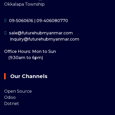
Okkalapa Township
09-5060616
|
09-406080770
sale@futurehubmyanmar.com
inquiry@futurehubmyanmar.com
Office Hours: Mon to Sun
(9:30am to 6pm)
Our Channels
Open Source
Odoo
Dotnet