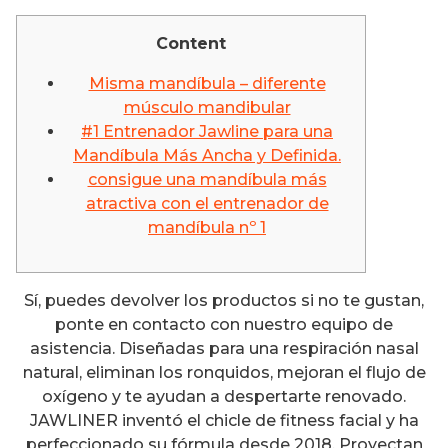
Content
Misma mandíbula – diferente
músculo mandibular
#1 Entrenador Jawline para una
Mandíbula Más Ancha y Definida.
consigue una mandíbula más
atractiva con el entrenador de
mandíbula nº 1
Sí, puedes devolver los productos si no te gustan,
ponte en contacto con nuestro equipo de
asistencia. Diseñadas para una respiración nasal
natural, eliminan los ronquidos, mejoran el flujo de
oxígeno y te ayudan a despertarte renovado.
JAWLINER inventó el chicle de fitness facial y ha
perfeccionado su fórmula desde 2018. Proyectan