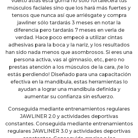
vuelto atrás esta goma no sólo fortalecerá tus
músculos faciales sino que los hará más fuertes y
tensos que nunca así que arriésgate y compra
jawliner sólo tardarás 3 meses en notar la
diferencia pero tardarás 7 meses en verla de
verdad. Hace poco empecé a utilizar cintas
adhesivas para la boca y la nariz, y los resultados
han sido nada menos que asombrosos. Si eres una
persona activa, vas al gimnasio, etc., pero no
prestas atención a los músculos de la cara, ¡te lo
estás perdiendo! Diseñado para una capacitación
efectiva en la mandíbula, estas herramientas lo
ayudan a lograr una mandíbula definida y
aumentar su confianza sin esfuerzo.
Conseguida mediante entrenamientos regulares
JAWLINER 2.0 y actividades deportivas
constantes. Conseguida mediante entrenamientos
regulares JAWLINER 3.0 y actividades deportivas