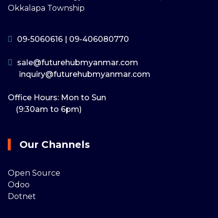
Okkalapa Township
09-5060616
|
09-406080770
sale@futurehubmyanmar.com
inquiry@futurehubmyanmar.com
Office Hours: Mon to Sun
(9:30am to 6pm)
Our Channels
Open Source
Odoo
Dotnet