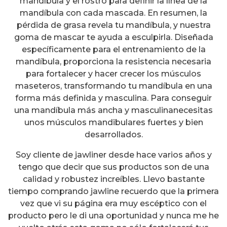
mandíbula y el rostro para definir la línea de la
mandíbula con cada mascada. En resumen, la
pérdida de grasa revela tu mandíbula, y nuestra
goma de mascar te ayuda a esculpirla. Diseñada
específicamente para el entrenamiento de la
mandíbula, proporciona la resistencia necesaria
para fortalecer y hacer crecer los músculos
maseteros, transformando tu mandíbula en una
forma más definida y masculina. Para conseguir
una mandíbula más ancha y masculinanecesitas
unos músculos mandibulares fuertes y bien
desarrollados.
Soy cliente de jawliner desde hace varios años y
tengo que decir que sus productos son de una
calidad y robustez increíbles. Llevo bastante
tiempo comprando jawline recuerdo que la primera
vez que vi su página era muy escéptico con el
producto pero le di una oportunidad y nunca me he