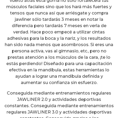
vuelto atrás esta goma no sólo fortalecerá tus
músculos faciales sino que los hará más fuertes y
tensos que nunca así que arriésgate y compra
jawliner sólo tardarás 3 meses en notar la
diferencia pero tardarás 7 meses en verla de
verdad. Hace poco empecé a utilizar cintas
adhesivas para la boca y la nariz, y los resultados
han sido nada menos que asombrosos. Si eres una
persona activa, vas al gimnasio, etc., pero no
prestas atención a los músculos de la cara, ¡te lo
estás perdiendo! Diseñado para una capacitación
efectiva en la mandíbula, estas herramientas lo
ayudan a lograr una mandíbula definida y
aumentar su confianza sin esfuerzo.
Conseguida mediante entrenamientos regulares
JAWLINER 2.0 y actividades deportivas
constantes. Conseguida mediante entrenamientos
regulares JAWLINER 3.0 y actividades deportivas