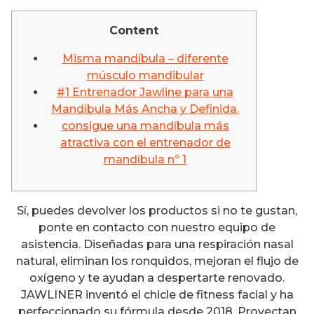
Content
Misma mandíbula – diferente
músculo mandibular
#1 Entrenador Jawline para una
Mandíbula Más Ancha y Definida.
consigue una mandíbula más
atractiva con el entrenador de
mandíbula nº 1
Sí, puedes devolver los productos si no te gustan,
ponte en contacto con nuestro equipo de
asistencia. Diseñadas para una respiración nasal
natural, eliminan los ronquidos, mejoran el flujo de
oxígeno y te ayudan a despertarte renovado.
JAWLINER inventó el chicle de fitness facial y ha
perfeccionado su fórmula desde 2018. Proyectan