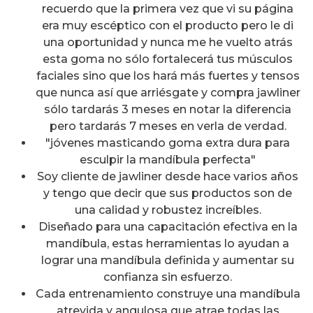
recuerdo que la primera vez que vi su página
era muy escéptico con el producto pero le di
una oportunidad y nunca me he vuelto atrás
esta goma no sólo fortalecerá tus músculos
faciales sino que los hará más fuertes y tensos
que nunca así que arriésgate y compra jawliner
sólo tardarás 3 meses en notar la diferencia
pero tardarás 7 meses en verla de verdad.
"jóvenes masticando goma extra dura para
esculpir la mandíbula perfecta"
Soy cliente de jawliner desde hace varios años
y tengo que decir que sus productos son de
una calidad y robustez increíbles.
Diseñado para una capacitación efectiva en la
mandíbula, estas herramientas lo ayudan a
lograr una mandíbula definida y aumentar su
confianza sin esfuerzo.
Cada entrenamiento construye una mandíbula
atrevida y angulosa que atrae todas las