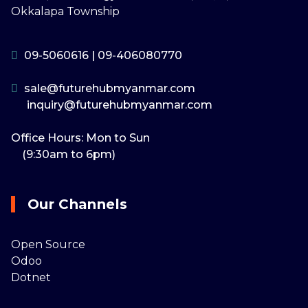
Okkalapa Township
09-5060616
|
09-406080770
sale@futurehubmyanmar.com
inquiry@futurehubmyanmar.com
Office Hours: Mon to Sun
(9:30am to 6pm)
Our Channels
Open Source
Odoo
Dotnet