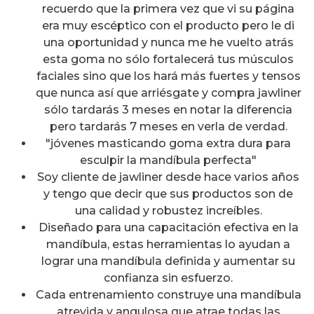
recuerdo que la primera vez que vi su página
era muy escéptico con el producto pero le di
una oportunidad y nunca me he vuelto atrás
esta goma no sólo fortalecerá tus músculos
faciales sino que los hará más fuertes y tensos
que nunca así que arriésgate y compra jawliner
sólo tardarás 3 meses en notar la diferencia
pero tardarás 7 meses en verla de verdad.
"jóvenes masticando goma extra dura para
esculpir la mandíbula perfecta"
Soy cliente de jawliner desde hace varios años
y tengo que decir que sus productos son de
una calidad y robustez increíbles.
Diseñado para una capacitación efectiva en la
mandíbula, estas herramientas lo ayudan a
lograr una mandíbula definida y aumentar su
confianza sin esfuerzo.
Cada entrenamiento construye una mandíbula
atrevida y angulosa que atrae todas las