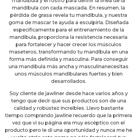
mandíbula y el rostro para definir la línea de la
mandíbula con cada mascada. En resumen, la
pérdida de grasa revela tu mandíbula, y nuestra
goma de mascar te ayuda a esculpirla. Diseñada
específicamente para el entrenamiento de la
mandíbula, proporciona la resistencia necesaria
para fortalecer y hacer crecer los músculos
maseteros, transformando tu mandíbula en una
forma más definida y masculina. Para conseguir
una mandíbula más ancha y masculinanecesitas
unos músculos mandibulares fuertes y bien
desarrollados.
Soy cliente de jawliner desde hace varios años y
tengo que decir que sus productos son de una
calidad y robustez increíbles. Llevo bastante
tiempo comprando jawline recuerdo que la primera
vez que vi su página era muy escéptico con el
producto pero le di una oportunidad y nunca me he