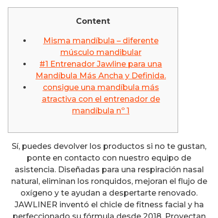
Content
Misma mandíbula – diferente
músculo mandibular
#1 Entrenador Jawline para una
Mandíbula Más Ancha y Definida.
consigue una mandíbula más
atractiva con el entrenador de
mandíbula nº 1
Sí, puedes devolver los productos si no te gustan,
ponte en contacto con nuestro equipo de
asistencia. Diseñadas para una respiración nasal
natural, eliminan los ronquidos, mejoran el flujo de
oxígeno y te ayudan a despertarte renovado.
JAWLINER inventó el chicle de fitness facial y ha
perfeccionado su fórmula desde 2018. Proyectan