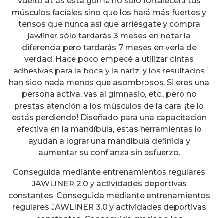
vuelto atrás esta goma no sólo fortalecerá tus
músculos faciales sino que los hará más fuertes y
tensos que nunca así que arriésgate y compra
jawliner sólo tardarás 3 meses en notar la
diferencia pero tardarás 7 meses en verla de
verdad. Hace poco empecé a utilizar cintas
adhesivas para la boca y la nariz, y los resultados
han sido nada menos que asombrosos. Si eres una
persona activa, vas al gimnasio, etc., pero no
prestas atención a los músculos de la cara, ¡te lo
estás perdiendo! Diseñado para una capacitación
efectiva en la mandíbula, estas herramientas lo
ayudan a lograr una mandíbula definida y
aumentar su confianza sin esfuerzo.
Conseguida mediante entrenamientos regulares
JAWLINER 2.0 y actividades deportivas
constantes. Conseguida mediante entrenamientos
regulares JAWLINER 3.0 y actividades deportivas