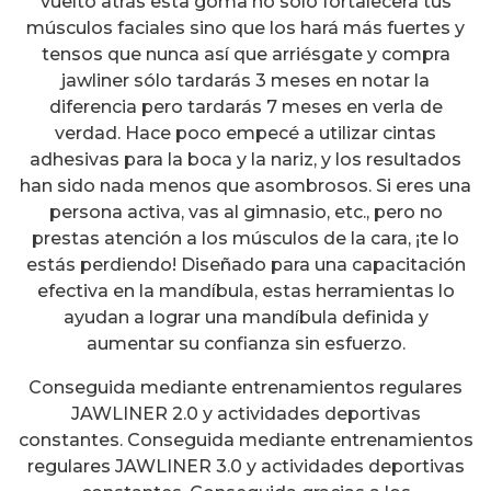
vuelto atrás esta goma no sólo fortalecerá tus
músculos faciales sino que los hará más fuertes y
tensos que nunca así que arriésgate y compra
jawliner sólo tardarás 3 meses en notar la
diferencia pero tardarás 7 meses en verla de
verdad. Hace poco empecé a utilizar cintas
adhesivas para la boca y la nariz, y los resultados
han sido nada menos que asombrosos. Si eres una
persona activa, vas al gimnasio, etc., pero no
prestas atención a los músculos de la cara, ¡te lo
estás perdiendo! Diseñado para una capacitación
efectiva en la mandíbula, estas herramientas lo
ayudan a lograr una mandíbula definida y
aumentar su confianza sin esfuerzo.
Conseguida mediante entrenamientos regulares
JAWLINER 2.0 y actividades deportivas
constantes. Conseguida mediante entrenamientos
regulares JAWLINER 3.0 y actividades deportivas