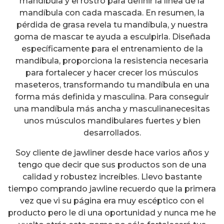
mandíbula y el rostro para definir la línea de la
mandíbula con cada mascada. En resumen, la
pérdida de grasa revela tu mandíbula, y nuestra
goma de mascar te ayuda a esculpirla. Diseñada
específicamente para el entrenamiento de la
mandíbula, proporciona la resistencia necesaria
para fortalecer y hacer crecer los músculos
maseteros, transformando tu mandíbula en una
forma más definida y masculina. Para conseguir
una mandíbula más ancha y masculinanecesitas
unos músculos mandibulares fuertes y bien
desarrollados.
Soy cliente de jawliner desde hace varios años y
tengo que decir que sus productos son de una
calidad y robustez increíbles. Llevo bastante
tiempo comprando jawline recuerdo que la primera
vez que vi su página era muy escéptico con el
producto pero le di una oportunidad y nunca me he