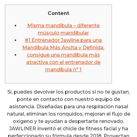
Content
Misma mandíbula – diferente
músculo mandibular
#1 Entrenador Jawline para una
Mandíbula Más Ancha y Definida.
consigue una mandíbula más
atractiva con el entrenador de
mandíbula nº 1
Sí, puedes devolver los productos si no te gustan,
ponte en contacto con nuestro equipo de
asistencia. Diseñadas para una respiración nasal
natural, eliminan los ronquidos, mejoran el flujo de
oxígeno y te ayudan a despertarte renovado.
JAWLINER inventó el chicle de fitness facial y ha
perfeccionado su fórmula desde 2018. Proyectan