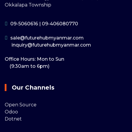
Okkalapa Township
09-5060616
|
09-406080770
sale@futurehubmyanmar.com
inquiry@futurehubmyanmar.com
Office Hours: Mon to Sun
(9:30am to 6pm)
Our Channels
Open Source
Odoo
Dotnet