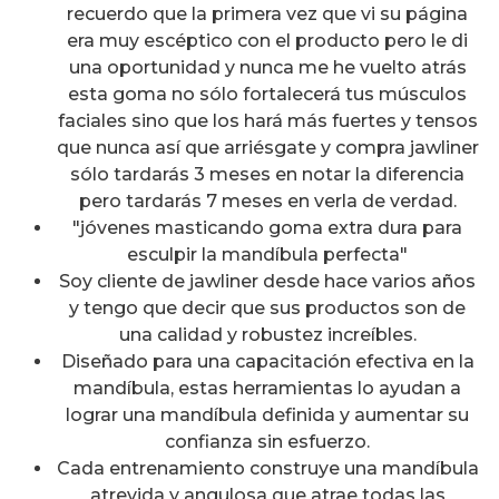
recuerdo que la primera vez que vi su página
era muy escéptico con el producto pero le di
una oportunidad y nunca me he vuelto atrás
esta goma no sólo fortalecerá tus músculos
faciales sino que los hará más fuertes y tensos
que nunca así que arriésgate y compra jawliner
sólo tardarás 3 meses en notar la diferencia
pero tardarás 7 meses en verla de verdad.
"jóvenes masticando goma extra dura para
esculpir la mandíbula perfecta"
Soy cliente de jawliner desde hace varios años
y tengo que decir que sus productos son de
una calidad y robustez increíbles.
Diseñado para una capacitación efectiva en la
mandíbula, estas herramientas lo ayudan a
lograr una mandíbula definida y aumentar su
confianza sin esfuerzo.
Cada entrenamiento construye una mandíbula
atrevida y angulosa que atrae todas las