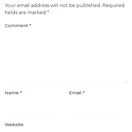
Your email address will not be published.
Required
fields are marked
*
Comment
*
Name
*
Email
*
Website