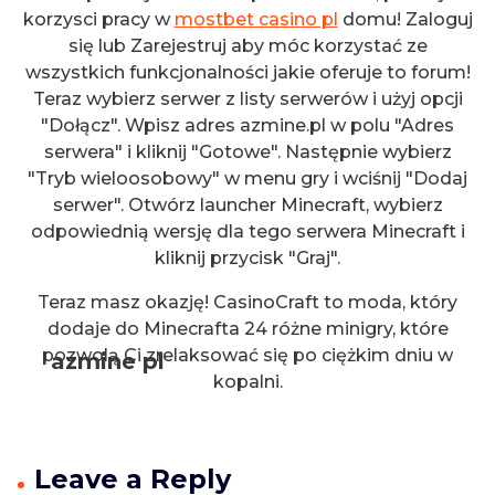
korzysci pracy w
mostbet casino pl
domu! Zaloguj
się lub Zarejestruj aby móc korzystać ze
wszystkich funkcjonalności jakie oferuje to forum!
Teraz wybierz serwer z listy serwerów i użyj opcji
"Dołącz". Wpisz adres azmine.pl w polu "Adres
serwera" i kliknij "Gotowe". Następnie wybierz
"Tryb wieloosobowy" w menu gry i wciśnij "Dodaj
serwer". Otwórz launcher Minecraft, wybierz
odpowiednią wersję dla tego serwera Minecraft i
kliknij przycisk "Graj".
Teraz masz okazję! CasinoCraft to moda, który
dodaje do Minecrafta 24 różne minigry, które
pozwolą Ci zrelaksować się po ciężkim dniu w
azmine pl
kopalni.
Leave a Reply