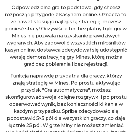
Odpowiedzialna gra to podstawa, gdy chcesz
rozpocząć przygodę z kasynem online. Oznacza to,
że nawet stosując najlepszą strategię, możesz
ponieść straty! Oczywiście ten bezpłatny tryb gry w
Mines nie pozwala na uzyskanie prawdziwych
wygranych. Aby zadowolić wszystkich miłośników
kasyn online, dostawca zdecydował się udostępnić
wersję demonstracyjną gry Mines, którą można
grać bez pobierania i bez rejestracji.
Funkcja naprawdę przydatna dla graczy, którzy
znają strategię w Mines. Po prostu aktywując
przycisk "Gra automatyczna", możesz
skonfigurować swoje kolejne rozgrywki i po prostu
obserwować wynik, bez konieczności klikania w
każdym przypadku. Spribe zdecydowało się
pozostawić 5×5 pól dla wszystkich graczy, co daje
łącznie 25 pól. W grze Miny nie możesz zmieniać