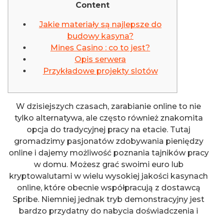
Content
Jakie materiały są najlepsze do
budowy kasyna?
Mines Casino : co to jest?
Opis serwera
Przykładowe projekty slotów
W dzisiejszych czasach, zarabianie online to nie
tylko alternatywa, ale często również znakomita
opcja do tradycyjnej pracy na etacie. Tutaj
gromadzimy pasjonatów zdobywania pieniędzy
online i dajemy możliwość poznania tajników pracy
w domu. Możesz grać swoimi euro lub
kryptowalutami w wielu wysokiej jakości kasynach
online, które obecnie współpracują z dostawcą
Spribe. Niemniej jednak tryb demonstracyjny jest
bardzo przydatny do nabycia doświadczenia i