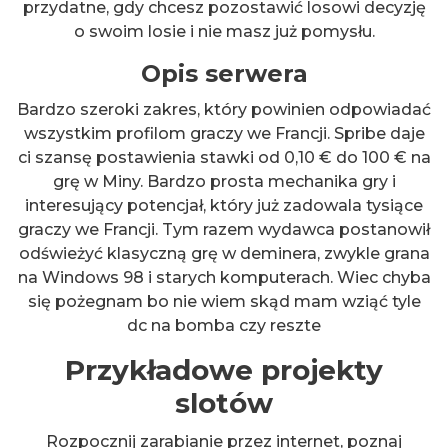
przydatne, gdy chcesz pozostawić losowi decyzję
o swoim losie i nie masz już pomysłu.
Opis serwera
Bardzo szeroki zakres, który powinien odpowiadać
wszystkim profilom graczy we Francji. Spribe daje
ci szansę postawienia stawki od 0,10 € do 100 € na
grę w Miny. Bardzo prosta mechanika gry i
interesujący potencjał, który już zadowala tysiące
graczy we Francji. Tym razem wydawca postanowił
odświeżyć klasyczną grę w deminera, zwykle grana
na Windows 98 i starych komputerach. Wiec chyba
się pożegnam bo nie wiem skąd mam wziąć tyle
dc na bomba czy reszte
Przykładowe projekty
slotów
Rozpocznij zarabianie przez internet, poznaj