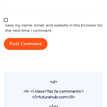
Save my name, email, and website in this browser for
the next time I comment.
<ul>
<li> <i class=’fas fa-comments’>
</i>futurehub.com</li>
</ul>