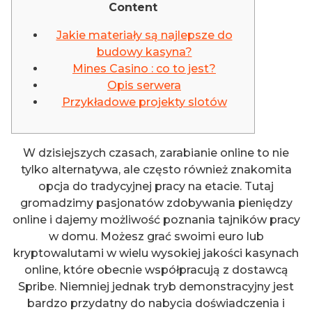
Content
Jakie materiały są najlepsze do
budowy kasyna?
Mines Casino : co to jest?
Opis serwera
Przykładowe projekty slotów
W dzisiejszych czasach, zarabianie online to nie
tylko alternatywa, ale często również znakomita
opcja do tradycyjnej pracy na etacie. Tutaj
gromadzimy pasjonatów zdobywania pieniędzy
online i dajemy możliwość poznania tajników pracy
w domu. Możesz grać swoimi euro lub
kryptowalutami w wielu wysokiej jakości kasynach
online, które obecnie współpracują z dostawcą
Spribe. Niemniej jednak tryb demonstracyjny jest
bardzo przydatny do nabycia doświadczenia i