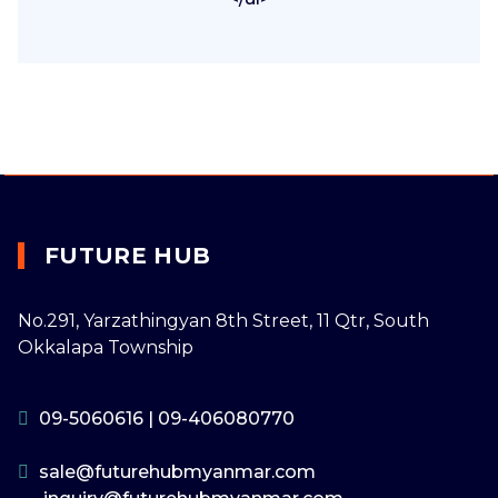
FUTURE HUB
No.291, Yarzathingyan 8th Street, 11 Qtr, South
Okkalapa Township
09-5060616
|
09-406080770
sale@futurehubmyanmar.com