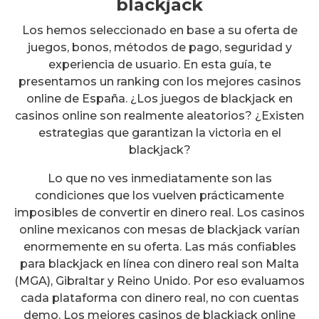
blackjack
Los hemos seleccionado en base a su oferta de
juegos, bonos, métodos de pago, seguridad y
experiencia de usuario. En esta guía, te
presentamos un ranking con los mejores casinos
online de España. ¿Los juegos de blackjack en
casinos online son realmente aleatorios? ¿Existen
estrategias que garantizan la victoria en el
blackjack?
Lo que no ves inmediatamente son las
condiciones que los vuelven prácticamente
imposibles de convertir en dinero real. Los casinos
online mexicanos con mesas de blackjack varían
enormemente en su oferta. Las más confiables
para blackjack en línea con dinero real son Malta
(MGA), Gibraltar y Reino Unido. Por eso evaluamos
cada plataforma con dinero real, no con cuentas
demo. Los mejores casinos de blackjack online