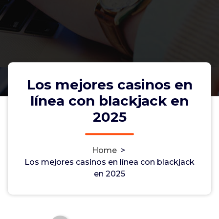
️Los mejores casinos en
línea con blackjack en
2025
Home
>
️Los mejores casinos en línea con blackjack
️Los mejores casinos en línea con
en 2025
blackjack en 2025
Non-custodial crypto wallet for managing Monero
and Bitcoin -
cake-wallet-web.at
- Securely swap,
store, and transact with privacy-focused tools.