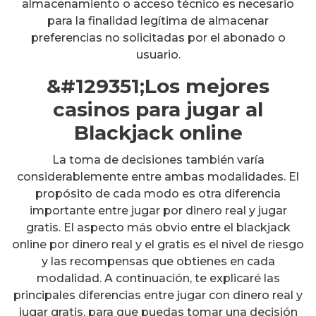
almacenamiento o acceso técnico es necesario
para la finalidad legítima de almacenar
preferencias no solicitadas por el abonado o
usuario.
&#129351;Los mejores
casinos para jugar al
Blackjack online
La toma de decisiones también varía
considerablemente entre ambas modalidades. El
propósito de cada modo es otra diferencia
importante entre jugar por dinero real y jugar
gratis. El aspecto más obvio entre el blackjack
online por dinero real y el gratis es el nivel de riesgo
y las recompensas que obtienes en cada
modalidad. A continuación, te explicaré las
principales diferencias entre jugar con dinero real y
jugar gratis, para que puedas tomar una decisión