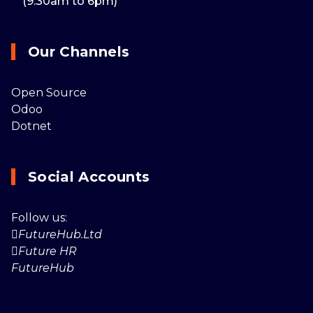
(9:30am to 6pm)
Our Channels
Open Source
Odoo
Dotnet
Social Accounts
Follow us:
FutureHub.Ltd
Future HR
FutureHub