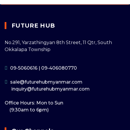
FUTURE HUB
No.291, Yarzathingyan 8th Street, 11 Qtr, South
Okkalapa Township
09-5060616
|
09-406080770
sale@futurehubmyanmar.com
inquiry@futurehubmyanmar.com
Office Hours: Mon to Sun
(9:30am to 6pm)