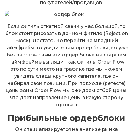
покупателей/продавцов.
Если фитиль откатной свечи у нас большой, то
блок стоит рисовать в данном фитиле (Rejection
Block). Достаточно перейти на младший
таймфрейм, то увидите там ордер блоки, но уже
без хвостов, сами эти ордер блоки на старшем
таймфрейме выглядит как фитиль. Order Flow
это по сути место на графике где мы можем
увидеть следы крупного капитала, где он
набирал свои позиции. При подходе (ретесте)
цены зоны Order Flow мы ожидаем отбой цены,
что дает направление цены в какую сторону
торговать.
Прибыльные ордерблоки
Он специализируется на анализе рынка