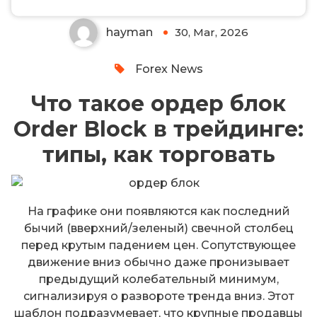
store, and transact with privacy-focused tools.
hayman
30, Mar, 2026
0
Forex News
Что такое ордер блок
Order Block в трейдинге:
типы, как торговать
На графике они появляются как последний
бычий (вверхний/зеленый) свечной столбец
перед крутым падением цен. Сопутствующее
движение вниз обычно даже пронизывает
предыдущий колебательный минимум,
сигнализируя о развороте тренда вниз. Этот
шаблон подразумевает, что крупные продавцы