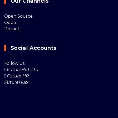
Our Channels
Open Source
Odoo
Dotnet
Social Accounts
Follow us:
FutureHub.Ltd
Future HR
FutureHub