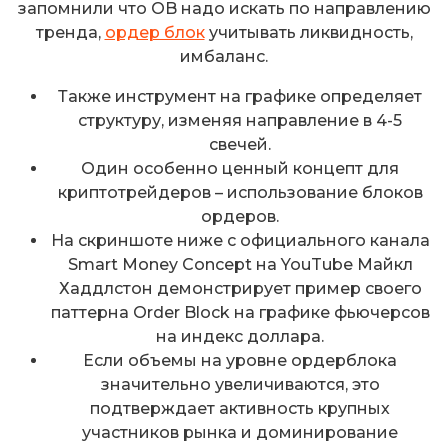
запомнили что OB надо искать по направлению
тренда,
ордер блок
учитывать ликвидность,
имбаланс.
Также инструмент на графике определяет
структуру, изменяя направление в 4-5
свечей.
Один особенно ценный концепт для
криптотрейдеров – использование блоков
ордеров.
На скриншоте ниже с официального канала
Smart Money Concept на YouTube Майкл
Хаддлстон демонстрирует пример своего
паттерна Order Block на графике фьючерсов
на индекс доллара.
Если объемы на уровне ордерблока
значительно увеличиваются, это
подтверждает активность крупных
участников рынка и доминирование