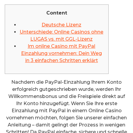
Content
Deutsche Lizenz
Unterschiede: Online Casinos ohne
LUGAS vs. mit GGL-Lizenz
Im online Casino mit PayPal
Einzahlung vornehmen: Dein Weg
in 3 einfachen Schritten erklärt
Nachdem die PayPal-Einzahlung Ihrem Konto
erfolgreich gutgeschrieben wurde, werden Ihr
Willkommensbonus und die Freispiele direkt auf
Ihr Konto hinzugefügt. Wenn Sie Ihre erste
Einzahlung mit PayPal in einem Online Casino
vornehmen möchten, folgen Sie unserer einfachen
Anleitung – damit gelingt der Prozess in wenigen
Schritten! Da PayPal einfache, sichere und schnelle