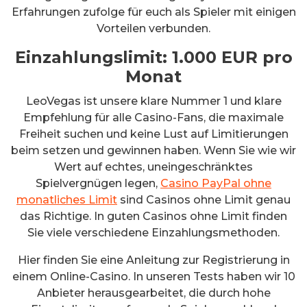
Erfahrungen zufolge für euch als Spieler mit einigen
Vorteilen verbunden.
Einzahlungslimit: 1.000 EUR pro
Monat
LeoVegas ist unsere klare Nummer 1 und klare
Empfehlung für alle Casino-Fans, die maximale
Freiheit suchen und keine Lust auf Limitierungen
beim setzen und gewinnen haben. Wenn Sie wie wir
Wert auf echtes, uneingeschränktes
Spielvergnügen legen,
Casino PayPal ohne
monatliches Limit
sind Casinos ohne Limit genau
das Richtige. In guten Casinos ohne Limit finden
Sie viele verschiedene Einzahlungsmethoden.
Hier finden Sie eine Anleitung zur Registrierung in
einem Online-Casino. In unseren Tests haben wir 10
Anbieter herausgearbeitet, die durch hohe