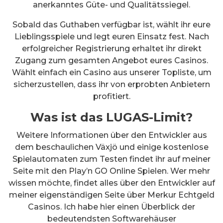
anerkanntes Güte- und Qualitätssiegel.
Sobald das Guthaben verfügbar ist, wählt ihr eure
Lieblingsspiele und legt euren Einsatz fest. Nach
erfolgreicher Registrierung erhaltet ihr direkt
Zugang zum gesamten Angebot eures Casinos.
Wählt einfach ein Casino aus unserer Topliste, um
sicherzustellen, dass ihr von erprobten Anbietern
profitiert.
Was ist das LUGAS-Limit?
Weitere Informationen über den Entwickler aus
dem beschaulichen Växjö und einige kostenlose
Spielautomaten zum Testen findet ihr auf meiner
Seite mit den Play’n GO Online Spielen. Wer mehr
wissen möchte, findet alles über den Entwickler auf
meiner eigenständigen Seite über Merkur Echtgeld
Casinos. Ich habe hier einen Überblick der
bedeutendsten Softwarehäuser