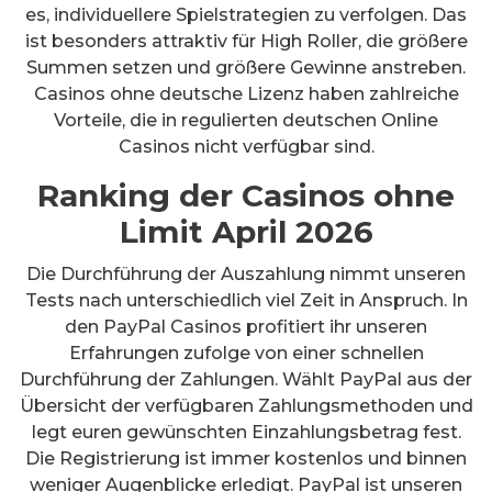
es, individuellere Spielstrategien zu verfolgen. Das
ist besonders attraktiv für High Roller, die größere
Summen setzen und größere Gewinne anstreben.
Casinos ohne deutsche Lizenz haben zahlreiche
Vorteile, die in regulierten deutschen Online
Casinos nicht verfügbar sind.
Ranking der Casinos ohne
Limit April 2026
Die Durchführung der Auszahlung nimmt unseren
Tests nach unterschiedlich viel Zeit in Anspruch. In
den PayPal Casinos profitiert ihr unseren
Erfahrungen zufolge von einer schnellen
Durchführung der Zahlungen. Wählt PayPal aus der
Übersicht der verfügbaren Zahlungsmethoden und
legt euren gewünschten Einzahlungsbetrag fest.
Die Registrierung ist immer kostenlos und binnen
weniger Augenblicke erledigt. PayPal ist unseren