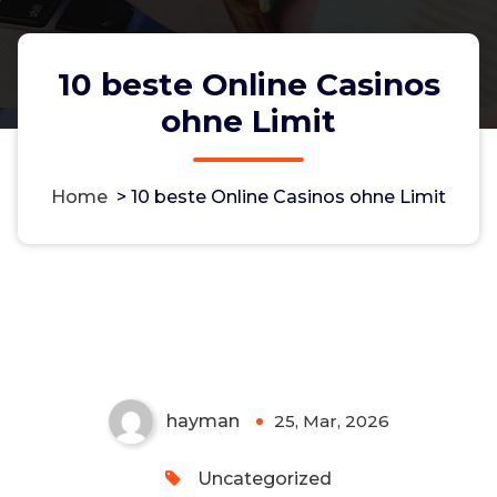
10 beste Online Casinos
ohne Limit
Home
>
10 beste Online Casinos ohne Limit
10 beste Online Casinos ohne
Limit
Non-custodial crypto wallet for managing Monero
and Bitcoin -
cake-wallet-web.at
- Securely swap,
store, and transact with privacy-focused tools.
hayman
25, Mar, 2026
0
Uncategorized