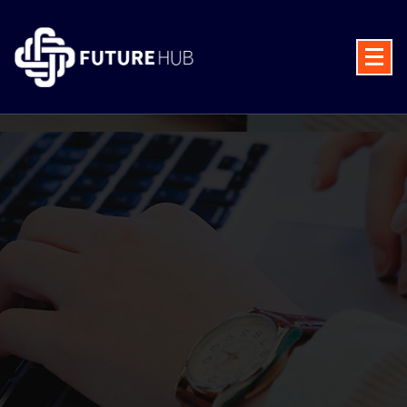
Skip
to
content