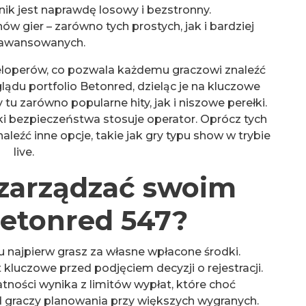
nik jest naprawdę losowy i bezstronny.
w gier – zarówno tych prostych, jak i bardziej
awansowanych.
eloperów, co pozwala każdemu graczowi znaleźć
ądu portfolio Betonred, dzieląc je na kluczowe
tu zarówno popularne hity, jak i niszowe perełki.
i bezpieczeństwa stosuje operator. Oprócz tych
aleźć inne opcje, takie jak gry typu show w trybie
live.
i zarządzać swoim
etonred 547?
u najpierw grasz za własne wpłacone środki.
luczowe przed podjęciem decyzji o rejestracji.
atności wynika z limitów wypłat, które choć
 graczy planowania przy większych wygranych.