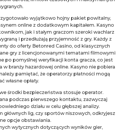
ygranych.
rzygotowało wyjątkowo hojny pakiet powitalny,
asynem online z dodatkowym kapitałem. Kasyno
ownikom, jak i stałym graczom szeroki wachlarz
ygraną i przedłużają przyjemność z gry. Każdy z
nty do oferty Betonred Casino, od klasycznych
e gry z licencjonowanymi tematami filmowymi
e po pomyślnej weryfikacji konta gracza, co jest
w branży hazardowej online. Kasyno nie pobiera
k należy pamiętać, że operatorzy płatności mogą
ć własne opłaty.
we środki bezpieczeństwa stosuje operator.
ązana podczas pierwszego kontaktu, zazwyczaj
powiedniego działu w celu głębszej analizy.
em głównych lig, czy sportów niszowych, odkryjesz
ne opcje obstawiania.
nych wytycznych dotyczących wyników gier,