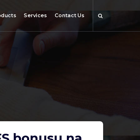
oducts
Services
Contact Us
FS bonusu na