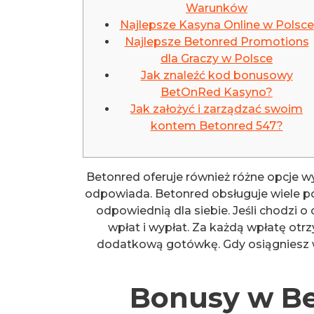
Warunków
Najlepsze Kasyna Online w Polsce
Najlepsze Betonred Promotions
dla Graczy w Polsce
Jak znaleźć kod bonusowy
BetOnRed Kasyno?
Jak założyć i zarządzać swoim
kontem Betonred 547?
Betonred oferuje również różne opcje wy
odpowiada. Betonred obsługuje wiele p
odpowiednią dla siebie. Jeśli chodzi 
wpłat i wypłat. Za każdą wpłatę otr
dodatkową gotówkę. Gdy osiągniesz 
Bonusy w Be