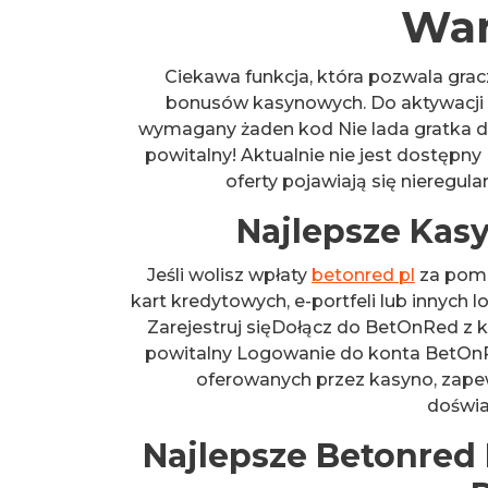
Wa
Ciekawa funkcja, która pozwala grac
bonusów kasynowych. Do aktywacji of
wymagany żaden kod Nie lada gratka dl
powitalny! Aktualnie nie jest dostępn
oferty pojawiają się nieregula
Najlepsze Kas
Jeśli wolisz wpłaty
betonred pl
za pomo
kart kredytowych, e-portfeli lub innych l
Zarejestruj sięDołącz do BetOnRed z
powitalny Logowanie do konta BetOnRe
oferowanych przez kasyno, zape
doświa
Najlepsze Betonred