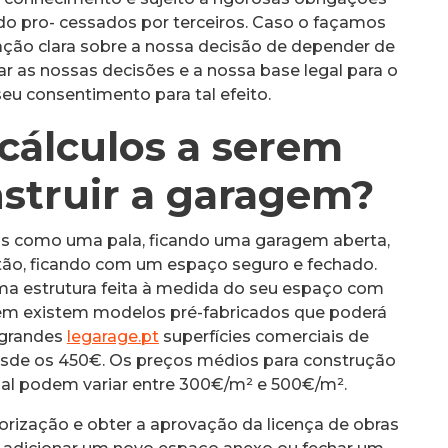
do pro- cessados por terceiros. Caso o façamos
mação clara sobre a nossa decisão de depender de
 as nossas decisões e a nossa base legal para o
seu consentimento para tal efeito.
 cálculos a serem
nstruir a garagem?
nas como uma pala, ficando uma garagem aberta,
tão, ficando com um espaço seguro e fechado.
ma estrutura feita à medida do seu espaço com
bém existem modelos pré-fabricados que poderá
e grandes
legarage.pt
superfícies comerciais de
esde os 450€. Os preços médios para construção
l podem variar entre 300€/m² e 500€/m².
torização e obter a aprovação da licença de obras