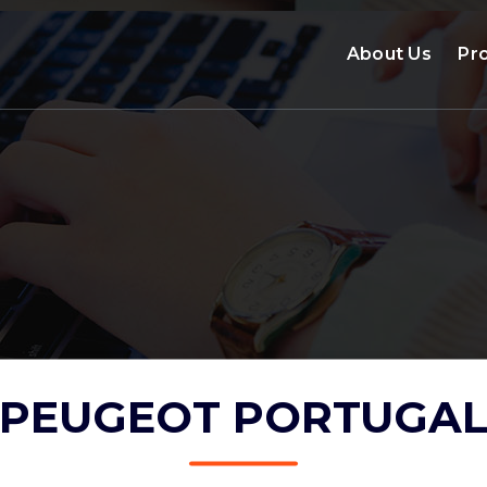
About Us
Pr
PEUGEOT PORTUGA