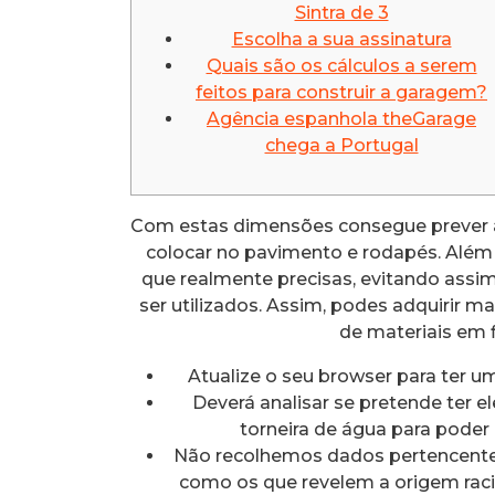
Sintra de 3
Escolha a sua assinatura
Quais são os cálculos a serem
feitos para construir a garagem?
Agência espanhola theGarage
chega a Portugal
Com estas dimensões consegue prever a
colocar no pavimento e rodapés. Além 
que realmente precisas, evitando as
ser utilizados. Assim, podes adquirir 
de materiais em 
Atualize o seu browser para ter um
Deverá analisar se pretende ter 
torneira de água para poder
Não recolhemos dados pertencentes
como os que revelem a origem racial