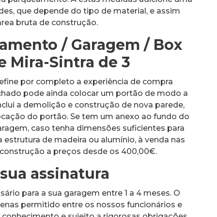
es, que depende do tipo de material, e assim
área bruta de construção.
namento / Garagem / Box
 Mira-Sintra de 3
efine por completo a experiência de compra
chado pode ainda colocar um portão de modo a
inclui a demolição e construção de nova parede,
locação do portão. Se tem um anexo ao fundo do
aragem, caso tenha dimensões suficientes para
 estrutura de madeira ou alumínio, à venda nas
 construção a preços desde os 400,00€.
 sua assinatura
sário para a sua garagem entre 1 a 4 meses. O
enas permitido entre os nossos funcionários e
conhecimento e sujeito a rigorosas obrigações