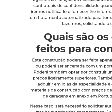
contratuais de confidencialidade quan
iremos notificá-lo e fornecer-lhe infor
um tratamento automatizado para tomar
fazermos, solicitando o 
Quais são os
feitos para co
Esta construção poderá ser feita ape
ou poderá ser encerrada com um por
Poderá também optar por construir u
preços ligeiramente superiores. Tam
adquirir em lojas da especialidade 
materiais de construção com preços d
de garagens em anexo em Portuga
Nesse caso, será necessário solicitar au