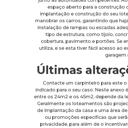
junto às autoridades competentes. A
espaço aberto para a construção
implantação e construção do seu lote. 
manobrar os carros, garantindo que haj
instalação de rampas ou escadas adequ
tipo de estrutura, como tijolo, con
cobertura, pavimento e portões. Se e
utiliza, e se esta tiver fácil acesso ao
garagem n
Últimas altera
Contacte um carpinteiro para este o 
indicado para o seu caso. Neste anex
entre os 24m2 e os 45m2, depende da le
Geralmente os loteamentos são proje
de implantação da casa e uma área d
ou promoções específicas que serão
privacidade, para além de o incentivar