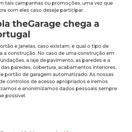
r em tais campanhas ou promoções, uma vez que
ra com eles caso deseje participar.
la theGarage chega a
ortugal
rtão e janelas, caso existam, e qual o tipo de
r a a construção. No caso de uma construção em
fundações, a laje de pavimento, as paredes e a
o das paredes, cobertura, acabamentos interiores,
de portão de garagem automatizado. As nossas
e controlos de acesso apropriados e iremos
mizamos e anonimizamos dados pessoais sempre
e possível.