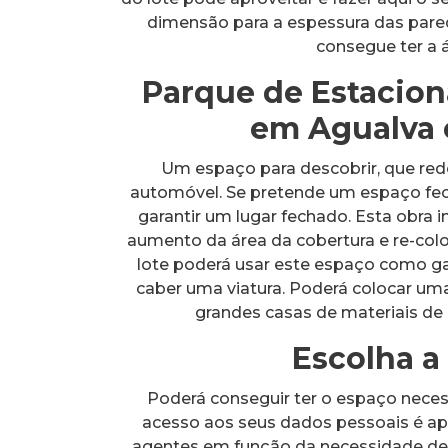
dimensão para a espessura das pared
consegue ter a 
Parque de Estacio
em Agualva e
Um espaço para descobrir, que red
automóvel. Se pretende um espaço fe
garantir um lugar fechado. Esta obra 
aumento da área da cobertura e re-co
lote poderá usar este espaço como g
caber uma viatura. Poderá colocar uma
grandes casas de materiais de
Escolha a
Poderá conseguir ter o espaço neces
acesso aos seus dados pessoais é ap
agentes em função da necessidade de 