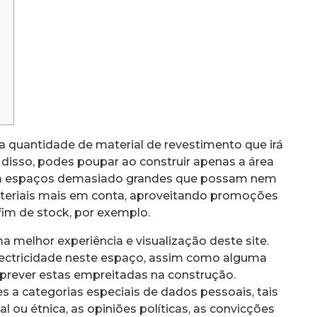
 quantidade de material de revestimento que irá
disso, podes poupar ao construir apenas a área
sim espaços demasiado grandes que possam nem
materiais mais em conta, aproveitando promoções
fim de stock, por exemplo.
a melhor experiência e visualização deste site.
electricidade neste espaço, assim como alguma
 prever estas empreitadas na construção.
 a categorias especiais de dados pessoais, tais
 ou étnica, as opiniões políticas, as convicções