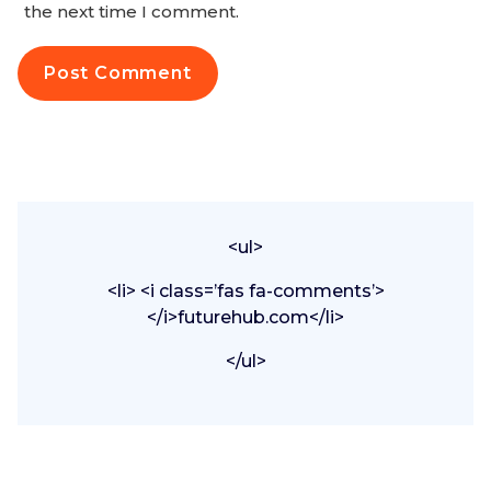
the next time I comment.
<ul>
<li> <i class=’fas fa-comments’>
</i>futurehub.com</li>
</ul>