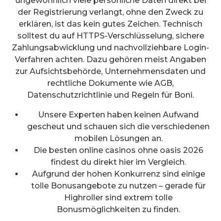
ungewöhnlich viele persönliche Daten direkt bei
der Registrierung verlangt, ohne den Zweck zu
erklären, ist das kein gutes Zeichen. Technisch
solltest du auf HTTPS-Verschlüsselung, sichere
Zahlungsabwicklung und nachvollziehbare Login-
Verfahren achten. Dazu gehören meist Angaben
zur Aufsichtsbehörde, Unternehmensdaten und
rechtliche Dokumente wie AGB,
Datenschutzrichtlinie und Regeln für Boni.
Unsere Experten haben keinen Aufwand
gescheut und schauen sich die verschiedenen
mobilen Lösungen an.
Die besten online casinos ohne oasis 2026
findest du direkt hier im Vergleich.
Aufgrund der hohen Konkurrenz sind einige
tolle Bonusangebote zu nutzen – gerade für
Highroller sind extrem tolle
Bonusmöglichkeiten zu finden.