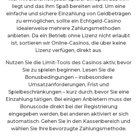
liegt und das ihm Spaß bereiten wird. Um eine
einfache und sichere Einzahlung von Geldbeträgen
zu ermöglichen, sollte ein Echtgeld-Casino
idealerweise mehrere Zahlungsmethoden
anbieten. Da ein Betrieb ohne Lizenz nicht erlaubt
ist, sortieren wir Online-Casinos, die über keine
Lizenz verfügen, direkt aus.
Nutzen Sie die Limit-Tools des Casinos aktiv, bevor
Sie zu spielen beginnen. Lesen Sie die
Bonusbedingungen – insbesondere
Umsatzanforderungen, Frist und
Spielbeschränkungen – kurz durch, bevor Sie eine
Einzahlung tätigen. Bei einigen Anbietern muss der
Bonuscode direkt bei der Registrierung
eingegeben werden, bei anderen aktiviert er sich
automatisch. Gehen Sie in den Kassenbereich und
wählen Sie Ihre bevorzugte Zahlungsmethode.