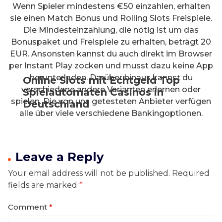
Wenn Spieler mindestens €50 einzahlen, erhalten
sie einen Match Bonus und Rolling Slots Freispiele.
Die Mindesteinzahlung, die nötig ist um das
Bonuspaket und Freispiele zu erhalten, beträgt 20
EUR. Ansonsten kannst du auch direkt im Browser
per Instant Play zocken und musst dazu keine App
herunterladen. Darüber hinaus kannst du
Online Slots mit Echtgeld Top
verschiedene andere Varianten erlernen oder
Spielautomaten Casinos in
spielen. Die von uns getesteten Anbieter verfügen
Deutschland
alle über viele verschiedene Bankingoptionen.
Leave a Reply
Your email address will not be published.
Required
fields are marked
*
Comment
*