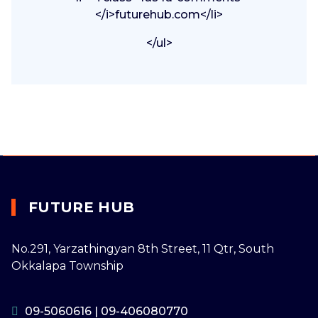
</i>futurehub.com</li>
</ul>
FUTURE HUB
No.291, Yarzathingyan 8th Street, 11 Qtr, South
Okkalapa Township
09-5060616
|
09-406080770