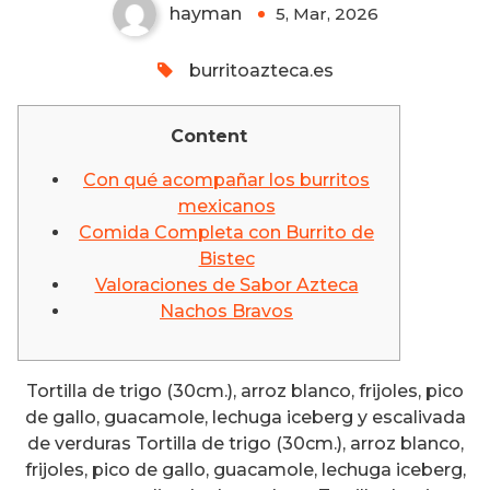
hayman
5, Mar, 2026
0
burritoazteca.es
Content
Con qué acompañar los burritos
mexicanos
Comida Completa con Burrito de
Bistec
Valoraciones de Sabor Azteca
Nachos Bravos
Tortilla de trigo (30cm.), arroz blanco, frijoles, pico
de gallo, guacamole, lechuga iceberg y escalivada
de verduras Tortilla de trigo (30cm.), arroz blanco,
frijoles, pico de gallo, guacamole, lechuga iceberg,