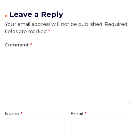
Leave a Reply
Your email address will not be published.
Required
fields are marked
*
Comment
*
Name
*
Email
*