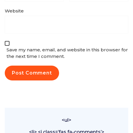
Website
Save my name, email, and website in this browser for
the next time I comment.
<ul>
<li> <i class=’fas fa-comments’>