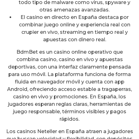
todo tipo de malware como virus, spyware y
otras amenazas avanzadas.
El casino en directo en España destaca por
combinar juego online y experiencia real con
crupier en vivo, streaming en tiempo real y
apuestas con dinero real.
BdmBet es un casino online operativo que
combina casino, casino en vivo y apuestas
deportivas, con una interfaz claramente pensada
para uso móvil. La plataforma funciona de forma
fluida en navegador móvil y cuenta con app
Android, ofreciendo acceso estable a tragaperras,
casino en vivo y promociones. En España, los
jugadores esperan reglas claras, herramientas de
juego responsable, términos visibles y pagos
rápidos.
Los casinos Neteller en España atraen a jugadores
que buscan velocidad y flexibilidad, con depósitos