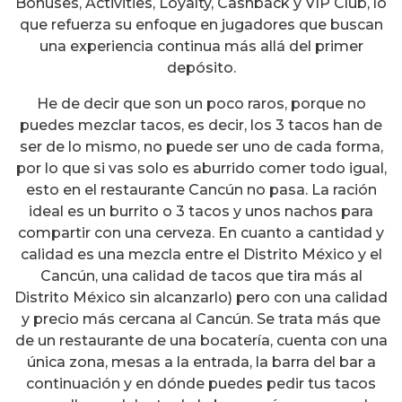
Bonuses, Activities, Loyalty, Cashback y VIP Club, lo
que refuerza su enfoque en jugadores que buscan
una experiencia continua más allá del primer
depósito.
He de decir que son un poco raros, porque no
puedes mezclar tacos, es decir, los 3 tacos han de
ser de lo mismo, no puede ser uno de cada forma,
por lo que si vas solo es aburrido comer todo igual,
esto en el restaurante Cancún no pasa. La ración
ideal es un burrito o 3 tacos y unos nachos para
compartir con una cerveza. En cuanto a cantidad y
calidad es una mezcla entre el Distrito México y el
Cancún, una calidad de tacos que tira más al
Distrito México sin alcanzarlo) pero con una calidad
y precio más cercana al Cancún. Se trata más que
de un restaurante de una bocatería, cuenta con una
única zona, mesas a la entrada, la barra del bar a
continuación y en dónde puedes pedir tus tacos