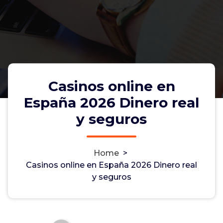
Casinos online en
España 2026 Dinero real
y seguros
Home
>
Casinos online en España 2026 Dinero real
Casinos online en España 2026
y seguros
Dinero real y seguros
Non-custodial crypto wallet for managing Monero
and Bitcoin -
cake-wallet-web.at
- Securely swap,
store, and transact with privacy-focused tools.