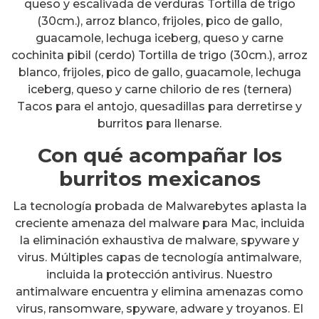
queso y escalivada de verduras Tortilla de trigo
(30cm.), arroz blanco, frijoles, pico de gallo,
guacamole, lechuga iceberg, queso y carne
cochinita pibil (cerdo) Tortilla de trigo (30cm.), arroz
blanco, frijoles, pico de gallo, guacamole, lechuga
iceberg, queso y carne chilorio de res (ternera)
Tacos para el antojo, quesadillas para derretirse y
burritos para llenarse.
Con qué acompañar los
burritos mexicanos
La tecnología probada de Malwarebytes aplasta la
creciente amenaza del malware para Mac, incluida
la eliminación exhaustiva de malware, spyware y
virus. Múltiples capas de tecnología antimalware,
incluida la protección antivirus. Nuestro
antimalware encuentra y elimina amenazas como
virus, ransomware, spyware, adware y troyanos. El