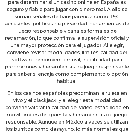
para determinar si un casino online en España es
seguro y fiable para jugar con dinero real. A ello se
suman señales de transparencia como T&C
accesibles, políticas de privacidad, herramientas de
juego responsable y canales formales de
reclamación, lo que confirma la supervisión oficial y
una mayor protección para el jugador. Al elegir,
conviene revisar modalidades, límites, calidad del
software, rendimiento móvil, elegibilidad para
promociones y herramientas de juego responsable
para saber si encaja como complemento o opción
habitual.
En los casinos españoles predominan la ruleta en
vivo y el blackjack, y al elegir esta modalidad
conviene valorar la calidad del vídeo, estabilidad en
móvil, límites de apuesta y herramientas de juego
responsable. Aunque en México a veces se utilizan
los burritos como desayuno, lo más normal es que