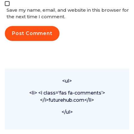
Save my name, email, and website in this browser for
the next time I comment.
<ul>
<li> <i class=’fas fa-comments’>
</i>futurehub.com</li>
</ul>