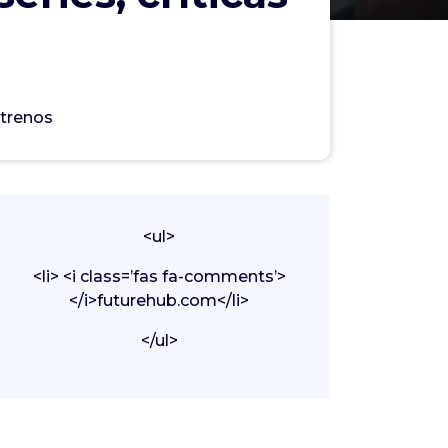
strenos
<ul>
<li> <i class=’fas fa-comments’>
</i>futurehub.com</li>
</ul>