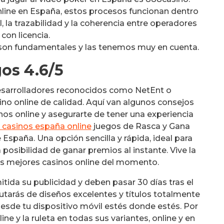
nline en España, estos procesos funcionan dentro
l, la trazabilidad y la coherencia entre operadores
con licencia.
 son fundamentales y las tenemos muy en cuenta.
os 4.6/5
esarrolladores reconocidos como NetEnt o
no online de calidad. Aquí van algunos consejos
inos online y asegurarte de tener una experiencia
 casinos españa online
juegos de Rasca y Gana
 España. Una opción sencilla y rápida, ideal para
posibilidad de ganar premios al instante. Vive la
os mejores casinos online del momento.
tida su publicidad y deben pasar 30 días tras el
rutarás de diseños excelentes y títulos totalmente
desde tu dispositivo móvil estés donde estés. Por
line y la ruleta en todas sus variantes, online y en