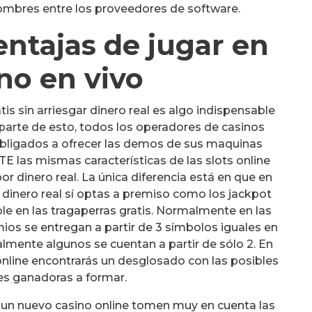
nombres entre los proveedores de software.
entajas de jugar en
ino en vivo
is sin arriesgar dinero real es algo indispensable
 parte de esto, todos los operadores de casinos
 obligados a ofrecer las demos de sus maquinas
las mismas características de las slots online
 dinero real. La única diferencia está en que en
dinero real sí optas a premiso como los jackpot
le en las tragaperras gratis. Normalmente en las
os se entregan a partir de 3 símbolos iguales en
lmente algunos se cuentan a partir de sólo 2. En
 online encontrarás un desglosado con las posibles
s ganadoras a formar.
 un nuevo casino online tomen muy en cuenta las