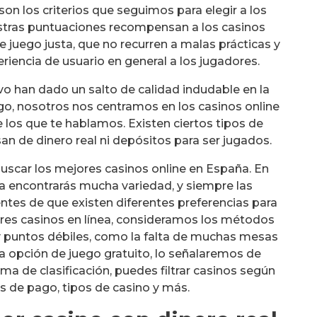
on los criterios que seguimos para elegir a los
estras puntuaciones recompensan a los casinos
 juego justa, que no recurren a malas prácticas y
iencia de usuario en general a los jugadores.
vo han dado un salto de calidad indudable en la
rgo, nosotros nos centramos en los casinos online
 los que te hablamos. Existen ciertos tipos de
an de dinero real ni depósitos para ser jugados.
uscar los mejores casinos online en España. En
ea encontrarás mucha variedad, y siempre las
tes de que existen diferentes preferencias para
jores casinos en línea, consideramos los métodos
y puntos débiles, como la falta de muchas mesas
na opción de juego gratuito, lo señalaremos de
a de clasificación, puedes filtrar casinos según
 de pago, tipos de casino y más.