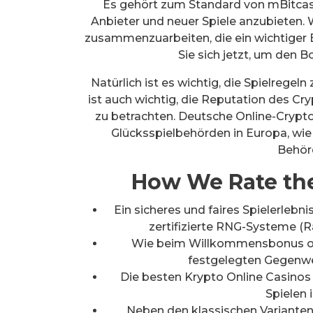
Es gehört zum Standard von mBitcasi
Anbieter und neuer Spiele anzubieten. 
zusammenzuarbeiten, die ein wichtiger B
Sie sich jetzt, um den B
Natürlich ist es wichtig, die Spielregel
ist auch wichtig, die Reputation des 
zu betrachten. Deutsche Online-Crypto
Glücksspielbehörden in Europa, wi
Behör
How We Rate the
Ein sicheres und faires Spielerleb
zertifizierte RNG-Systeme (
Wie beim Willkommensbonus ode
festgelegten Gegenwe
Die besten Krypto Online Casinos
Spielen 
Neben den klassischen Varianten 