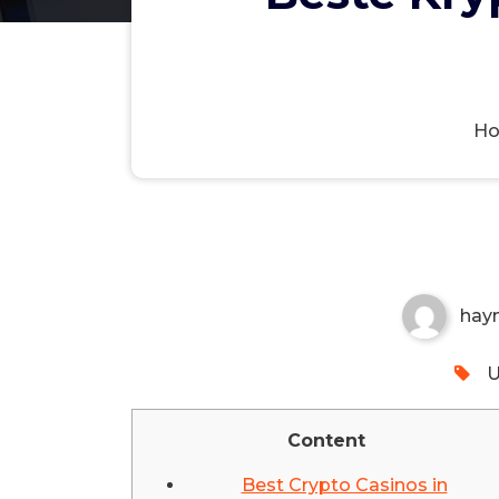
H
Beste Krypto Casinos 2026: 
Non-custodial crypto wallet for managin
Securely swap, store, and transact with p
hay
U
Content
Best Crypto Casinos in