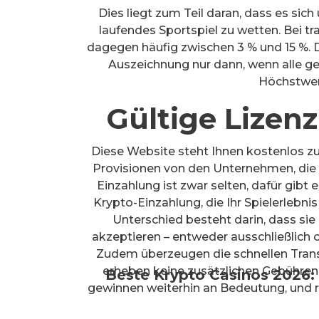
Dies liegt zum Teil daran, dass es sich
laufendes Sportspiel zu wetten. Bei tra
dagegen häufig zwischen 3 % und 15 %. D
Auszeichnung nur dann, wenn alle gete
Höchstwer
Gültige Lizen
Diese Website steht Ihnen kostenlos zu
Provisionen von den Unternehmen, die 
Einzahlung ist zwar selten, dafür gibt 
Krypto-Einzahlung, die Ihr Spielerlebn
Unterschied besteht darin, dass si
akzeptieren – entweder ausschließlich o
Zudem überzeugen die schnellen Trans
erheben keine zusätzlichen Gebühren
Beste Krypto Casinos 2026: 
gewinnen weiterhin an Bedeutung, und