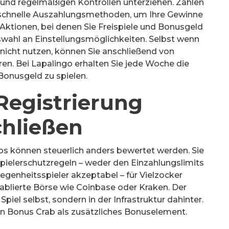
 und regelmäßigen Kontrollen unterziehen. Zahlen
e schnelle Auszahlungsmethoden, um Ihre Gewinne
 Aktionen, bei denen Sie Freispiele und Bonusgeld
wahl an Einstellungsmöglichkeiten. Selbst wenn
icht nutzen, können Sie anschließend von
en. Bei Lapalingo erhalten Sie jede Woche die
Bonusgeld zu spielen.
 Registrierung
chließen
os können steuerlich anders bewertet werden. Sie
pielerschutzregeln – weder den Einzahlungslimits
egenheitsspieler akzeptabel – für Vielzocker
ablierte Börse wie Coinbase oder Kraken. Der
piel selbst, sondern in der Infrastruktur dahinter.
en Bonus Crab als zusätzliches Bonuselement.