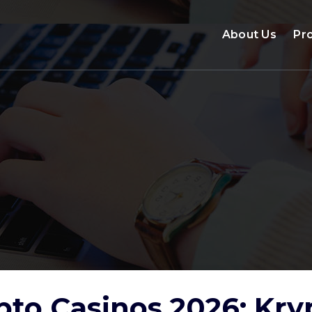
About Us
Pr
pto Casinos 2026: Kry