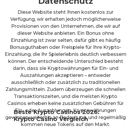
Datenschutz
Diese Website steht Ihnen kostenlos zur
Verfügung, wir erhalten jedoch möglicherweise
Provisionen von den Unternehmen, die wir auf
dieser Website anbieten. Ein Bonus ohne
Einzahlung ist zwar selten, dafür gibt es häufig
Bonusguthaben oder Freispiele für Ihre Krypto-
Einzahlung, die Ihr Spielerlebnis deutlich verbessern
können. Der entscheidende Unterschied besteht
darin, dass sie Kryptowährungen für Ein- und
Auszahlungen akzeptieren – entweder
ausschließlich oder zusätzlich zu traditionellen
Zahlungsmitteln. Zudem überzeugen die schnellen
Transaktionszeiten, und die meisten Krypto
Casinos erheben keine zusätzlichen Gebühren für
Ein- oder Auszahlungen. Kryptowährungen
Beste Krypto Casinos 2026:
gewinnen weiterhin an Bedeutung, und regelmäßig
Krypto Casino Vergleich
kommen neue Tokens auf den Markt.