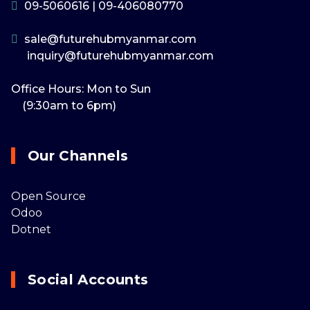
09-5060616
|
09-406080770
sale@futurehubmyanmar.com
inquiry@futurehubmyanmar.com
Office Hours: Mon to Sun
(9:30am to 6pm)
Our Channels
Open Source
Odoo
Dotnet
Social Accounts