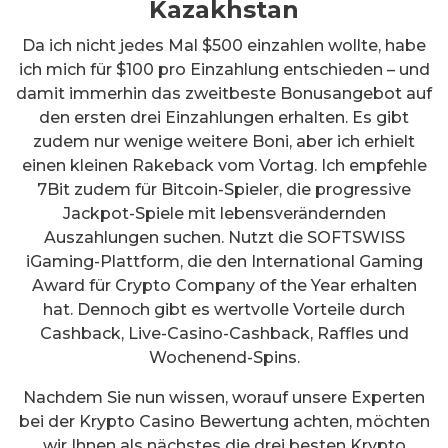
Kazakhstan
Da ich nicht jedes Mal $500 einzahlen wollte, habe
ich mich für $100 pro Einzahlung entschieden – und
damit immerhin das zweitbeste Bonusangebot auf
den ersten drei Einzahlungen erhalten. Es gibt
zudem nur wenige weitere Boni, aber ich erhielt
einen kleinen Rakeback vom Vortag. Ich empfehle
7Bit zudem für Bitcoin-Spieler, die progressive
Jackpot-Spiele mit lebensverändernden
Auszahlungen suchen. Nutzt die SOFTSWISS
iGaming-Plattform, die den International Gaming
Award für Crypto Company of the Year erhalten
hat. Dennoch gibt es wertvolle Vorteile durch
Cashback, Live-Casino-Cashback, Raffles und
Wochenend-Spins.
Nachdem Sie nun wissen, worauf unsere Experten
bei der Krypto Casino Bewertung achten, möchten
wir Ihnen als nächstes die drei besten Krypto