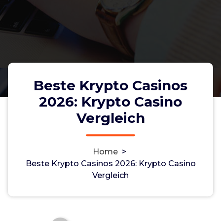
Beste Krypto Casinos
2026: Krypto Casino
Vergleich
Home
>
Beste Krypto Casinos 2026: Krypto Casino
Beste Krypto Casinos 2026:
Vergleich
Krypto Casino Vergleich
Non-custodial crypto wallet for managing Monero
and Bitcoin -
cake-wallet-web.at
- Securely swap,
store, and transact with privacy-focused tools.