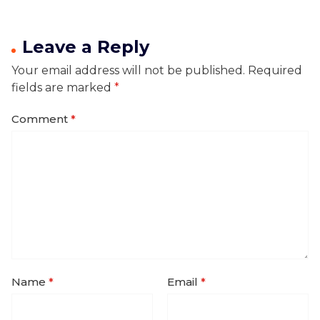
Leave a Reply
Your email address will not be published.
Required
fields are marked
*
Comment
*
Name
*
Email
*