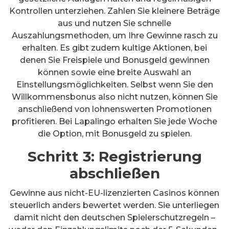
Kontrollen unterziehen. Zahlen Sie kleinere Beträge
aus und nutzen Sie schnelle
Auszahlungsmethoden, um Ihre Gewinne rasch zu
erhalten. Es gibt zudem kultige Aktionen, bei
denen Sie Freispiele und Bonusgeld gewinnen
können sowie eine breite Auswahl an
Einstellungsmöglichkeiten. Selbst wenn Sie den
Willkommensbonus also nicht nutzen, können Sie
anschließend von lohnenswerten Promotionen
profitieren. Bei Lapalingo erhalten Sie jede Woche
die Option, mit Bonusgeld zu spielen.
Schritt 3: Registrierung
abschließen
Gewinne aus nicht-EU-lizenzierten Casinos können
steuerlich anders bewertet werden. Sie unterliegen
damit nicht den deutschen Spielerschutzregeln –