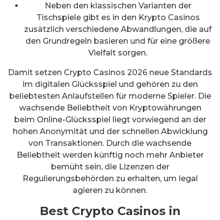
Neben den klassischen Varianten der
Tischspiele gibt es in den Krypto Casinos
zusätzlich verschiedene Abwandlungen, die auf
den Grundregeln basieren und für eine größere
Vielfalt sorgen.
Damit setzen Crypto Casinos 2026 neue Standards
im digitalen Glücksspiel und gehören zu den
beliebtesten Anlaufstellen für moderne Spieler. Die
wachsende Beliebtheit von Kryptowährungen
beim Online-Glücksspiel liegt vorwiegend an der
hohen Anonymität und der schnellen Abwicklung
von Transaktionen. Durch die wachsende
Beliebtheit werden künftig noch mehr Anbieter
bemüht sein, die Lizenzen der
Regulierungsbehörden zu erhalten, um legal
agieren zu können.
Best Crypto Casinos in