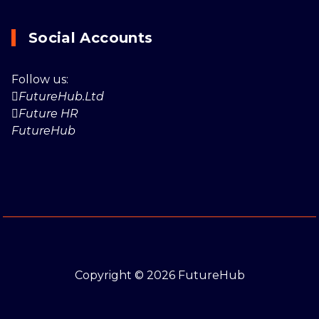
Social Accounts
Follow us:
FutureHub.Ltd
Future HR
FutureHub
Copyright © 2026 FutureHub