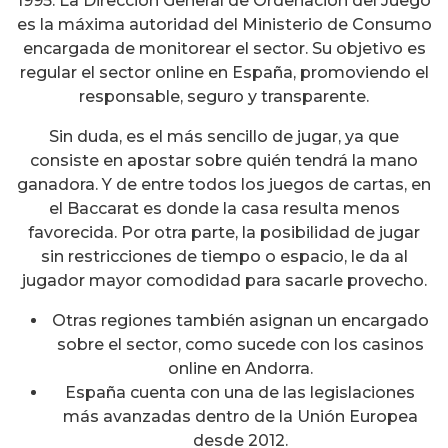
1995. La Dirección General de Ordenación del Juego
es la máxima autoridad del Ministerio de Consumo
encargada de monitorear el sector. Su objetivo es
regular el sector online en España, promoviendo el
responsable, seguro y transparente.
Sin duda, es el más sencillo de jugar, ya que
consiste en apostar sobre quién tendrá la mano
ganadora. Y de entre todos los juegos de cartas, en
el Baccarat es donde la casa resulta menos
favorecida. Por otra parte, la posibilidad de jugar
sin restricciones de tiempo o espacio, le da al
jugador mayor comodidad para sacarle provecho.
Otras regiones también asignan un encargado
sobre el sector, como sucede con los casinos
online en Andorra.
España cuenta con una de las legislaciones
más avanzadas dentro de la Unión Europea
desde 2012.