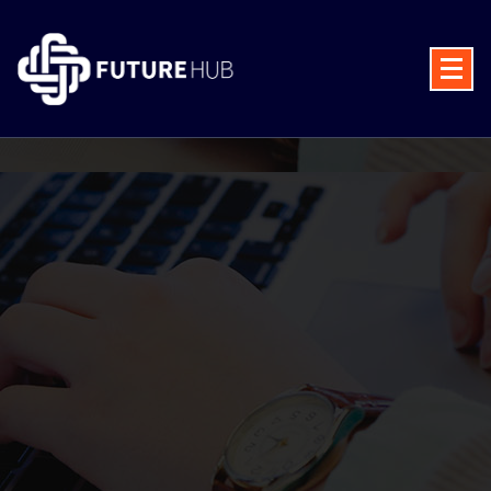
Skip
to
content