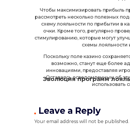
Чтобы максимизировать прибыль п
рассмотреть несколько полезных подс
схему лояльности по прибытии в к
очки. Кроме того, регулярно про
стимулированию, которые могут улуч
схемы лояльности 
Поскольку поле казино сохраняет
возможно, станут еще более 
инновациями, предоставляя игр
Оставаясь осведомленным об эт
Эволюция программ лояль
использовать с
Leave a Reply
Your email address will not be published.