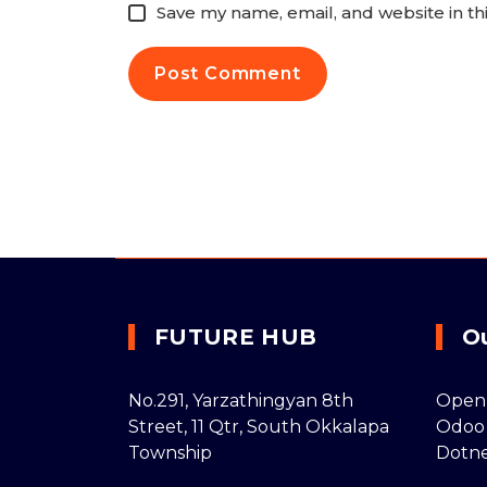
Save my name, email, and website in th
FUTURE HUB
O
No.291, Yarzathingyan 8th
Open
Street, 11 Qtr, South Okkalapa
Odoo
Township
Dotn