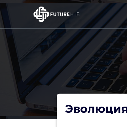
Skip
to
content
Эволюция