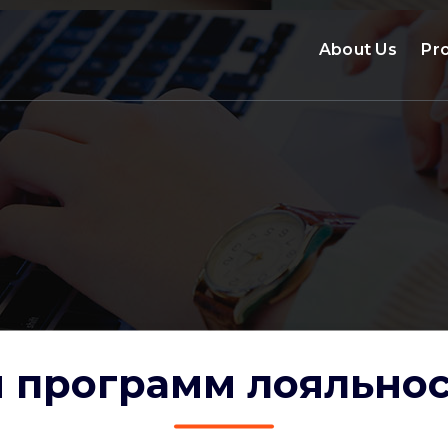
About Us
Pr
 программ лояльнос