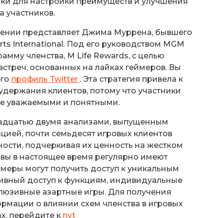
ики для настройки преимуществ и улучшения
а участников.
нении представляет Джима Муррена, бывшего
s International. Под его руководством MGM
мму членства, M Life Rewards, с целью
стреч, основанных на лайках геймеров. Вы
его
профиль Twitter
. Эта стратегия привела к
держания клиентов, потому что участники
ее уважаемыми и понятными.
двадцатью двумя анализами, выпущенным
цией, почти семьдесят игровых клиентов
ности, подчеркивая их ценность на жестком
ивы в настоящее время регулярно имеют
ймеры могут получить доступ к уникальным
зивный доступ к функциям, индивидуальные
клюзивные азартные игры. Для получения
мации о влиянии схем членства в игровых
х, перейдите к
nyt