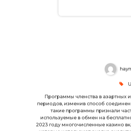
Эволюция программ лояль
Non-custodial crypto wallet for managin
Securely swap, store, and transact with p
hay
U
Программы членства в азартных и
периодов, изменив способ соединен
такие программы признали час
используемые в обмен на бесплатное
2023 году многочисленные казино в