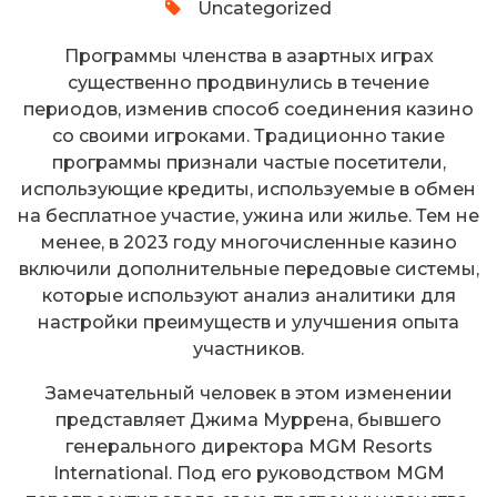
Uncategorized
Программы членства в азартных играх
существенно продвинулись в течение
периодов, изменив способ соединения казино
со своими игроками. Традиционно такие
программы признали частые посетители,
использующие кредиты, используемые в обмен
на бесплатное участие, ужина или жилье. Тем не
менее, в 2023 году многочисленные казино
включили дополнительные передовые системы,
которые используют анализ аналитики для
настройки преимуществ и улучшения опыта
участников.
Замечательный человек в этом изменении
представляет Джима Муррена, бывшего
генерального директора MGM Resorts
International. Под его руководством MGM