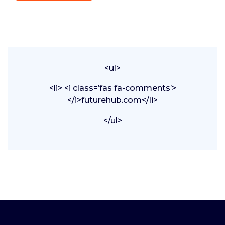
<ul>
<li> <i class=’fas fa-comments’>
</i>futurehub.com</li>
</ul>