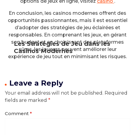
options de jeux en ligne, visitez
casino
.
En conclusion, les casinos modernes offrent des
opportunités passionnantes, mais il est essentiel
d’adopter des stratégies de jeu éclairées et
responsables. En comprenant les jeux, en gérant
son budget et en choisissant des plateformes
Les Stratégies de Jeu dans les
sûres, les joueurs peuvent améliorer leur
Casinos Modernes
expérience de jeu tout en minimisant les risques.
Leave a Reply
Your email address will not be published.
Required
fields are marked
*
Comment
*