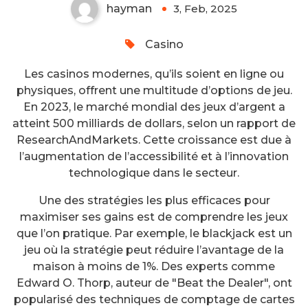
hayman
3, Feb, 2025
0
Casino
Les casinos modernes, qu’ils soient en ligne ou
physiques, offrent une multitude d’options de jeu.
En 2023, le marché mondial des jeux d’argent a
atteint 500 milliards de dollars, selon un rapport de
ResearchAndMarkets. Cette croissance est due à
l’augmentation de l’accessibilité et à l’innovation
technologique dans le secteur.
Une des stratégies les plus efficaces pour
maximiser ses gains est de comprendre les jeux
que l’on pratique. Par exemple, le blackjack est un
jeu où la stratégie peut réduire l’avantage de la
maison à moins de 1%. Des experts comme
Edward O. Thorp, auteur de "Beat the Dealer", ont
popularisé des techniques de comptage de cartes