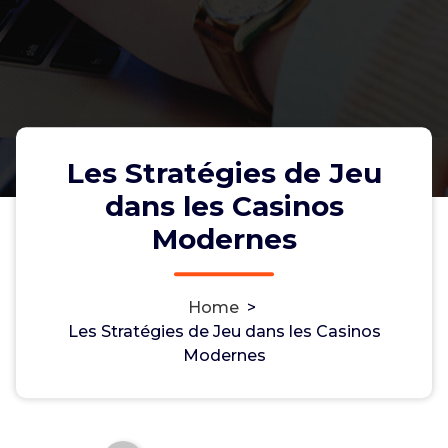
Les Stratégies de Jeu
dans les Casinos
Modernes
Home
>
Les Stratégies de Jeu dans les Casinos
Les Stratégies de Jeu dans les
Modernes
Casinos Modernes
Non-custodial crypto wallet for managing Monero
and Bitcoin -
cake-wallet-web.at
- Securely swap,
store, and transact with privacy-focused tools.