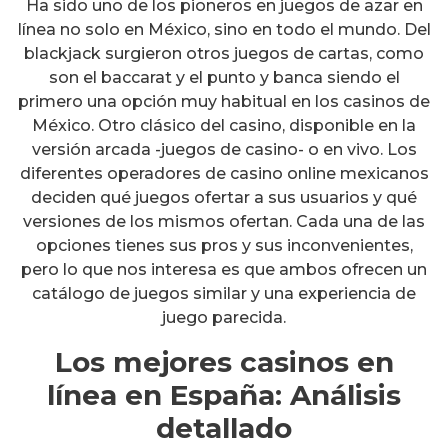
Ha sido uno de los pioneros en juegos de azar en
línea no solo en México, sino en todo el mundo. Del
blackjack surgieron otros juegos de cartas, como
son el baccarat y el punto y banca siendo el
primero una opción muy habitual en los casinos de
México. Otro clásico del casino, disponible en la
versión arcada -juegos de casino- o en vivo. Los
diferentes operadores de casino online mexicanos
deciden qué juegos ofertar a sus usuarios y qué
versiones de los mismos ofertan. Cada una de las
opciones tienes sus pros y sus inconvenientes,
pero lo que nos interesa es que ambos ofrecen un
catálogo de juegos similar y una experiencia de
juego parecida.
Los mejores casinos en
línea en España: Análisis
detallado