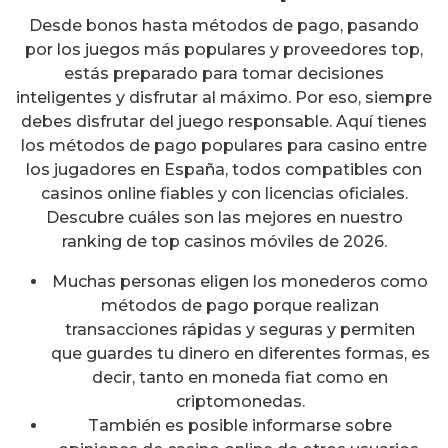
Desde bonos hasta métodos de pago, pasando
por los juegos más populares y proveedores top,
estás preparado para tomar decisiones
inteligentes y disfrutar al máximo. Por eso, siempre
debes disfrutar del juego responsable. Aquí tienes
los métodos de pago populares para casino entre
los jugadores en España, todos compatibles con
casinos online fiables y con licencias oficiales.
Descubre cuáles son las mejores en nuestro
ranking de top casinos móviles de 2026.
Muchas personas eligen los monederos como
métodos de pago porque realizan
transacciones rápidas y seguras y permiten
que guardes tu dinero en diferentes formas, es
decir, tanto en moneda fiat como en
criptomonedas.
También es posible informarse sobre