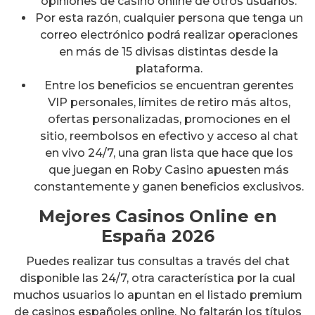
opiniones de casino online de otros usuarios.
Por esta razón, cualquier persona que tenga un
correo electrónico podrá realizar operaciones
en más de 15 divisas distintas desde la
plataforma.
Entre los beneficios se encuentran gerentes
VIP personales, límites de retiro más altos,
ofertas personalizadas, promociones en el
sitio, reembolsos en efectivo y acceso al chat
en vivo 24/7, una gran lista que hace que los
que juegan en Roby Casino apuesten más
constantemente y ganen beneficios exclusivos.
Mejores Casinos Online en
España 2026
Puedes realizar tus consultas a través del chat
disponible las 24/7, otra característica por la cual
muchos usuarios lo apuntan en el listado premium
de casinos españoles online. No faltarán los títulos