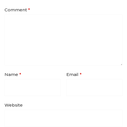
Comment
*
Name
*
Email
*
Website