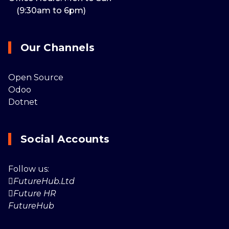
(9:30am to 6pm)
Our Channels
Open Source
Odoo
Dotnet
Social Accounts
Follow us:
FutureHub.Ltd
Future HR
FutureHub