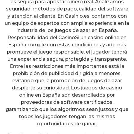
es segura para apostar dinero real. Analizamos
seguridad, métodos de pago, calidad del software
y atención al cliente. En Casinio.es, contamos con
un equipo de expertos con amplia experiencia en la
industria de los juegos de azar en España.
Responsabilidad del CasinoSi un casino online en
España cumple con estas condiciones y además
promueve el juego responsable, el jugador tendrá
una experiencia segura, protegida y transparente.
Entre las restricciones más importantes está la
prohibición de publicidad dirigida a menores,
evitando que la promoción de juegos de azar
despierte su curiosidad. Los juegos de casino
online en España son desarrollados por
proveedores de software certificados,
garantizando que los algoritmos sean justos y que
todos los jugadores tengan las mismas
oportunidades de ganar.