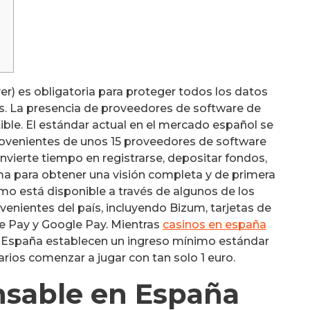
er) es obligatoria para proteger todos los datos
os. La presencia de proveedores de software de
ible. El estándar actual en el mercado español se
rovenientes de unos 15 proveedores de software
nvierte tiempo en registrarse, depositar fondos,
orma para obtener una visión completa y de primera
o está disponible a través de algunos de los
nientes del país, incluyendo Bizum, tarjetas de
le Pay y Google Pay. Mientras
casinos en españa
n España establecen un ingreso mínimo estándar
arios comenzar a jugar con tan solo 1 euro.
nsable en España