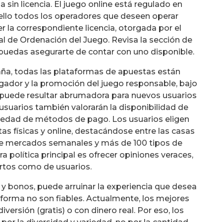
 sin licencia. El juego online está regulado en
 ello todos los operadores que deseen operar
la correspondiente licencia, otorgada por el
al de Ordenación del Juego. Revisa la sección de
uedas asegurarte de contar con uno disponible.
, todas las plataformas de apuestas están
gador y la promoción del juego responsable, bajo
 puede resultar abrumadora para nuevos usuarios
usuarios también valorarán la disponibilidad de
riedad de métodos de pago. Los usuarios eligen
s físicas y online, destacándose entre las casas
 de mercados semanales y más de 100 tipos de
 política principal es ofrecer opiniones veraces,
rtos como de usuarios.
 y bonos, puede arruinar la experiencia que desea
taforma no son fiables. Actualmente, los mejores
iversión (gratis) o con dinero real. Por eso, los