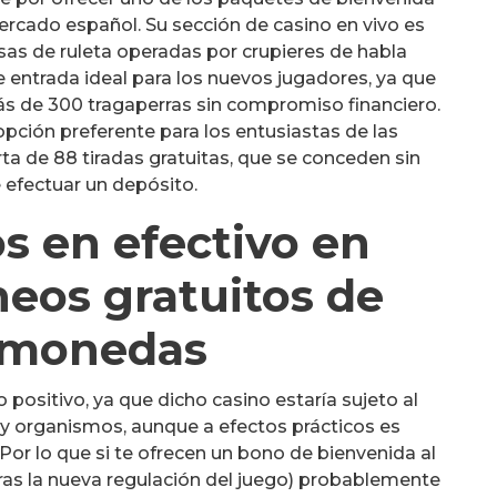
rcado español. Su sección de casino en vivo es
as de ruleta operadas por crupieres de habla
 entrada ideal para los nuevos jugadores, ya que
ás de 300 tragaperras sin compromiso financiero.
ción preferente para los entusiastas de las
ta de 88 tiradas gratuitas, que se conceden sin
 efectuar un depósito.
s en efectivo en
neos gratuitos de
amonedas
positivo, ya que dicho casino estaría sujeto al
s y organismos, aunque a efectos prácticos es
 Por lo que si te ofrecen un bono de bienvenida al
tras la nueva regulación del juego) probablemente