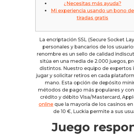
¿Necesitas más ayuda?
Mi experiencia usando un bono de
tiradas gratis
La encriptación SSL (Secure Socket Lay
personales y bancarios de los usuari
renombre es un sello de calidad indiscut
sitúa en una media de 2.000 juegos, p
distintos. Nuestro equipo de expertos i
jugar y solicitar retiros en cada plataf
mano. Esta opción de depósito mínim
métodos de pago más populares y conve
crédito y débito Visa/Mastercard, App
online
que la mayoría de los casinos e
de 10 €, Luckia permite a sus usu
Juego respo