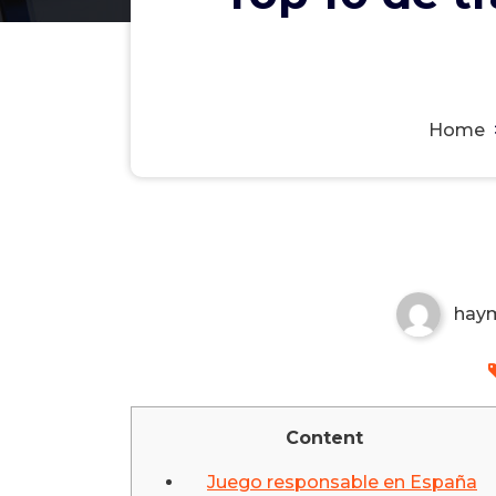
Home
Top 10 de tragamonedas qu
Non-custodial crypto wallet for managin
Securely swap, store, and transact with p
hay
Content
Juego responsable en España