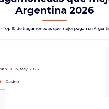
Argentina 2026
>
Top 10 de tragamonedas que mejor pagan en Argenti
e mejor pagan en Argentina 2026
g Monero and Bitcoin -
cake-wallet-web.at
-
rivacy-focused tools.
man
15, May, 2026
0
Casino