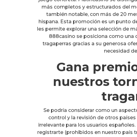
más completos y estructurados del me
también notable, con más de 20 mes
hispana. Esta promoción es un punto de
les permite explorar una selección de m
888casino se posiciona como una op
tragaperras gracias a su generosa ofer
necesidad de
Gana premio
nuestros tor
trag
Se podría considerar como un aspecto 
control y la revisión de otros paíse
irrelevante para los usuarios españoles.
registrarte (prohibidos en nuestro país 