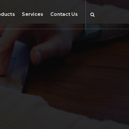
oducts
Services
Contact Us