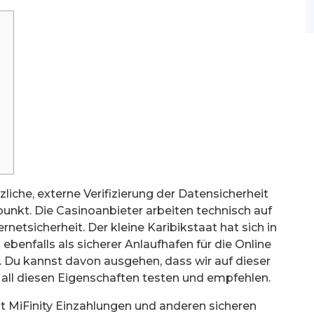
liche, externe Verifizierung der Datensicherheit
punkt. Die Casinoanbieter arbeiten technisch auf
netsicherheit. Der kleine Karibikstaat hat sich in
benfalls als sicherer Anlaufhafen für die Online
. Du kannst davon ausgehen, dass wir auf dieser
t all diesen Eigenschaften testen und empfehlen.
t MiFinity Einzahlungen und anderen sicheren