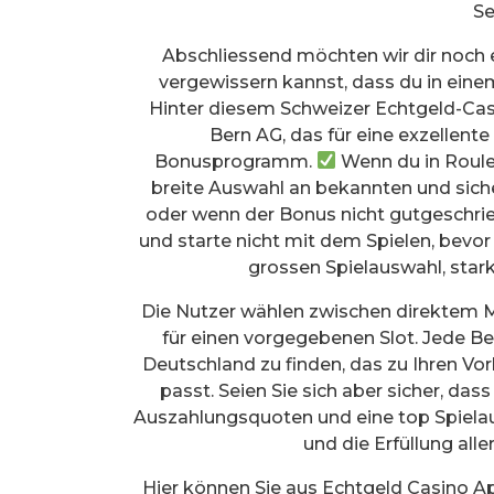
Se
Abschliessend möchten wir dir noch 
vergewissern kannst, dass du in einem
Hinter diesem Schweizer Echtgeld-Cas
Bern AG, das für eine exzellent
Bonusprogramm.
Wenn du in Roulet
breite Auswahl an bekannten und siche
oder wenn der Bonus nicht gutgeschrie
und starte nicht mit dem Spielen, bevor 
grossen Spielauswahl, star
Die Nutzer wählen zwischen direktem M
für einen vorgegebenen Slot. Jede Bew
Deutschland zu finden, das zu Ihren Vo
passt. Seien Sie sich aber sicher, da
Auszahlungsquoten und eine top Spielau
und die Erfüllung alle
Hier können Sie aus Echtgeld Casino Ap