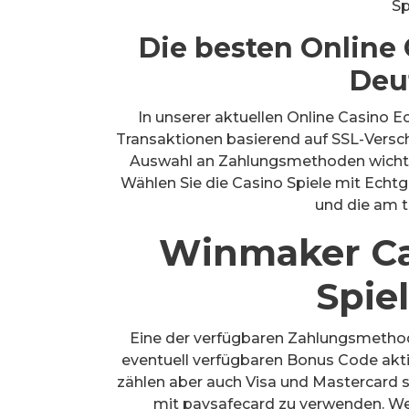
Sp
Die besten Online 
Deu
In unserer aktuellen Online Casino E
Transaktionen basierend auf SSL-Versch
Auswahl an Zahlungsmethoden wichtig, 
Wählen Sie die Casino Spiele mit Echtg
und die am t
Winmaker Ca
Spie
Eine der verfügbaren Zahlungsmetho
eventuell verfügbaren Bonus Code akt
zählen aber auch Visa und Mastercard s
mit paysafecard zu verwenden. Wer