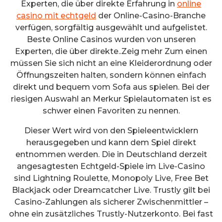
Experten, die über direkte Erfahrung in
online
casino mit echtgeld
der Online-Casino-Branche
verfügen, sorgfältig ausgewählt und aufgelistet.
Beste Online Casinos wurden von unseren
Experten, die über direkte..Zeig mehr Zum einen
müssen Sie sich nicht an eine Kleiderordnung oder
Öffnungszeiten halten, sondern können einfach
direkt und bequem vom Sofa aus spielen. Bei der
riesigen Auswahl an Merkur Spielautomaten ist es
schwer einen Favoriten zu nennen.
Dieser Wert wird von den Spieleentwicklern
herausgegeben und kann dem Spiel direkt
entnommen werden. Die in Deutschland derzeit
angesagtesten Echtgeld-Spiele im Live-Casino
sind Lightning Roulette, Monopoly Live, Free Bet
Blackjack oder Dreamcatcher Live. Trustly gilt bei
Casino-Zahlungen als sicherer Zwischenmittler –
ohne ein zusätzliches Trustly-Nutzerkonto. Bei fast