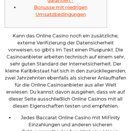
garantiert?
Bonusse mit niedrigen
Umsatzbedingungen
Kann das Online Casino noch ein zusätzliche,
externe Verifizierung der Datensicherheit
vorweisen, so gibt’s im Test einen Pluspunkt. Die
Casinoanbieter arbeiten technisch auf einem sehr,
sehr guten Standard der Internetsicherheit. Der
kleine Karibikstaat hat sich in den zurückliegenden,
zwei Jahrzehnten ebenfalls als sicherer Anlaufhafen
für die Online Casinoanbieter aus aller Welt
erwiesen. Du kannst davon ausgehen, dass wir auf
dieser Seite ausschließlich Online Casinos mit all
diesen Eigenschaften testen und empfehlen.
Jedes Baccarat Online Casino mit MiFinity
Einzahlungen und anderen sicheren