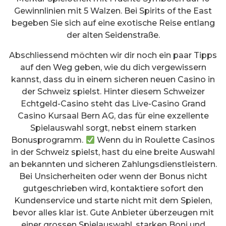
Gewinnlinien mit 5 Walzen. Bei Spirits of the East
begeben Sie sich auf eine exotische Reise entlang
der alten Seidenstraße.
Abschliessend möchten wir dir noch ein paar Tipps
auf den Weg geben, wie du dich vergewissern
kannst, dass du in einem sicheren neuen Casino in
der Schweiz spielst. Hinter diesem Schweizer
Echtgeld-Casino steht das Live-Casino Grand
Casino Kursaal Bern AG, das für eine exzellente
Spielauswahl sorgt, nebst einem starken
Bonusprogramm.
Wenn du in Roulette Casinos
in der Schweiz spielst, hast du eine breite Auswahl
an bekannten und sicheren Zahlungsdienstleistern.
Bei Unsicherheiten oder wenn der Bonus nicht
gutgeschrieben wird, kontaktiere sofort den
Kundenservice und starte nicht mit dem Spielen,
bevor alles klar ist. Gute Anbieter überzeugen mit
einer grossen Spielauswahl, starken Boni und