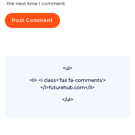
the next time I comment.
<ul>
<li> <i class=’fas fa-comments’>
</i>futurehub.com</li>
</ul>