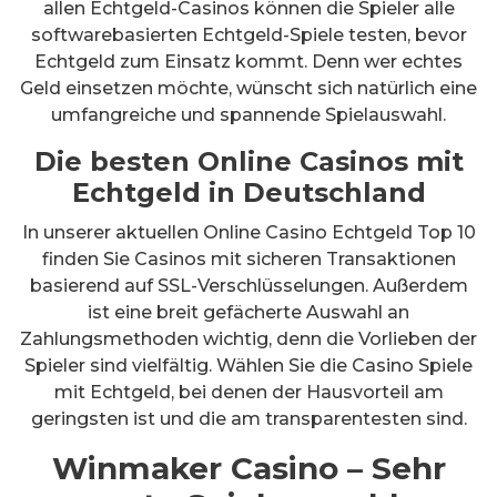
allen Echtgeld-Casinos können die Spieler alle
softwarebasierten Echtgeld-Spiele testen, bevor
Echtgeld zum Einsatz kommt. Denn wer echtes
Geld einsetzen möchte, wünscht sich natürlich eine
umfangreiche und spannende Spielauswahl.
Die besten Online Casinos mit
Echtgeld in Deutschland
In unserer aktuellen Online Casino Echtgeld Top 10
finden Sie Casinos mit sicheren Transaktionen
basierend auf SSL-Verschlüsselungen. Außerdem
ist eine breit gefächerte Auswahl an
Zahlungsmethoden wichtig, denn die Vorlieben der
Spieler sind vielfältig. Wählen Sie die Casino Spiele
mit Echtgeld, bei denen der Hausvorteil am
geringsten ist und die am transparentesten sind.
Winmaker Casino – Sehr