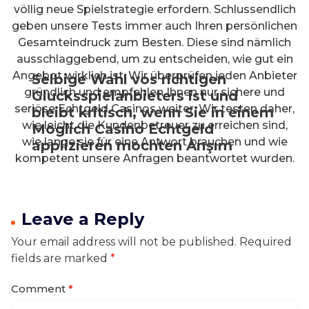
völlig neue Spielstrategie erfordern. Schlussendlich
geben unsere Tests immer auch Ihren persönlichen
Gesamteindruck zum Besten. Diese sind nämlich
ausschlaggebend, um zu entscheiden, wie gut ein
Angebot wirklich ist. Wir überprüfen jeden Anbieter
Selbige Wahl vos richtigen
gründlich und empfehlen Ihnen nur sichere und
Glucksspielanbieters ist und
seriöse Echtgeld Casinos weiter. Wir testen daher,
bleibt kritisch, wenn Sie in einem
wie leicht die Kundenbetreuer zu erreichen sind,
Moglich Casino Echtgeld
wie lange sie für eine Antwort brauchen und wie
applizieren mochten Arışım
kompetent unsere Anfragen beantwortet wurden.
Leave a Reply
Your email address will not be published.
Required
fields are marked
*
Comment
*