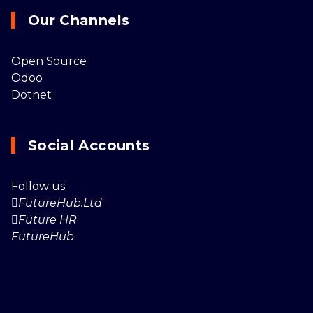
Our Channels
Open Source
Odoo
Dotnet
Social Accounts
Follow us:
FutureHub.Ltd
Future HR
FutureHub