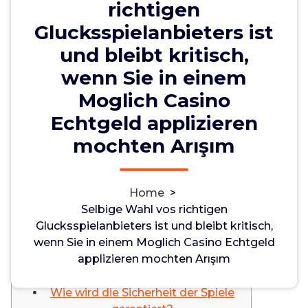
Selbige Wahl vos richtigen
richtigen
Glucksspielanbieters ist und
Glucksspielanbieters ist
bleibt kritisch, wenn Sie in einem
und bleibt kritisch,
Moglich Casino Echtgeld
wenn Sie in einem
applizieren mochten Arışım
Moglich Casino
Non-custodial crypto wallet for managing Monero
Echtgeld applizieren
and Bitcoin -
cake-wallet-web.at
- Securely swap,
store, and transact with privacy-focused tools.
mochten Arışım
hayman
16, May, 2026
0
Uncategorized
Home
>
Selbige Wahl vos richtigen
Glucksspielanbieters ist und bleibt kritisch,
Content
wenn Sie in einem Moglich Casino Echtgeld
applizieren mochten Arışım
Die besten Online Casinos mit
Echtgeld in Deutschland
Wie wird die Sicherheit der Spiele