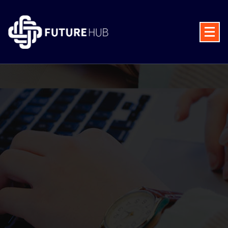
Skip
to
content