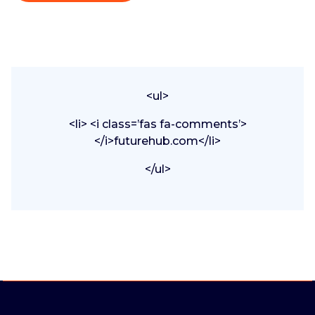
<ul>
<li> <i class=’fas fa-comments’>
</i>futurehub.com</li>
</ul>