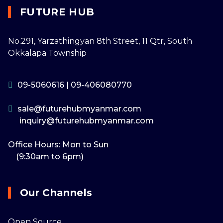
FUTURE HUB
No.291, Yarzathingyan 8th Street, 11 Qtr, South
Okkalapa Township
09-5060616
|
09-406080770
sale@futurehubmyanmar.com
inquiry@futurehubmyanmar.com
Office Hours: Mon to Sun
(9:30am to 6pm)
Our Channels
Open Source