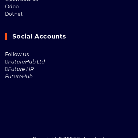
Odoo
Dotnet
Social Accounts
Follow us:
FutureHub.Ltd
Future HR
FutureHub