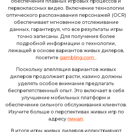
обеспечения плавных игровых процессов и
первоклассных видео. Включение технологии
оптического распознавания персонажей (OCR)
обеспечивает мгновенное отслеживание
данных, гарантируя, что все результаты игры
точно записаны. Для получения более
подробной информации о технологии,
лежащей в основе вариантов живых дилеров,
посетите
gambling.com
.
Поскольку апелляция вариантов живых
дилеров продолжает расти, казино должны
уделять особое внимание предлагать
беспрепятственный опыт. Это включает в себя
улучшение мобильных платформ и
обеспечение сильного обслуживания клиентов.
Изучите больше о перспективах живых игр по
адресу
пинап
.
В итоге игры живых дилеров иллюстрируют