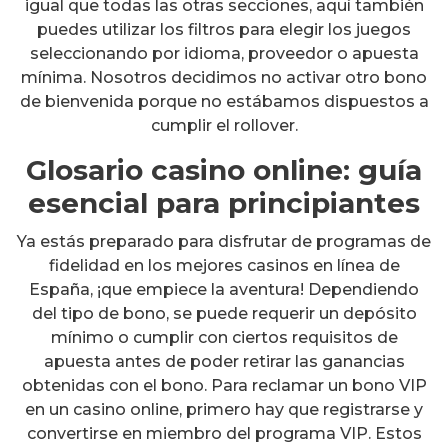
igual que todas las otras secciones, aquí también
puedes utilizar los filtros para elegir los juegos
seleccionando por idioma, proveedor o apuesta
mínima. Nosotros decidimos no activar otro bono
de bienvenida porque no estábamos dispuestos a
cumplir el rollover.
Glosario casino online: guía
esencial para principiantes
Ya estás preparado para disfrutar de programas de
fidelidad en los mejores casinos en línea de
España, ¡que empiece la aventura! Dependiendo
del tipo de bono, se puede requerir un depósito
mínimo o cumplir con ciertos requisitos de
apuesta antes de poder retirar las ganancias
obtenidas con el bono. Para reclamar un bono VIP
en un casino online, primero hay que registrarse y
convertirse en miembro del programa VIP. Estos