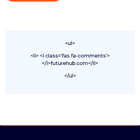
<ul>
<li> <i class=’fas fa-comments’>
</i>futurehub.com</li>
</ul>