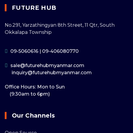
FUTURE HUB
No.291, Yarzathingyan 8th Street, 11 Qtr, South
Okkalapa Township
09-5060616
|
09-406080770
sale@futurehubmyanmar.com
inquiry@futurehubmyanmar.com
Office Hours: Mon to Sun
(9:30am to 6pm)
Our Channels
Open Source