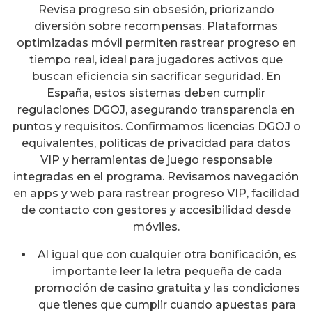
Revisa progreso sin obsesión, priorizando
diversión sobre recompensas. Plataformas
optimizadas móvil permiten rastrear progreso en
tiempo real, ideal para jugadores activos que
buscan eficiencia sin sacrificar seguridad. En
España, estos sistemas deben cumplir
regulaciones DGOJ, asegurando transparencia en
puntos y requisitos. Confirmamos licencias DGOJ o
equivalentes, políticas de privacidad para datos
VIP y herramientas de juego responsable
integradas en el programa. Revisamos navegación
en apps y web para rastrear progreso VIP, facilidad
de contacto con gestores y accesibilidad desde
móviles.
Al igual que con cualquier otra bonificación, es
importante leer la letra pequeña de cada
promoción de casino gratuita y las condiciones
que tienes que cumplir cuando apuestas para