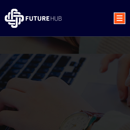
Skip
to
content