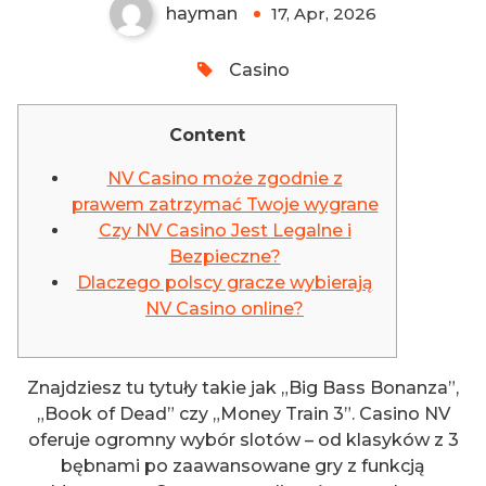
hayman
17, Apr, 2026
0
Casino
Content
NV Casino może zgodnie z
prawem zatrzymać Twoje wygrane
Czy NV Casino Jest Legalne i
Bezpieczne?
Dlaczego polscy gracze wybierają
NV Casino online?
Znajdziesz tu tytuły takie jak „Big Bass Bonanza”,
„Book of Dead” czy „Money Train 3”. Casino NV
oferuje ogromny wybór slotów – od klasyków z 3
bębnami po zaawansowane gry z funkcją