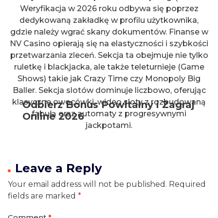
Weryfikacja w 2026 roku odbywa się poprzez
dedykowaną zakładkę w profilu użytkownika,
gdzie należy wgrać skany dokumentów. Finanse w
NV Casino opierają się na elastyczności i szybkości
przetwarzania zleceń. Sekcja ta obejmuje nie tylko
ruletkę i blackjacka, ale także teleturnieje (Game
Shows) takie jak Crazy Time czy Monopoly Big
Baller. Sekcja slotów dominuje liczbowo, oferując
klasyczne owocówki, wideo sloty z rozbudowaną
Odbierz Bonus Powitalny i Zagraj
fabułą oraz automaty z progresywnymi
Online 2026
jackpotami.
Leave a Reply
Your email address will not be published.
Required
fields are marked
*
Comment
*