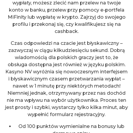
wypłaty, możesz zlecić nam przelew na twoje
konto w banku, przelew przy pomocy e-portfela
MiFinity lub wypłatę w krypto. Zajrzyj do swojego
profilu i przekonaj się, czy kwalifikujesz się na
cashback.
Czas odpowiedzi na czacie jest błyskawiczny –
zazwyczaj w ciągu kilkudziesięciu sekund. Dobrą
wiadomością dla polskich graczy jest to, że
obsługa dostępna jest również w języku polskim.
Kasyno NV wyróżnia się nowoczesnym interfejsem
i błyskawicznym czasem przetwarzania wypłat –
nawet w 1 minutę przy niektórych metodach!
Niemniej jednak, otrzymywany przez nas dochód
nie ma wpływu na wybór użytkownika. Proces ten
jest prosty i szybki, wystarczy tylko kilka minut, aby
wypełnić formularz rejestracyjny.
Od 100 punktów wymienialne na bonusy lub