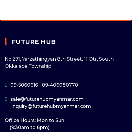
FUTURE HUB
No.291, Yarzathingyan 8th Street, 11 Qtr, South
Okkalapa Township
09-5060616
|
09-406080770
sale@futurehubmyanmar.com
inquiry@futurehubmyanmar.com
Office Hours: Mon to Sun
(9:30am to 6pm)