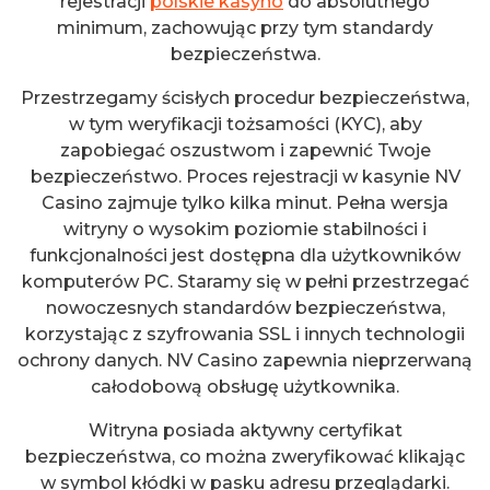
rejestracji
polskie kasyno
do absolutnego
minimum, zachowując przy tym standardy
bezpieczeństwa.
Przestrzegamy ścisłych procedur bezpieczeństwa,
w tym weryfikacji tożsamości (KYC), aby
zapobiegać oszustwom i zapewnić Twoje
bezpieczeństwo. Proces rejestracji w kasynie NV
Casino zajmuje tylko kilka minut. Pełna wersja
witryny o wysokim poziomie stabilności i
funkcjonalności jest dostępna dla użytkowników
komputerów PC. Staramy się w pełni przestrzegać
nowoczesnych standardów bezpieczeństwa,
korzystając z szyfrowania SSL i innych technologii
ochrony danych. NV Casino zapewnia nieprzerwaną
całodobową obsługę użytkownika.
Witryna posiada aktywny certyfikat
bezpieczeństwa, co można zweryfikować klikając
w symbol kłódki w pasku adresu przeglądarki.