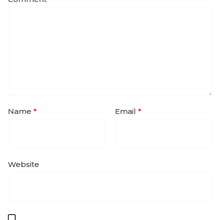
Name
*
Email
*
Website