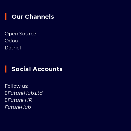
Our Channels
Open Source
Odoo
Dotnet
Social Accounts
Follow us:
FutureHub.Ltd
Future HR
FutureHub