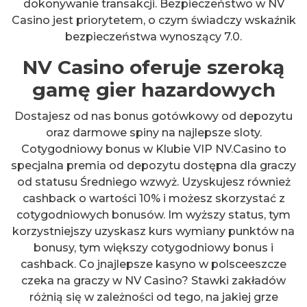
dokonywanie transakcji. Bezpieczeństwo w NV
Casino jest priorytetem, o czym świadczy wskaźnik
bezpieczeństwa wynoszący 7.0.
NV Casino oferuje szeroką
gamę gier hazardowych
Dostajesz od nas bonus gotówkowy od depozytu
oraz darmowe spiny na najlepsze sloty.
Cotygodniowy bonus w Klubie VIP NV.Casino to
specjalna premia od depozytu dostępna dla graczy
od statusu Średniego wzwyż. Uzyskujesz również
cashback o wartości 10% i możesz skorzystać z
cotygodniowych bonusów. Im wyższy status, tym
korzystniejszy uzyskasz kurs wymiany punktów na
bonusy, tym większy cotygodniowy bonus i
cashback. Co jnajlepsze kasyno w polsceeszcze
czeka na graczy w NV Casino? Stawki zakładów
różnią się w zależności od tego, na jakiej grze