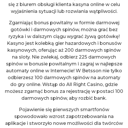
się z biurem obsługi klienta kasyna online w celu
wyjaśnienia sytuacji lub rozwiania wątpliwości.
Zgarniając bonus powitalny w formie darmowej
gotówki i darmowych spinów, można grać bez
ryzyka i w dalszym ciągu wygrać żywą gotówkę!
Kasyno jest kolebką gier hazardowych i bonusów
kasynowych, oferując aż 200 darmowych spinów
na sloty. Nie zwlekaj, odbierz 225 darmowych
spinów w bonusie powitalnym i zagraj w najlepsze
automaty online w Internecie! W Betsson nie tylko
odbierzesz 100 darmowych spinów na automaty
do gry online. Wstąp do All Right Casino, gdzie
możesz zgarnąć bonus za rejestrację w postaci 100
darmowych spinów, aby rozbić bank.
Pojawienie się pierwszych smartfonów
spowodowało wzrost zapotrzebowania na
aplikacje i stworzyło nowe możliwości dla twórców