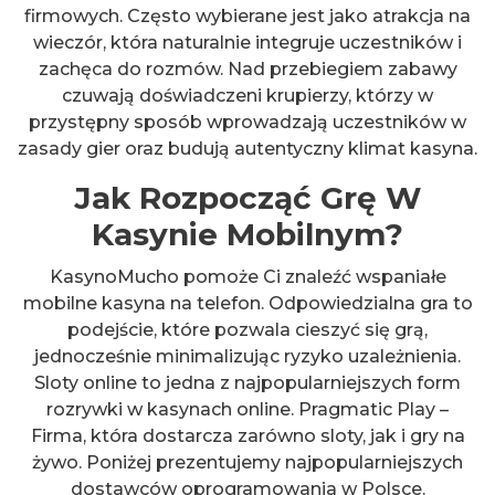
firmowych. Często wybierane jest jako atrakcja na
wieczór, która naturalnie integruje uczestników i
zachęca do rozmów. Nad przebiegiem zabawy
czuwają doświadczeni krupierzy, którzy w
przystępny sposób wprowadzają uczestników w
zasady gier oraz budują autentyczny klimat kasyna.
Jak Rozpocząć Grę W
Kasynie Mobilnym?
KasynoMucho pomoże Ci znaleźć wspaniałe
mobilne kasyna na telefon. Odpowiedzialna gra to
podejście, które pozwala cieszyć się grą,
jednocześnie minimalizując ryzyko uzależnienia.
Sloty online to jedna z najpopularniejszych form
rozrywki w kasynach online. Pragmatic Play –
Firma, która dostarcza zarówno sloty, jak i gry na
żywo. Poniżej prezentujemy najpopularniejszych
dostawców oprogramowania w Polsce.