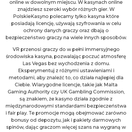
online w dowolnym miejscu. W kasynach online
znajdziesz szeroki wybór różnych gier. W
PolskieKasyno polecamy tylko kasyna które
posiadają licencję, używają szyfrowania w celu
ochrony danych graczy oraz dbają o
bezpieczeństwo graczy na wiele innych sposobów.
VR przenosi graczy do w pełni immersyjnego
środowiska kasyna, pozwalając poczuć atmosferę
Las Vegas bez wychodzenia z domu.
Eksperymentuj z różnymi ustawieniami i
metodami, aby znaleźć to, co działa najlepiej dla
Ciebie. Wiarygodne licencje, takie jak Malta
Gaming Authority czy UK Gambling Commission,
są znakiem, że kasyno działa zgodnie z
międzynarodowymi standardami bezpieczeństwa
i fair play. Te promocje mogą obejmować zarówno
bonusy od depozytu, jak i pakiety darmowych
spinów, dając graczom więcej szans na wygraną w