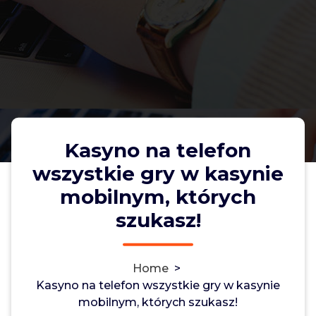
Kasyno na telefon
wszystkie gry w kasynie
mobilnym, których
szukasz!
Kasyno na telefon wszystkie gry
w kasynie mobilnym, których
Home
>
szukasz!
Kasyno na telefon wszystkie gry w kasynie
Non-custodial crypto wallet for managing Monero
mobilnym, których szukasz!
and Bitcoin -
cake-wallet-web.at
- Securely swap,