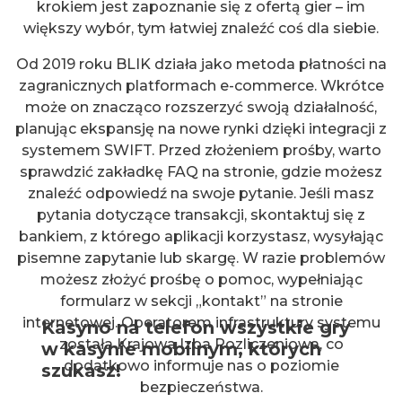
krokiem jest zapoznanie się z ofertą gier – im
większy wybór, tym łatwiej znaleźć coś dla siebie.
Od 2019 roku BLIK działa jako metoda płatności na
zagranicznych platformach e-commerce. Wkrótce
może on znacząco rozszerzyć swoją działalność,
planując ekspansję na nowe rynki dzięki integracji z
systemem SWIFT. Przed złożeniem prośby, warto
sprawdzić zakładkę FAQ na stronie, gdzie możesz
znaleźć odpowiedź na swoje pytanie. Jeśli masz
pytania dotyczące transakcji, skontaktuj się z
bankiem, z którego aplikacji korzystasz, wysyłając
pisemne zapytanie lub skargę. W razie problemów
możesz złożyć prośbę o pomoc, wypełniając
formularz w sekcji „kontakt” na stronie
internetowej. Operatorem infrastruktury systemu
Kasyno na telefon wszystkie gry
została Krajowa Izba Rozliczeniowa, co
w kasynie mobilnym, których
dodatkowo informuje nas o poziomie
szukasz!
bezpieczeństwa.