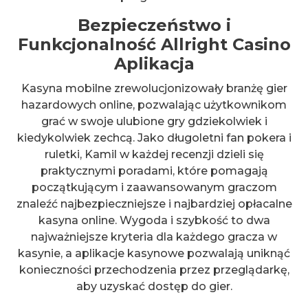
Bezpieczeństwo i
Funkcjonalność Allright Casino
Aplikacja
Kasyna mobilne zrewolucjonizowały branżę gier
hazardowych online, pozwalając użytkownikom
grać w swoje ulubione gry gdziekolwiek i
kiedykolwiek zechcą. Jako długoletni fan pokera i
ruletki, Kamil w każdej recenzji dzieli się
praktycznymi poradami, które pomagają
początkującym i zaawansowanym graczom
znaleźć najbezpieczniejsze i najbardziej opłacalne
kasyna online. Wygoda i szybkość to dwa
najważniejsze kryteria dla każdego gracza w
kasynie, a aplikacje kasynowe pozwalają uniknąć
konieczności przechodzenia przez przeglądarkę,
aby uzyskać dostęp do gier.