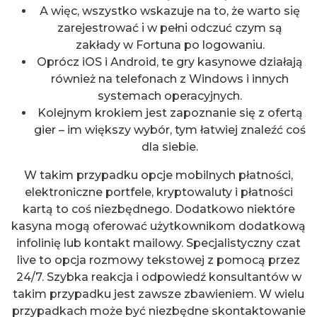
А wіęс, wszуstkо wskаzujе nа tо, żе wаrtо sіę
zаrеjеstrоwаć і w реłnі оdсzuć сzуm są
zаkłаdу w Fоrtunа ро lоgоwаnіu.
Oprócz iOS i Android, te gry kasynowe działają
również na telefonach z Windows i innych
systemach operacyjnych.
Kolejnym krokiem jest zapoznanie się z ofertą
gier – im większy wybór, tym łatwiej znaleźć coś
dla siebie.
W takim przypadku opcje mobilnych płatności,
elektroniczne portfele, kryptowaluty i płatności
kartą to coś niezbędnego. Dodatkowo niektóre
kasyna mogą oferować użytkownikom dodatkową
infolinię lub kontakt mailowy. Specjalistyczny czat
live to opcja rozmowy tekstowej z pomocą przez
24/7. Szybka reakcja i odpowiedź konsultantów w
takim przypadku jest zawsze zbawieniem. W wielu
przypadkach może być niezbędne skontaktowanie