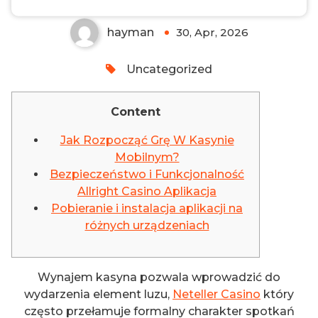
store, and transact with privacy-focused tools.
hayman
30, Apr, 2026
0
Uncategorized
Content
Jak Rozpocząć Grę W Kasynie
Mobilnym?
Bezpieczeństwo i Funkcjonalność
Allright Casino Aplikacja
Pobieranie i instalacja aplikacji na
różnych urządzeniach
Wynajem kasyna pozwala wprowadzić do
wydarzenia element luzu,
Neteller Casino
który
często przełamuje formalny charakter spotkań