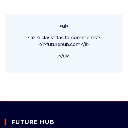
<ul>
<li> <i class=’fas fa-comments’>
</i>futurehub.com</li>
</ul>
FUTURE HUB