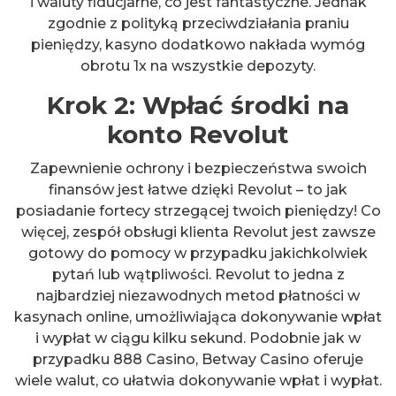
i waluty fiducjarne, co jest fantastyczne. Jednak
zgodnie z polityką przeciwdziałania praniu
pieniędzy, kasyno dodatkowo nakłada wymóg
obrotu 1x na wszystkie depozyty.
Krok 2: Wpłać środki na
konto Revolut
Zapewnienie ochrony i bezpieczeństwa swoich
finansów jest łatwe dzięki Revolut – to jak
posiadanie fortecy strzegącej twoich pieniędzy! Co
więcej, zespół obsługi klienta Revolut jest zawsze
gotowy do pomocy w przypadku jakichkolwiek
pytań lub wątpliwości. Revolut to jedna z
najbardziej niezawodnych metod płatności w
kasynach online, umożliwiająca dokonywanie wpłat
i wypłat w ciągu kilku sekund. Podobnie jak w
przypadku 888 Casino, Betway Casino oferuje
wiele walut, co ułatwia dokonywanie wpłat i wypłat.