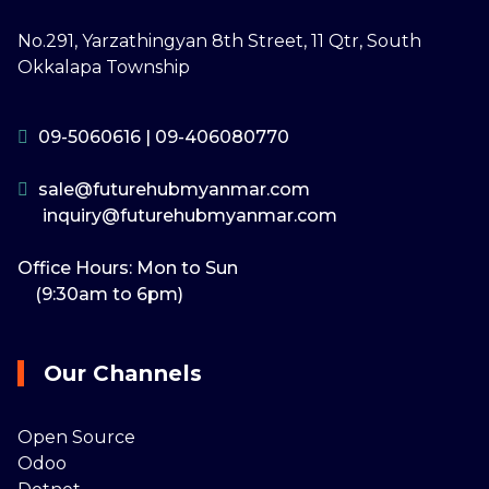
No.291, Yarzathingyan 8th Street, 11 Qtr, South
Okkalapa Township
09-5060616
|
09-406080770
sale@futurehubmyanmar.com
inquiry@futurehubmyanmar.com
Office Hours: Mon to Sun
(9:30am to 6pm)
Our Channels
Open Source
Odoo