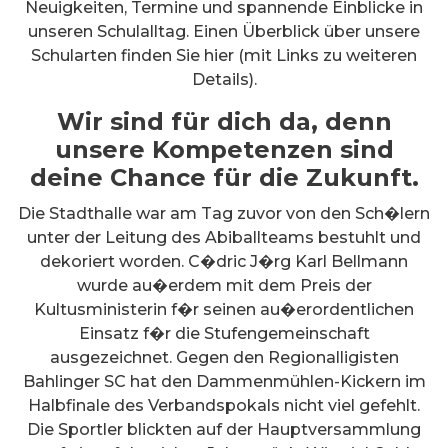
Neuigkeiten, Termine und spannende Einblicke in
unseren Schulalltag. Einen Überblick über unsere
Schularten finden Sie hier (mit Links zu weiteren
Details).
Wir sind für dich da, denn
unsere Kompetenzen sind
deine Chance für die Zukunft.
Die Stadthalle war am Tag zuvor von den Sch�lern
unter der Leitung des Abiballteams bestuhlt und
dekoriert worden. C�dric J�rg Karl Bellmann
wurde au�erdem mit dem Preis der
Kultusministerin f�r seinen au�erordentlichen
Einsatz f�r die Stufengemeinschaft
ausgezeichnet. Gegen den Regionalligisten
Bahlinger SC hat den Dammenmühlen-Kickern im
Halbfinale des Verbandspokals nicht viel gefehlt.
Die Sportler blickten auf der Hauptversammlung