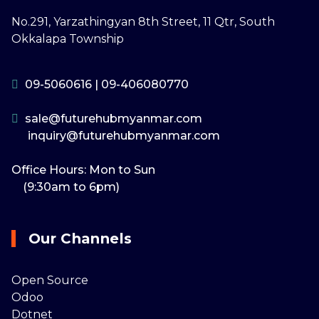
No.291, Yarzathingyan 8th Street, 11 Qtr, South
Okkalapa Township
09-5060616
|
09-406080770
sale@futurehubmyanmar.com
inquiry@futurehubmyanmar.com
Office Hours: Mon to Sun
(9:30am to 6pm)
Our Channels
Open Source
Odoo
Dotnet