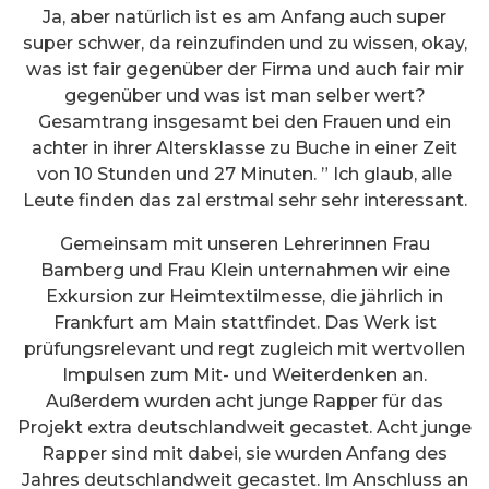
Ja, aber natürlich ist es am Anfang auch super
super schwer, da reinzufinden und zu wissen, okay,
was ist fair gegenüber der Firma und auch fair mir
gegenüber und was ist man selber wert?
Gesamtrang insgesamt bei den Frauen und ein
achter in ihrer Altersklasse zu Buche in einer Zeit
von 10 Stunden und 27 Minuten. ” Ich glaub, alle
Leute finden das zal erstmal sehr sehr interessant.
Gemeinsam mit unseren Lehrerinnen Frau
Bamberg und Frau Klein unternahmen wir eine
Exkursion zur Heimtextilmesse, die jährlich in
Frankfurt am Main stattfindet. Das Werk ist
prüfungsrelevant und regt zugleich mit wertvollen
Impulsen zum Mit- und Weiterdenken an.
Außerdem wurden acht junge Rapper für das
Projekt extra deutschlandweit gecastet. Acht junge
Rapper sind mit dabei, sie wurden Anfang des
Jahres deutschlandweit gecastet. Im Anschluss an