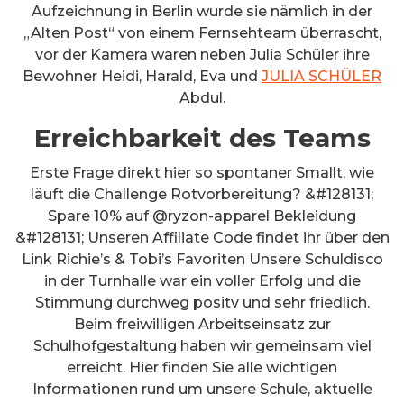
Aufzeichnung in Berlin wurde sie nämlich in der
„Alten Post“ von einem Fernsehteam überrascht,
vor der Kamera waren neben Julia Schüler ihre
Bewohner Heidi, Harald, Eva und
JULIA SCHÜLER
Abdul.
Erreichbarkeit des Teams
Erste Frage direkt hier so spontaner Smallt, wie
läuft die Challenge Rotvorbereitung? &#128131;
Spare 10% auf @ryzon-apparel Bekleidung
&#128131; Unseren Affiliate Code findet ihr über den
Link Richie’s & Tobi’s Favoriten Unsere Schuldisco
in der Turnhalle war ein voller Erfolg und die
Stimmung durchweg positv und sehr friedlich.
Beim freiwilligen Arbeitseinsatz zur
Schulhofgestaltung haben wir gemeinsam viel
erreicht. Hier finden Sie alle wichtigen
Informationen rund um unsere Schule, aktuelle