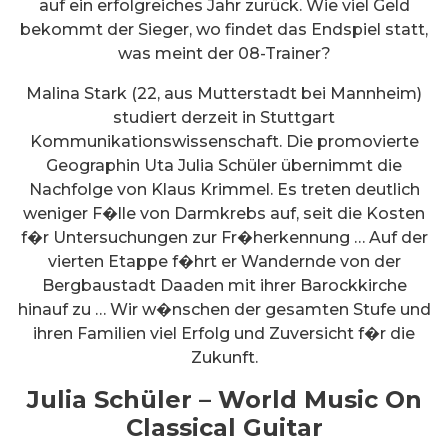
auf ein erfolgreiches Jahr zurück. Wie viel Geld
bekommt der Sieger, wo findet das Endspiel statt,
was meint der 08-Trainer?
Malina Stark (22, aus Mutterstadt bei Mannheim)
studiert derzeit in Stuttgart
Kommunikationswissenschaft. Die promovierte
Geographin Uta Julia Schüler übernimmt die
Nachfolge von Klaus Krimmel. Es treten deutlich
weniger F�lle von Darmkrebs auf, seit die Kosten
f�r Untersuchungen zur Fr�herkennung … Auf der
vierten Etappe f�hrt er Wandernde von der
Bergbaustadt Daaden mit ihrer Barockkirche
hinauf zu … Wir w�nschen der gesamten Stufe und
ihren Familien viel Erfolg und Zuversicht f�r die
Zukunft.
Julia Schüler – World Music On
Classical Guitar