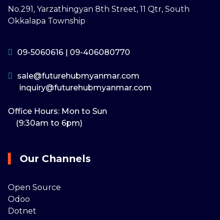
No.291, Yarzathingyan 8th Street, 11 Qtr, South
Okkalapa Township
09-5060616
|
09-406080770
sale@futurehubmyanmar.com
inquiry@futurehubmyanmar.com
Office Hours: Mon to Sun
(9:30am to 6pm)
Our Channels
Open Source
Odoo
Dotnet