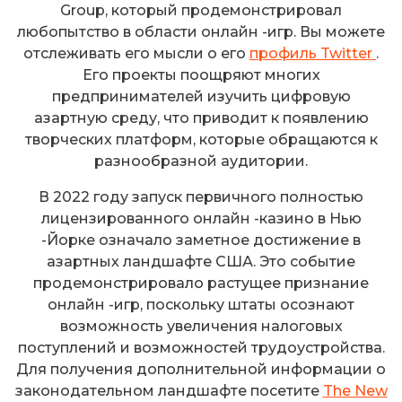
Group, который продемонстрировал
любопытство в области онлайн -игр. Вы можете
отслеживать его мысли о его
профиль Twitter
.
Его проекты поощряют многих
предпринимателей изучить цифровую
азартную среду, что приводит к появлению
творческих платформ, которые обращаются к
разнообразной аудитории.
В 2022 году запуск первичного полностью
лицензированного онлайн -казино в Нью
-Йорке означало заметное достижение в
азартных ландшафте США. Это событие
продемонстрировало растущее признание
онлайн -игр, поскольку штаты осознают
возможность увеличения налоговых
поступлений и возможностей трудоустройства.
Для получения дополнительной информации о
законодательном ландшафте посетите
The New