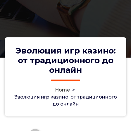
Эволюция игр казино:
от традиционного до
онлайн
Home
>
Эволюция игр казино: от традиционного
Эволюция игр казино: от
до онлайн
традиционного до онлайн
Non-custodial crypto wallet for managing Monero
and Bitcoin -
cake-wallet-web.at
- Securely swap,
store, and transact with privacy-focused tools.