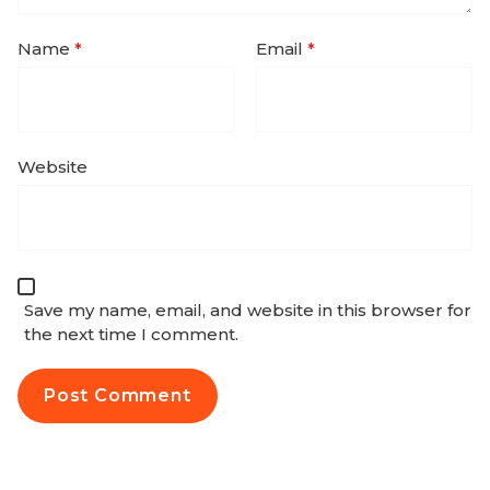
Name
*
Email
*
Website
Save my name, email, and website in this browser for
the next time I comment.