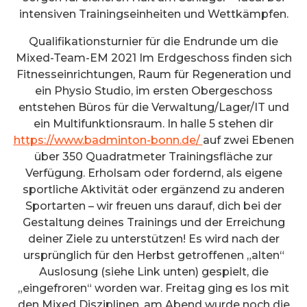
intensiven Trainingseinheiten und Wettkämpfen.
Qualifikationsturnier für die Endrunde um die
Mixed-Team-EM 2021 Im Erdgeschoss finden sich
Fitnesseinrichtungen, Raum für Regeneration und
ein Physio Studio, im ersten Obergeschoss
entstehen Büros für die Verwaltung/Lager/IT und
ein Multifunktionsraum. In halle 5 stehen dir
https://www.badminton-bonn.de/
auf zwei Ebenen
über 350 Quadratmeter Trainingsfläche zur
Verfügung. Erholsam oder fordernd, als eigene
sportliche Aktivität oder ergänzend zu anderen
Sportarten – wir freuen uns darauf, dich bei der
Gestaltung deines Trainings und der Erreichung
deiner Ziele zu unterstützen! Es wird nach der
ursprünglich für den Herbst getroffenen „alten“
Auslosung (siehe Link unten) gespielt, die
„eingefroren“ worden war. Freitag ging es los mit
den Mixed Disziplinen, am Abend wurde noch die