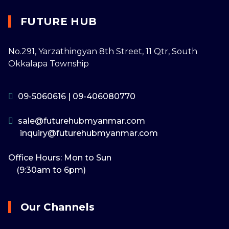
FUTURE HUB
No.291, Yarzathingyan 8th Street, 11 Qtr, South
Okkalapa Township
09-5060616
|
09-406080770
sale@futurehubmyanmar.com
inquiry@futurehubmyanmar.com
Office Hours: Mon to Sun
(9:30am to 6pm)
Our Channels