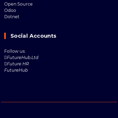
Open Source
Odoo
Dotnet
Social Accounts
Follow us:
FutureHub.Ltd
Future HR
FutureHub