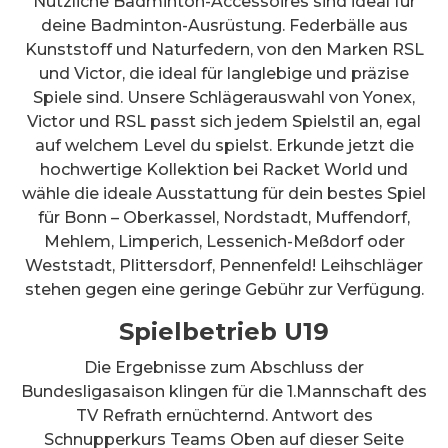
Nützliche Badminton-Accessoires sind ideal für
deine Badminton-Ausrüstung. Federbälle aus
Kunststoff und Naturfedern, von den Marken RSL
und Victor, die ideal für langlebige und präzise
Spiele sind. Unsere Schlägerauswahl von Yonex,
Victor und RSL passt sich jedem Spielstil an, egal
auf welchem Level du spielst. Erkunde jetzt die
hochwertige Kollektion bei Racket World und
wähle die ideale Ausstattung für dein bestes Spiel
für Bonn – Oberkassel, Nordstadt, Muffendorf,
Mehlem, Limperich, Lessenich-Meßdorf oder
Weststadt, Plittersdorf, Pennenfeld! Leihschläger
stehen gegen eine geringe Gebühr zur Verfügung.
Spielbetrieb U19
Die Ergebnisse zum Abschluss der
Bundesligasaison klingen für die 1.Mannschaft des
TV Refrath ernüchternd. Antwort des
Schnupperkurs Teams Oben auf dieser Seite