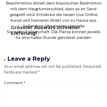
Beachminton ähnelt dem klassischen Badminton
mit dem Hauptunterschied, dass es im Sand
gespielt wird. Entdecke die neuen Live-Online
Kurse und trainieren direkt von zu Hause aus.
Außerdem gibt es eine spezielle
Grösster Auswahl Schneller
Squashmitgliedschaft. Die Plätze können jeweils
Lieferung!
für eine halbe Stunde gemietet werden.
Leave a Reply
Your email address will not be published.
Required
fields are marked
*
Comment
*