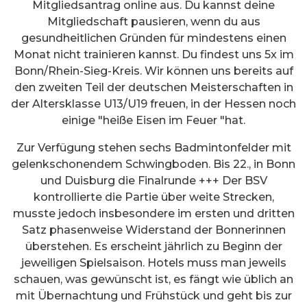
Mitgliedsantrag online aus. Du kannst deine
Mitgliedschaft pausieren, wenn du aus
gesundheitlichen Gründen für mindestens einen
Monat nicht trainieren kannst. Du findest uns 5x im
Bonn/Rhein-Sieg-Kreis. Wir können uns bereits auf
den zweiten Teil der deutschen Meisterschaften in
der Altersklasse U13/U19 freuen, in der Hessen noch
einige "heiße Eisen im Feuer "hat.
Zur Verfügung stehen sechs Badmintonfelder mit
gelenkschonendem Schwingboden. Bis 22., in Bonn
und Duisburg die Finalrunde +++ Der BSV
kontrollierte die Partie über weite Strecken,
musste jedoch insbesondere im ersten und dritten
Satz phasenweise Widerstand der Bonnerinnen
überstehen. Es erscheint jährlich zu Beginn der
jeweiligen Spielsaison. Hotels muss man jeweils
schauen, was gewünscht ist, es fängt wie üblich an
mit Übernachtung und Frühstück und geht bis zur